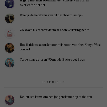
Ik ging met mijn zoon naar een concert van Sor, en
overleefde het net
Weet jij de betekenis van dit dashboardlampje?
Zo kwam ik erachter dat mijn zoon verkering heeft
Hoe ik tickets scoorde voor mijn zoon voor het Kanye West
concert
Terug naar de jaren ’90 met de Backstreet Boys
INTERIEUR
De leukste items om een jongenskamer op te fleuren