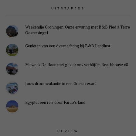
UITSTAPJES
Weekendje Groningen. Onze ervaring met B&B Pied à Terre
Oostersingel
Genieten van een overnachting bij B&B Landlust
Midweek De Haan met gezin: ons verblijf in Beachhouse 68
Jouw droomvakantie in een Grieks resort
Egypte: een reis door Farao’s land
REVIEW