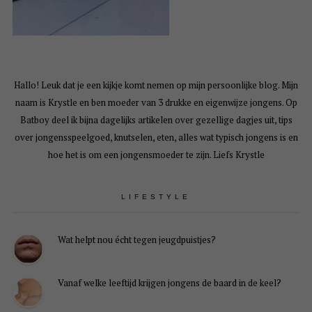
Hallo! Leuk dat je een kijkje komt nemen op mijn persoonlijke blog. Mijn
naam is Krystle en ben moeder van 3 drukke en eigenwijze jongens. Op
Batboy deel ik bijna dagelijks artikelen over gezellige dagjes uit, tips
over jongensspeelgoed, knutselen, eten, alles wat typisch jongens is en
hoe het is om een jongensmoeder te zijn. Liefs Krystle
LIFESTYLE
Wat helpt nou écht tegen jeugdpuistjes?
Vanaf welke leeftijd krijgen jongens de baard in de keel?