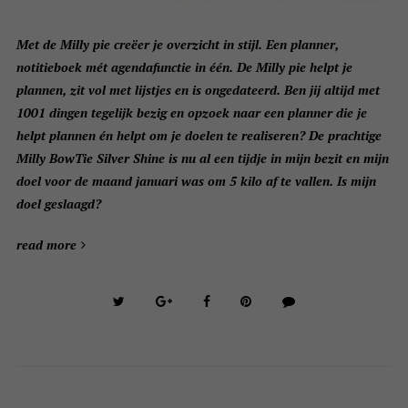
Met de Milly pie creëer je overzicht in stijl. Een planner,
notitieboek mét agendafunctie in één. De Milly pie helpt je
plannen, zit vol met lijstjes en is ongedateerd. Ben jij altijd met
1001 dingen tegelijk bezig en opzoek naar een planner die je
helpt plannen én helpt om je doelen te realiseren? De prachtige
Milly BowTie Silver Shine is nu al een tijdje in mijn bezit en mijn
doel voor de maand januari was om 5 kilo af te vallen. Is mijn
doel geslaagd?
read more