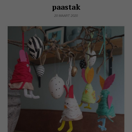
paastak
20 MAART 2020