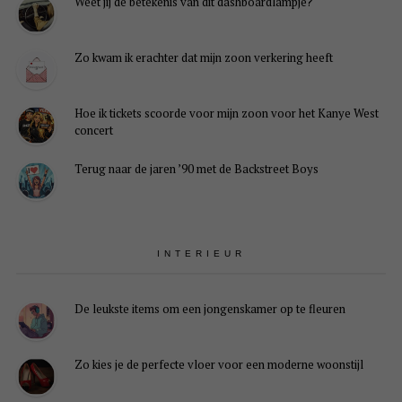
Weet jij de betekenis van dit dashboardlampje?
Zo kwam ik erachter dat mijn zoon verkering heeft
Hoe ik tickets scoorde voor mijn zoon voor het Kanye West
concert
Terug naar de jaren ’90 met de Backstreet Boys
INTERIEUR
De leukste items om een jongenskamer op te fleuren
Zo kies je de perfecte vloer voor een moderne woonstijl