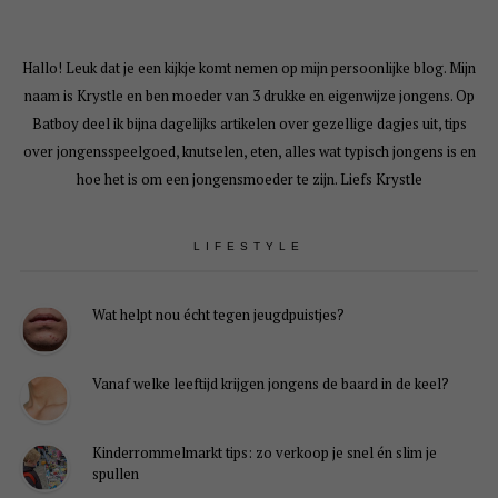
Hallo! Leuk dat je een kijkje komt nemen op mijn persoonlijke blog. Mijn
naam is Krystle en ben moeder van 3 drukke en eigenwijze jongens. Op
Batboy deel ik bijna dagelijks artikelen over gezellige dagjes uit, tips
over jongensspeelgoed, knutselen, eten, alles wat typisch jongens is en
hoe het is om een jongensmoeder te zijn. Liefs Krystle
LIFESTYLE
Wat helpt nou écht tegen jeugdpuistjes?
Vanaf welke leeftijd krijgen jongens de baard in de keel?
Kinderrommelmarkt tips: zo verkoop je snel én slim je
spullen