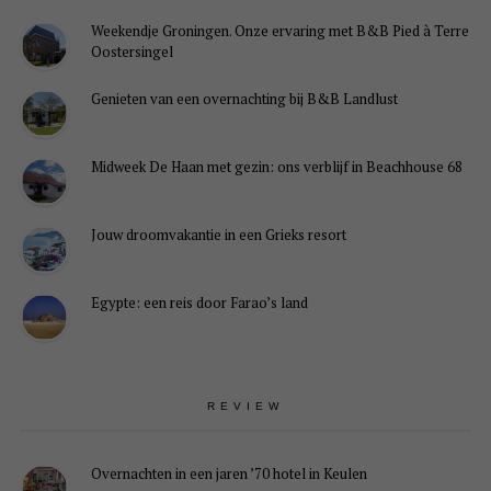
Weekendje Groningen. Onze ervaring met B&B Pied à Terre
Oostersingel
Genieten van een overnachting bij B&B Landlust
Midweek De Haan met gezin: ons verblijf in Beachhouse 68
Jouw droomvakantie in een Grieks resort
Egypte: een reis door Farao’s land
REVIEW
Overnachten in een jaren ’70 hotel in Keulen