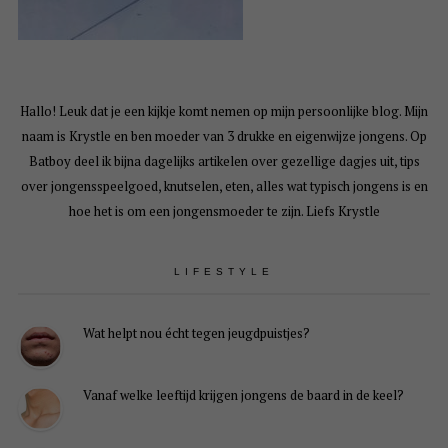
Hallo! Leuk dat je een kijkje komt nemen op mijn persoonlijke blog. Mijn
naam is Krystle en ben moeder van 3 drukke en eigenwijze jongens. Op
Batboy deel ik bijna dagelijks artikelen over gezellige dagjes uit, tips
over jongensspeelgoed, knutselen, eten, alles wat typisch jongens is en
hoe het is om een jongensmoeder te zijn. Liefs Krystle
LIFESTYLE
Wat helpt nou écht tegen jeugdpuistjes?
Vanaf welke leeftijd krijgen jongens de baard in de keel?