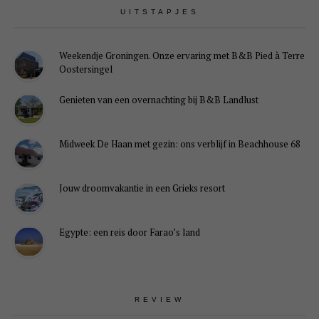
UITSTAPJES
Weekendje Groningen. Onze ervaring met B&B Pied à Terre
Oostersingel
Genieten van een overnachting bij B&B Landlust
Midweek De Haan met gezin: ons verblijf in Beachhouse 68
Jouw droomvakantie in een Grieks resort
Egypte: een reis door Farao’s land
REVIEW