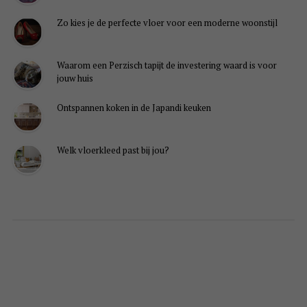
lingen weergeven
Zo kies je de perfecte vloer voor een moderne woonstijl
Waarom een Perzisch tapijt de investering waard is voor
jouw huis
Ontspannen koken in de Japandi keuken
Welk vloerkleed past bij jou?