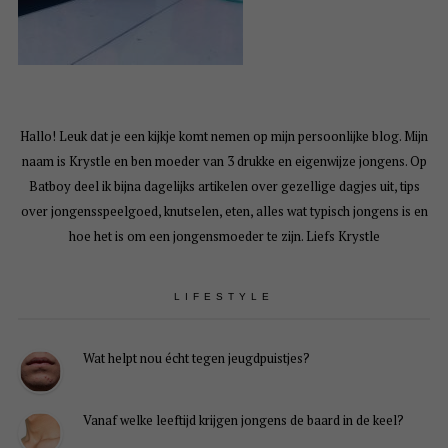
Hallo! Leuk dat je een kijkje komt nemen op mijn persoonlijke blog. Mijn
naam is Krystle en ben moeder van 3 drukke en eigenwijze jongens. Op
Batboy deel ik bijna dagelijks artikelen over gezellige dagjes uit, tips
over jongensspeelgoed, knutselen, eten, alles wat typisch jongens is en
hoe het is om een jongensmoeder te zijn. Liefs Krystle
LIFESTYLE
Wat helpt nou écht tegen jeugdpuistjes?
Vanaf welke leeftijd krijgen jongens de baard in de keel?