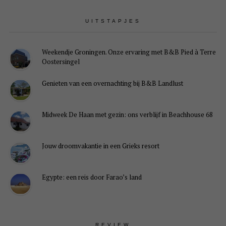
UITSTAPJES
Weekendje Groningen. Onze ervaring met B&B Pied à Terre
Oostersingel
Genieten van een overnachting bij B&B Landlust
Midweek De Haan met gezin: ons verblijf in Beachhouse 68
Jouw droomvakantie in een Grieks resort
Egypte: een reis door Farao’s land
REVIEW