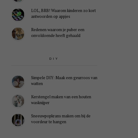
LOL, BRB! Waarom kinderen zo kort
antwoorden op appjes
Redenen waarom je puber een
onvoldoende heeft gehaald
DIY
Simpele DIY: Maak een geurroos van
watten
Kerstengel maken van een houten
wasknijper
Sneeuwpopkrans maken om bij de
voordeur te hangen