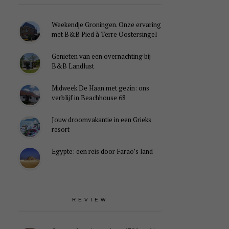
Weekendje Groningen. Onze ervaring
met B&B Pied à Terre Oostersingel
Genieten van een overnachting bij
B&B Landlust
Midweek De Haan met gezin: ons
verblijf in Beachhouse 68
Jouw droomvakantie in een Grieks
resort
Egypte: een reis door Farao’s land
REVIEW