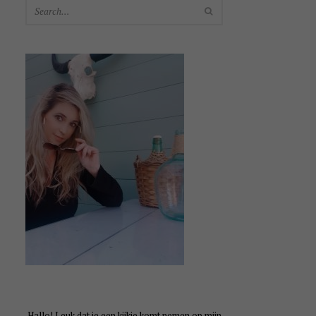
SEARCH
Hallo! Leuk dat je een kijkje komt nemen op mijn