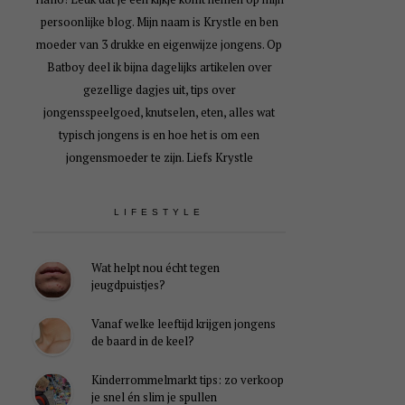
persoonlijke blog. Mijn naam is Krystle en ben
moeder van 3 drukke en eigenwijze jongens. Op
Batboy deel ik bijna dagelijks artikelen over
gezellige dagjes uit, tips over
jongensspeelgoed, knutselen, eten, alles wat
typisch jongens is en hoe het is om een
jongensmoeder te zijn. Liefs Krystle
LIFESTYLE
Wat helpt nou écht tegen
jeugdpuistjes?
Vanaf welke leeftijd krijgen jongens
de baard in de keel?
Kinderrommelmarkt tips: zo verkoop
je snel én slim je spullen