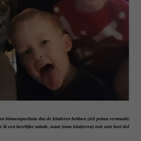
 een binnenspeeltuin dus de kinderen hebben zich prima vermaakt.
 ik een heerlijke salade, waar jouw kind(eren) ook vast heel dol