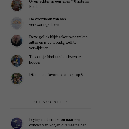
Overnachten in een jaren ’70 hotel in
Keulen
De voordelen van een
verzwaringsdeken
Deze gellak blijft zeker twee weken
zitten en is eenvoudig zelf te
verwijderen
Tips om je kind aan het lezen te
houden
Dit is onze favoriete snoep top 5
PERSOONLIJK
Ik ging met mijn zoon naar een
concert van Sor, en overleefde het