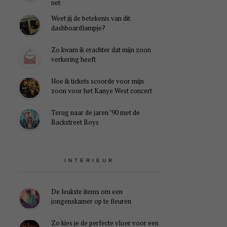
net
Weet jij de betekenis van dit
dashboardlampje?
Zo kwam ik erachter dat mijn zoon
verkering heeft
Hoe ik tickets scoorde voor mijn
zoon voor het Kanye West concert
Terug naar de jaren ’90 met de
Backstreet Boys
INTERIEUR
De leukste items om een
jongenskamer op te fleuren
Zo kies je de perfecte vloer voor een