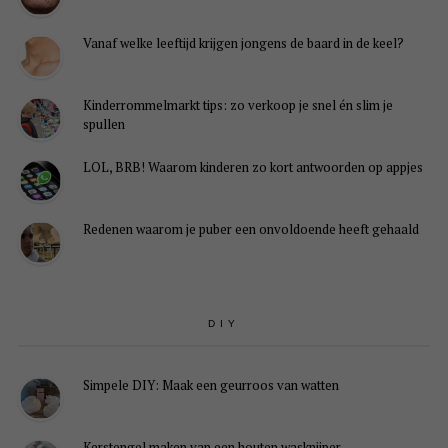
Vanaf welke leeftijd krijgen jongens de baard in de keel?
Kinderrommelmarkt tips: zo verkoop je snel én slim je
spullen
LOL, BRB! Waarom kinderen zo kort antwoorden op appjes
Redenen waarom je puber een onvoldoende heeft gehaald
DIY
Simpele DIY: Maak een geurroos van watten
Kerstengel maken van een houten wasknijper