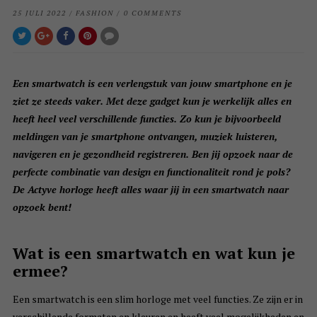
25 JULI 2022
/
FASHION
/
0 COMMENTS
Een smartwatch is een verlengstuk van jouw smartphone en je
ziet ze steeds vaker. Met deze gadget kun je werkelijk alles en
heeft heel veel verschillende functies. Zo kun je bijvoorbeeld
meldingen van je smartphone ontvangen, muziek luisteren,
navigeren en je gezondheid registreren. Ben jij opzoek naar de
perfecte combinatie van design en functionaliteit rond je pols?
De Actyve horloge heeft alles waar jij in een smartwatch naar
opzoek bent!
Wat is een smartwatch en wat kun je
ermee?
Een smartwatch is een slim horloge met veel functies. Ze zijn er in
verschillende formaten en kleuren en heeft veel mogelijkheden en