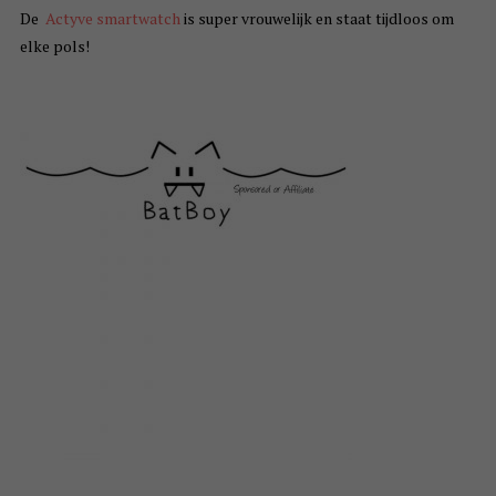
De
Actyve smartwatch
is super vrouwelijk en staat tijdloos om
elke pols!