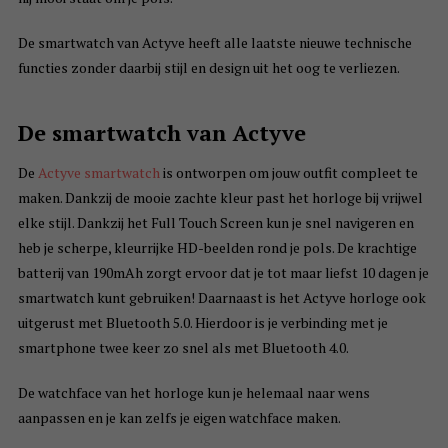
De smartwatch van Actyve heeft alle laatste nieuwe technische
functies zonder daarbij stijl en design uit het oog te verliezen.
De smartwatch van Actyve
De
Actyve smartwatch
is ontworpen om jouw outfit compleet te
maken. Dankzij de mooie zachte kleur past het horloge bij vrijwel
elke stijl. Dankzij het Full Touch Screen kun je snel navigeren en
heb je scherpe, kleurrijke HD-beelden rond je pols. De krachtige
batterij van 190mAh zorgt ervoor dat je tot maar liefst 10 dagen je
smartwatch kunt gebruiken! Daarnaast is het Actyve horloge ook
uitgerust met Bluetooth 5.0. Hierdoor is je verbinding met je
smartphone twee keer zo snel als met Bluetooth 4.0.
De watchface van het horloge kun je helemaal naar wens
aanpassen en je kan zelfs je eigen watchface maken.