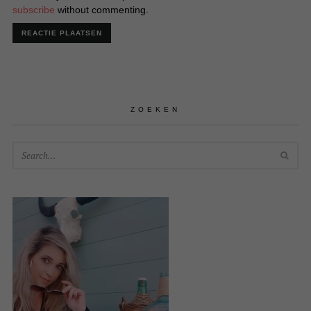
subscribe
without commenting.
ZOEKEN
SEA