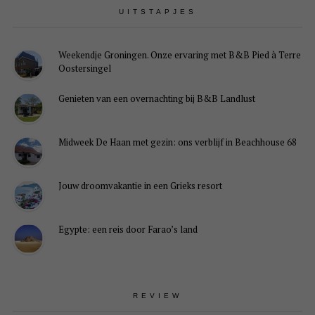
UITSTAPJES
Weekendje Groningen. Onze ervaring met B&B Pied à Terre
Oostersingel
Genieten van een overnachting bij B&B Landlust
Midweek De Haan met gezin: ons verblijf in Beachhouse 68
Jouw droomvakantie in een Grieks resort
Egypte: een reis door Farao’s land
REVIEW