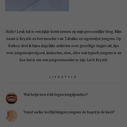
Hallo! Leuk dat je een kijkje komt nemen op mijn persoonlijke blog. Mijn
naam is Krystle en ben moeder van 3 drukke en eigenwijze jongens. Op
Batboy deel ik bijna dagelijks artikelen over gezellige dagjes uit, tips
over jongensspeelgoed, knutselen, eten, alles wat typisch jongens is en
hoe het is om een jongensmoeder te zijn. Liefs Krystle
LIFESTYLE
Wat helpt nou écht tegen jeugdpuistjes?
Vanaf welke leeftijd krijgen jongens de baard in de keel?