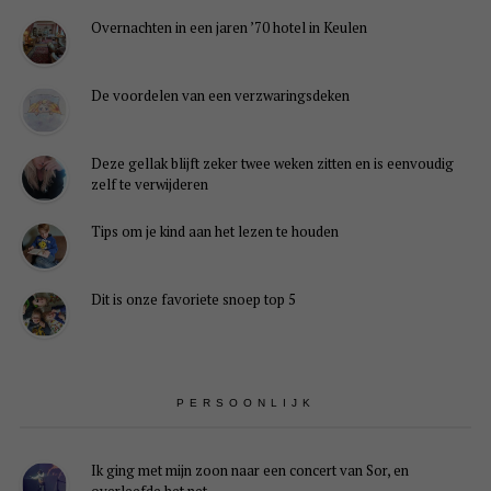
Overnachten in een jaren ’70 hotel in Keulen
De voordelen van een verzwaringsdeken
Deze gellak blijft zeker twee weken zitten en is eenvoudig
zelf te verwijderen
Tips om je kind aan het lezen te houden
Dit is onze favoriete snoep top 5
PERSOONLIJK
Ik ging met mijn zoon naar een concert van Sor, en
overleefde het net