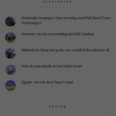
UITSTAPJES
Weekendje Groningen. Onze ervaring met B&B Pied à Terre
Oostersingel
Genieten van een overnachting bij B&B Landlust
Midweek De Haan met gezin: ons verblijf in Beachhouse 68
Jouw droomvakantie in een Grieks resort
Egypte: een reis door Farao’s land
REVIEW