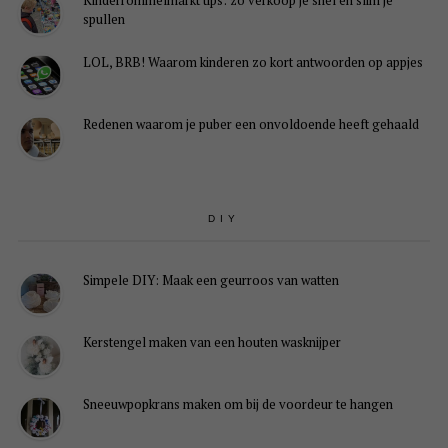
Kinderrommelmarkt tips: zo verkoop je snel én slim je
spullen
LOL, BRB! Waarom kinderen zo kort antwoorden op appjes
Redenen waarom je puber een onvoldoende heeft gehaald
DIY
Simpele DIY: Maak een geurroos van watten
Kerstengel maken van een houten wasknijper
Sneeuwpopkrans maken om bij de voordeur te hangen