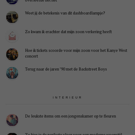
Weet jij de betekenis van dit dashboardlampje?
Zo kwam ik erachter dat mijn zoon verkering heeft
Hoe ik tickets scoorde voor mijn zoon voor het Kanye West
concert
Terug naar de jaren ’90 met de Backstreet Boys
INTERIEUR
De leukste items om een jongenskamer op te fleuren
Zo kies je de perfecte vloer voor een moderne woonstijl