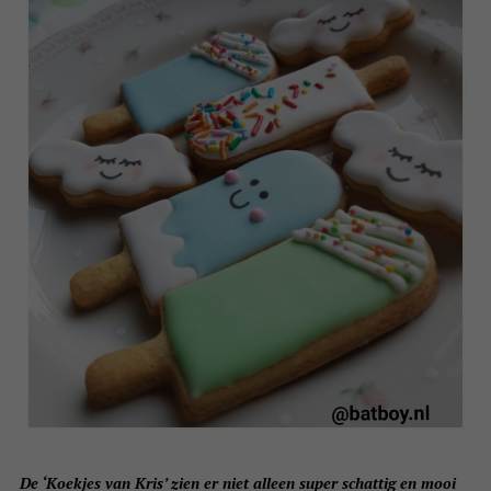
De ‘Koekjes van Kris’ zien er niet alleen super schattig en mooi