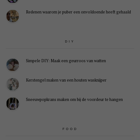
Redenen waarom je puber een onvoldoende heeft gehaald
DIY
Simpele DIY: Maak een geurroos van watten
Kerstengel maken van een houten wasknijper
Sneeuwpopkrans maken om bij de voordeur te hangen
FOOD