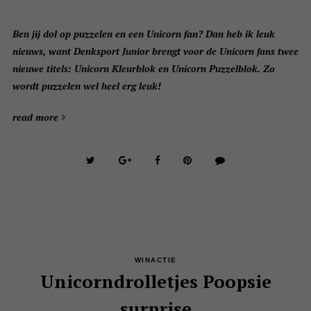
Ben jij dol op puzzelen en een Unicorn fan? Dan heb ik leuk
nieuws, want Denksport Junior brengt voor de Unicorn fans twee
nieuwe titels: Unicorn Kleurblok en Unicorn Puzzelblok. Zo
wordt puzzelen wel heel erg leuk!
read more
WINACTIE
Unicorndrolletjes Poopsie
surprise