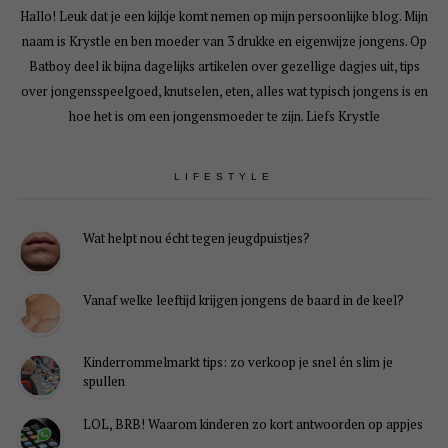
Hallo! Leuk dat je een kijkje komt nemen op mijn persoonlijke blog. Mijn
naam is Krystle en ben moeder van 3 drukke en eigenwijze jongens. Op
Batboy deel ik bijna dagelijks artikelen over gezellige dagjes uit, tips
over jongensspeelgoed, knutselen, eten, alles wat typisch jongens is en
hoe het is om een jongensmoeder te zijn. Liefs Krystle
LIFESTYLE
Wat helpt nou écht tegen jeugdpuistjes?
Vanaf welke leeftijd krijgen jongens de baard in de keel?
Kinderrommelmarkt tips: zo verkoop je snel én slim je
spullen
LOL, BRB! Waarom kinderen zo kort antwoorden op appjes