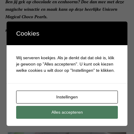
Ben jij gek op chocolade en eenhoorns? Doe dan mee met deze
magische winactie en maak kans op deze heerlijke Unicorn
Magical Choco Pearls.
read more
Cookies
Wij serveren koekjes. Als je denkt dat dat oké is, klik
je gewoon op "Alles accepteren". U kunt ook kiezen
welke cookies u wilt door op "Instellingen" te klikken.
,
REVIEW
WINACTIE
Instellingen
Deze koekjes zijn té leuk om op
te eten
Alles accepteren
14 FEBRUARI 2017