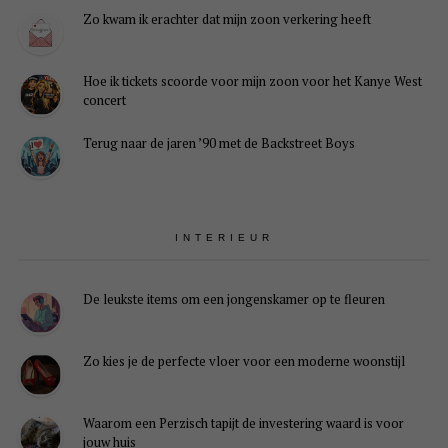
Zo kwam ik erachter dat mijn zoon verkering heeft
Hoe ik tickets scoorde voor mijn zoon voor het Kanye West
concert
Terug naar de jaren ’90 met de Backstreet Boys
INTERIEUR
De leukste items om een jongenskamer op te fleuren
Zo kies je de perfecte vloer voor een moderne woonstijl
Waarom een Perzisch tapijt de investering waard is voor
jouw huis