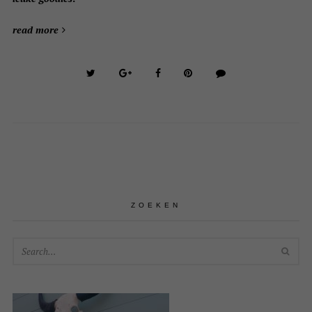
read more
ZOEKEN
SEA