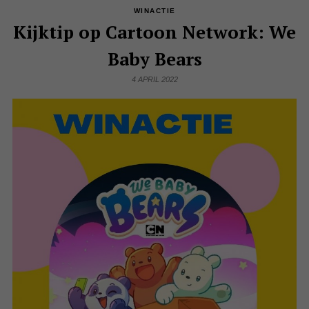
WINACTIE
Kijktip op Cartoon Network: We
Baby Bears
4 APRIL 2022