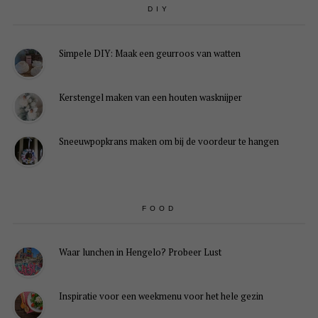
DIY
Simpele DIY: Maak een geurroos van watten
Kerstengel maken van een houten wasknijper
Sneeuwpopkrans maken om bij de voordeur te hangen
FOOD
Waar lunchen in Hengelo? Probeer Lust
Inspiratie voor een weekmenu voor het hele gezin