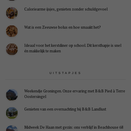
Caloriearme ijsjes, genieten zonder schuldgevoel
Wat is een Zeeuwse bolus en hoe smaakt het?
Ideaal voor het kerstdiner op school. Dit kersthapje is snel
én makkelijk te maken
UITSTAPJES
Weekendje Groningen. Onze ervaring met B&B Pied à Terre
Oostersingel
Genieten van een overnachting bij B&B Landlust
Midweek De Haan met gezin: ons verblijf in Beachhouse 68