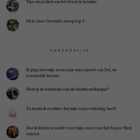
Tips om je kind aan het lezen te houden
Dit is onze favoriete snoep top 5
PERSOONLIJK
Ik ging met mijn zoon naar een concert van Sor, en
overleefde het net
Weet jij de betekenis van dit dashboardlampje?
Zo kwam ik erachter dat mijn zoon verkering heeft
Hoe ik tickets scoorde voor mijn zoon voor het Kanye West
concert