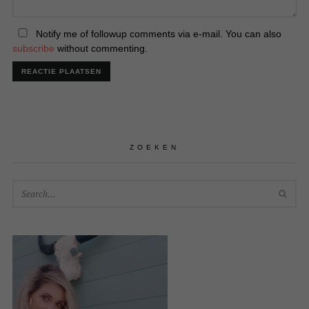
Notify me of followup comments via e-mail. You can also
subscribe
without commenting.
ZOEKEN
SEA