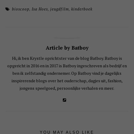
bioscoop
,
Isa Hoes
,
jeugdfilm
,
kinderboek
Article by Batboy
Hi, ik ben Krystle oprichtster van de blog Batboy. Batboy is
opgericht in 2016 en in 2017 is Batboy ingeschreven als bedrijf en
ben ik zelfstandig ondernemer. Op Batboy vind je dagelijks
inspirerende blogs over het ouderschap, dagjes uit, fashion,
jongens speelgoed, persoonlijke verhalen en meer.
YOU MAY ALSO LIKE