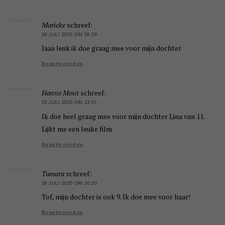
Marieke
schreef:
29 JULI 2020 OM 09:39
Jaaa leuk ik doe graag mee voor mijn dochter
Beantwoorden
Hanne Mout
schreef:
29 JULI 2020 OM 13:01
Ik doe heel graag mee voor mijn dochter Lina van 11.
Lijkt me een leuke film
Beantwoorden
Tamara
schreef:
29 JULI 2020 OM 20:20
Tof, mijn dochter is ook 9. Ik doe mee voor haar!
Beantwoorden