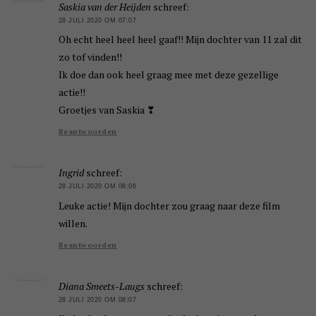
Saskia van der Heijden
schreef:
28 JULI 2020 OM 07:07
Oh echt heel heel heel gaaf!! Mijn dochter van 11 zal dit
zo tof vinden!!
Ik doe dan ook heel graag mee met deze gezellige
actie!!
Groetjes van Saskia ❣
Beantwoorden
Ingrid
schreef:
28 JULI 2020 OM 08:06
Leuke actie! Mijn dochter zou graag naar deze film
willen.
Beantwoorden
Diana Smeets-Laugs
schreef:
28 JULI 2020 OM 08:07