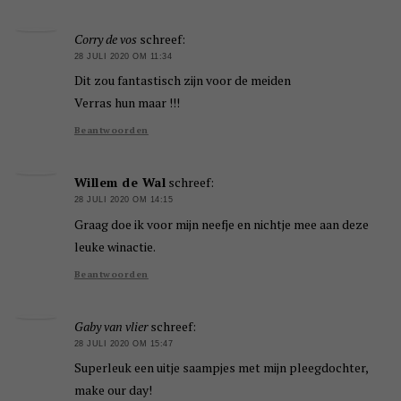
Corry de vos
schreef:
28 JULI 2020 OM 11:34
Dit zou fantastisch zijn voor de meiden
Verras hun maar !!!
Beantwoorden
Willem de Wal
schreef:
28 JULI 2020 OM 14:15
Graag doe ik voor mijn neefje en nichtje mee aan deze
leuke winactie.
Beantwoorden
Gaby van vlier
schreef:
28 JULI 2020 OM 15:47
Superleuk een uitje saampjes met mijn pleegdochter,
make our day!