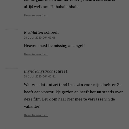
altijd welkom! Hahahahahhaha
Beantwoorden
Ria Matton
schreef:
28 JULI 2020 OM 06:08
Heaven must be missing an angel!
Beantwoorden
Ingrid langstraat
schreef:
28 JULI 2020 OM 06:41
Wat zou dat ontzettend leuk zijn voor mijn dochter. Ze
heeft een voorstukje gezien en heeft het nu steeds over
deze film. Leuk om haar hier mee te verrassen in de
vakantie!
Beantwoorden