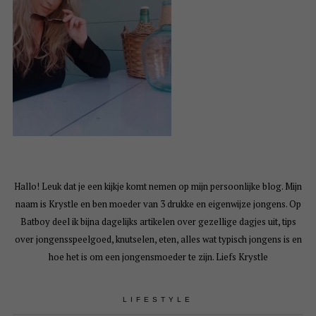
Hallo! Leuk dat je een kijkje komt nemen op mijn persoonlijke blog. Mijn
naam is Krystle en ben moeder van 3 drukke en eigenwijze jongens. Op
Batboy deel ik bijna dagelijks artikelen over gezellige dagjes uit, tips
over jongensspeelgoed, knutselen, eten, alles wat typisch jongens is en
hoe het is om een jongensmoeder te zijn. Liefs Krystle
LIFESTYLE