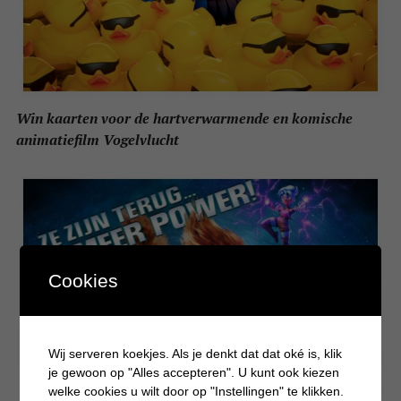
Win kaarten voor de hartverwarmende en komische
animatiefilm Vogelvlucht
Cookies
Wij serveren koekjes. Als je denkt dat dat oké is, klik
je gewoon op "Alles accepteren". U kunt ook kiezen
welke cookies u wilt door op "Instellingen" te klikken.