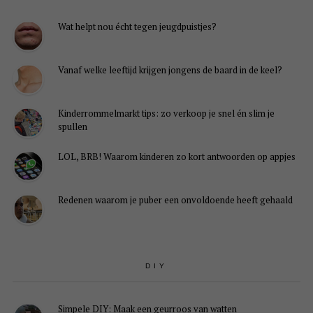
Wat helpt nou écht tegen jeugdpuistjes?
Vanaf welke leeftijd krijgen jongens de baard in de keel?
Kinderrommelmarkt tips: zo verkoop je snel én slim je
spullen
LOL, BRB! Waarom kinderen zo kort antwoorden op appjes
Redenen waarom je puber een onvoldoende heeft gehaald
DIY
Simpele DIY: Maak een geurroos van watten