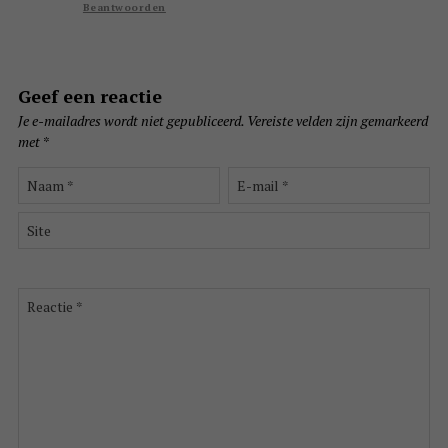
Beantwoorden
Geef een reactie
Je e-mailadres wordt niet gepubliceerd.
Vereiste velden zijn gemarkeerd
met
*
Naam
E-
*
mail
*
Site
Reactie
*