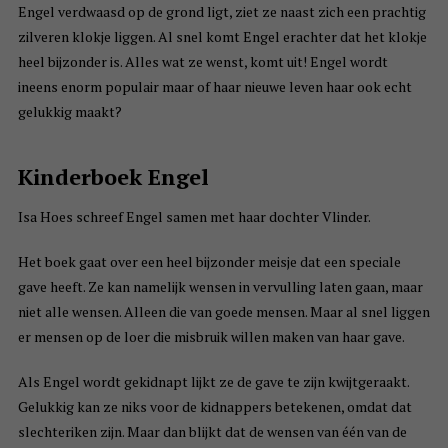
Engel verdwaasd op de grond ligt, ziet ze naast zich een prachtig
zilveren klokje liggen. Al snel komt Engel erachter dat het klokje
heel bijzonder is. Alles wat ze wenst, komt uit! Engel wordt
ineens enorm populair maar of haar nieuwe leven haar ook echt
gelukkig maakt?
Kinderboek Engel
Isa Hoes schreef Engel samen met haar dochter Vlinder.
Het boek gaat over een heel bijzonder meisje dat een speciale
gave heeft. Ze kan namelijk wensen in vervulling laten gaan, maar
niet alle wensen. Alleen die van goede mensen. Maar al snel liggen
er mensen op de loer die misbruik willen maken van haar gave.
Als Engel wordt gekidnapt lijkt ze de gave te zijn kwijtgeraakt.
Gelukkig kan ze niks voor de kidnappers betekenen, omdat dat
slechteriken zijn. Maar dan blijkt dat de wensen van één van de