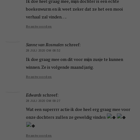
Ik doe heel graag mee, mijn dochter is een echte
boekenwurm en ik weet zeker dat ze het een mooi
verhaal zal vinden….
Beantwoorden
Sanne van Rosmalen
schreef:
28 JULI 2020 OM 08:52
Ik doe graag mee om dit voor mijn zusje te kunnen
winnen. Ze is volgende maand jarig.
Beantwoorden
Edwards
schreef:
28 JULI 2020 OM 09:27
Wat een superrrr actie ik doe heel erg graag mee voor
onze dochters zullen ze geweldig vinden
Beantwoorden