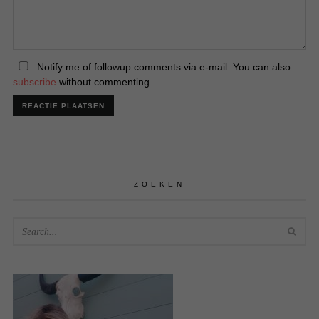
Notify me of followup comments via e-mail. You can also
subscribe
without commenting.
ZOEKEN
SEA