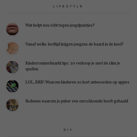
LIFESTYLE
Wat helpt nou écht tegen jeugdpuistjes?
Vanaf welke leeftijd krijgen jongens de baard in de keel?
Kinderrommelmarkt tips: zo verkoop je snel én slim je
spullen
LOL, BRB! Waarom kinderen zo kort antwoorden op appjes
Redenen waarom je puber een onvoldoende heeft gehaald
DIY