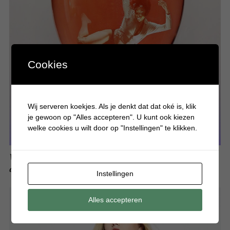
Cookies
Wij serveren koekjes. Als je denkt dat dat oké is, klik
je gewoon op "Alles accepteren". U kunt ook kiezen
welke cookies u wilt door op "Instellingen" te klikken.
Waarom je onder de 18 jaar absoluut geen alcohol mag
drinken
Instellingen
Alles accepteren