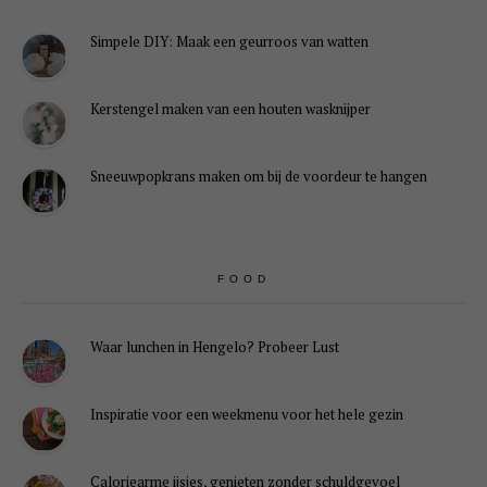
Simpele DIY: Maak een geurroos van watten
Kerstengel maken van een houten wasknijper
Sneeuwpopkrans maken om bij de voordeur te hangen
FOOD
Waar lunchen in Hengelo? Probeer Lust
Inspiratie voor een weekmenu voor het hele gezin
Caloriearme ijsjes, genieten zonder schuldgevoel