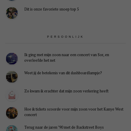
Dit is onze favoriete snoep top 5
PERSOONLIJK
Ik ging met mijn zoon naar een concert van Sor, en
overleefde het net
Weet jij de betekenis van dit dashboardlampje?
Zo kwam ik erachter dat mijn zoon verkering heeft
Hoe ik tickets scoorde voor mijn zoon voor het Kanye West
concert
Terug naar de jaren ’90 met de Backstreet Boys