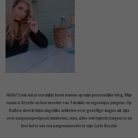
Hallo! Leuk dat je een kijkje komt nemen op mijn persoonlijke blog. Mijn
naam is Krystle en ben moeder van 3 drukke en eigenwijze jongens. Op
Batboy deel ik bijna dagelijks artikelen over gezellige dagjes uit, tips
over jongensspeelgoed, knutselen, eten, alles wat typisch jongens is en
hoe het is om een jongensmoeder te zijn. Liefs Krystle