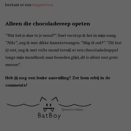
bestaat er een
magnetron
.
Alleen die chocoladereep opeten
”Wat heb je daar in je mond?”
. Snel verstop ik het in mijn wang.
”Niks”
, zeg ik met dikke hamsterwangen.
”Mag ik ook
?”. ”
Dit lust
jij niet
, zeg ik met volle mond terwijl er een chocoladedruppel
langs mijn mondhoek naar beneden glijd,
dit is alleen voor grote
mensen
”.
Heb jij nog een leuke aanvulling? Zet hem erbij in de
comments!