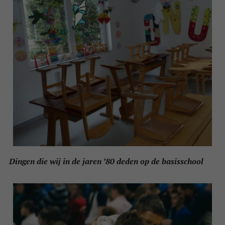
Dingen die wij in de jaren ’80 deden op de basisschool