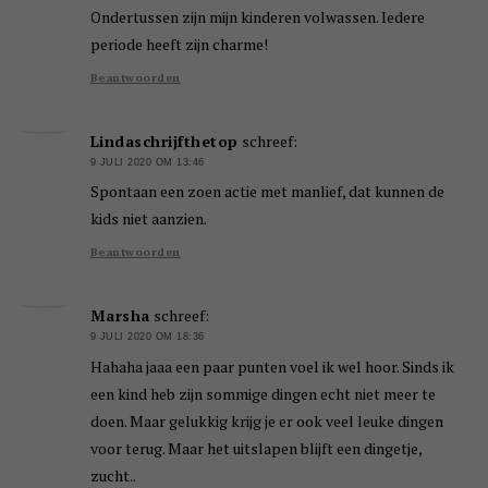
Ondertussen zijn mijn kinderen volwassen. Iedere
periode heeft zijn charme!
Beantwoorden
Lindaschrijfthetop
schreef:
9 JULI 2020 OM 13:46
Spontaan een zoen actie met manlief, dat kunnen de
kids niet aanzien.
Beantwoorden
Marsha
schreef:
9 JULI 2020 OM 18:36
Hahaha jaaa een paar punten voel ik wel hoor. Sinds ik
een kind heb zijn sommige dingen echt niet meer te
doen. Maar gelukkig krijg je er ook veel leuke dingen
voor terug. Maar het uitslapen blijft een dingetje,
zucht..