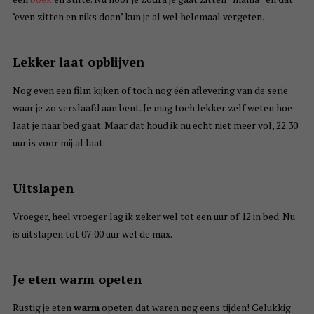
‘even zitten en niks doen’ kun je al wel helemaal vergeten.
Lekker laat opblijven
Nog even een film kijken of toch nog één aflevering van de serie
waar je zo verslaafd aan bent. Je mag toch lekker zelf weten hoe
laat je naar bed gaat. Maar dat houd ik nu echt niet meer vol, 22.30
uur is voor mij al laat.
Uitslapen
Vroeger, heel vroeger lag ik zeker wel tot een uur of 12 in bed. Nu
is uitslapen tot 07:00 uur wel de max.
Je eten warm opeten
Rustig je eten
warm
opeten dat waren nog eens tijden! Gelukkig