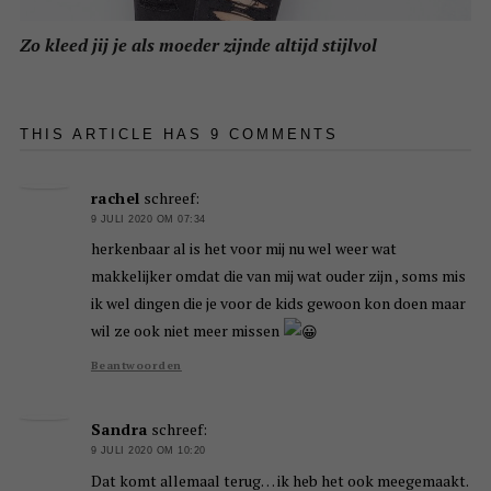
Zo kleed jij je als moeder zijnde altijd stijlvol
THIS ARTICLE HAS 9 COMMENTS
rachel
schreef:
9 JULI 2020 OM 07:34
herkenbaar al is het voor mij nu wel weer wat
makkelijker omdat die van mij wat ouder zijn , soms mis
ik wel dingen die je voor de kids gewoon kon doen maar
wil ze ook niet meer missen
Beantwoorden
Sandra
schreef:
9 JULI 2020 OM 10:20
Dat komt allemaal terug… ik heb het ook meegemaakt.