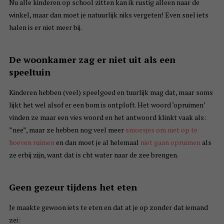
Nu alle kinderen op school zitten kan ik rustig alleen naar de
winkel, maar dan moet je natuurlijk niks vergeten! Even snel iets
halen is er niet meer bij.
De woonkamer zag er niet uit als een
speeltuin
Kinderen hebben (veel) speelgoed en tuurlijk mag dat, maar soms
lijkt het wel alsof er een bom is ontploft. Het woord ‘opruimen’
vinden ze maar een vies woord en het antwoord klinkt vaak als:
”nee”, maar ze hebben nog veel meer
smoesjes om niet op te
hoeven ruimen
en dan moet je al helemaal
niet gaan opruimen
als
ze erbij zijn, want dat is cht water naar de zee brengen.
Geen gezeur tijdens het eten
Je maakte gewoon iets te eten en dat at je op zonder dat iemand
zei: