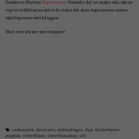
Sandra en Martine
Supermoms
. Ondanks dat ze zusjes zijn, zijn ze
erg verschillend en dat is de reden dat deze supermoms samen
zijn begonnen met bloggen.
Heel veel plezier met hoppen!
cadeautjes
,
decoratie
,
hebbedingen
,
hop
,
kinderkamer
,
poppaa
,
sinterklaas
,
sinterklaashop
,
vilt