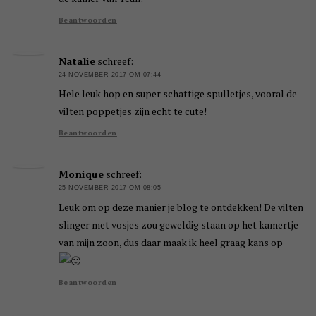
Beantwoorden
Natalie
schreef:
24 NOVEMBER 2017 OM 07:44
Hele leuk hop en super schattige spulletjes, vooral de
vilten poppetjes zijn echt te cute!
Beantwoorden
Monique
schreef:
25 NOVEMBER 2017 OM 08:05
Leuk om op deze manier je blog te ontdekken! De vilten
slinger met vosjes zou geweldig staan op het kamertje
van mijn zoon, dus daar maak ik heel graag kans op
Beantwoorden