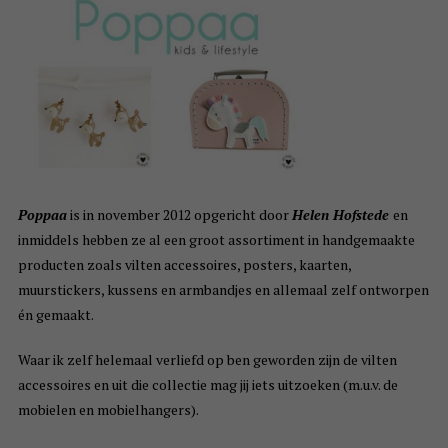
Poppaa
is in november 2012 opgericht door
Helen Hofstede
en
inmiddels hebben ze al een groot assortiment in handgemaakte
producten zoals vilten accessoires, posters, kaarten,
muurstickers, kussens en armbandjes en allemaal zelf ontworpen
én gemaakt.
Waar ik zelf helemaal verliefd op ben geworden zijn de vilten
accessoires en uit die collectie mag jij iets uitzoeken (m.u.v. de
mobielen en mobielhangers).