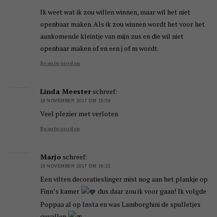
Ik weet wat ik zou willen winnen, maar wil het niet
openbaar maken. Als ik zou winnen wordt het voor het
aankomende kleintje van mijn zus en die wil niet
openbaar maken of en een j of m wordt.
Beantwoorden
Linda Meester
schreef:
19 NOVEMBER 2017 OM 15:59
Veel plezier met verloten
Beantwoorden
Marjo
schreef:
19 NOVEMBER 2017 OM 16:32
Een vilten decoratieslinger mist nog aan het plankje op
Finn’s kamer
dus daar zou ik voor gaan! Ik volgde
Poppaa al op Insta en was Lamborghini de spulletjes
gevallen