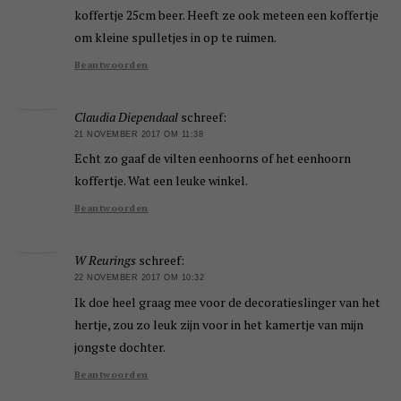
koffertje 25cm beer. Heeft ze ook meteen een koffertje
om kleine spulletjes in op te ruimen.
Beantwoorden
Claudia Diependaal
schreef:
21 NOVEMBER 2017 OM 11:38
Echt zo gaaf de vilten eenhoorns of het eenhoorn
koffertje. Wat een leuke winkel.
Beantwoorden
W Reurings
schreef:
22 NOVEMBER 2017 OM 10:32
Ik doe heel graag mee voor de decoratieslinger van het
hertje, zou zo leuk zijn voor in het kamertje van mijn
jongste dochter.
Beantwoorden