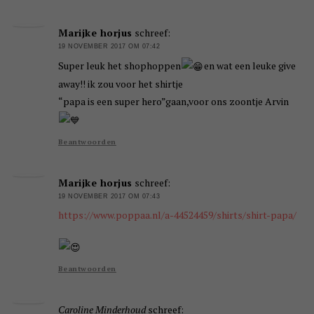
Marijke horjus
schreef:
19 NOVEMBER 2017 OM 07:42
Super leuk het shophoppen
en wat een leuke give
away!! ik zou voor het shirtje
“papa is een super hero”gaan,voor ons zoontje Arvin
Beantwoorden
Marijke horjus
schreef:
19 NOVEMBER 2017 OM 07:43
https://www.poppaa.nl/a-44524459/shirts/shirt-papa/
Beantwoorden
Caroline Minderhoud
schreef: