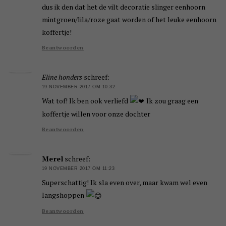
dus ik den dat het de vilt decoratie slinger eenhoorn
mintgroen/lila/roze gaat worden of het leuke eenhoorn
koffertje!
Beantwoorden
Eline honders
schreef:
19 NOVEMBER 2017 OM 10:32
Wat tof! Ik ben ook verliefd
Ik zou graag een
koffertje willen voor onze dochter
Beantwoorden
Merel
schreef:
19 NOVEMBER 2017 OM 11:23
Superschattig! Ik sla even over, maar kwam wel even
langshoppen
Beantwoorden