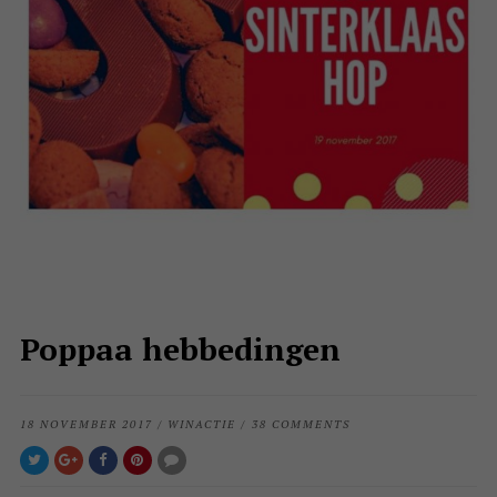
Poppaa hebbedingen
18 NOVEMBER 2017
/
WINACTIE
/
38 COMMENTS