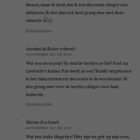
kiezen, maar ik denk dat ik een decoratie slinger zou
uitkiezen. Ik doe dan ook heel graag mee met deze
winactie
Beantwoorden
Annabel de Ruiter
schreef:
19 NOVEMBER 2017 OM 09:29
Wat een mooi prijs! Ik vind de hertjes zo lief! Past op
Liselotte’s kamer. Pas heeft ze een ‘Bambi’ uitgekozen
in het tuincentrum ter decoratie in de woonkamer. Ik
doe graag mee voor de hertjes slinger voor haar
kamertje.
Beantwoorden
Marian B
schreef:
19 NOVEMBER 2017 OM 10:32
Wat een leuke dingetjes! Hier zijn we gek op unicorns,