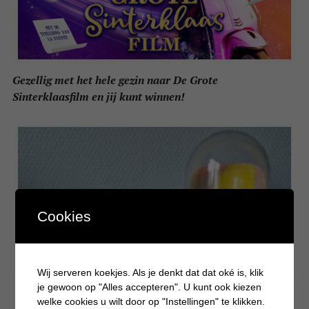
Gezellig met het hele gezin naar De Grote
Sinterklaasfilm en jij kunt winnen!
Cookies
Wij serveren koekjes. Als je denkt dat dat oké is, klik
je gewoon op "Alles accepteren". U kunt ook kiezen
welke cookies u wilt door op "Instellingen" te klikken.