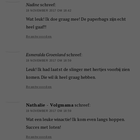
Nadine
schreef:
19 NOVEMBER 2017 OM 18:42
Wat leuk! Ik doe graag mee! De paperbags zijn echt
heel gaaf!!
Beantwoorden
Esmeralda Groenland
schreef:
19 NOVEMBER 2017 OM 18:59
Leuk! Ik had laatst de slinger met hertjes voorbij zien
komen. Die wil ik heel graag hebben.
Beantwoorden
Nathalie - Volgmama
schreef:
19 NOVEMBER 2017 OM 18:59
Wat een leuke winactie! Ik kom even langs hoppen.
Succes met loten!
Beantwoorden