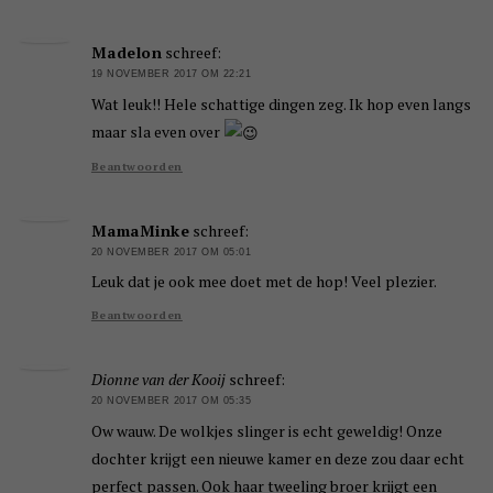
Madelon
schreef:
19 NOVEMBER 2017 OM 22:21
Wat leuk!! Hele schattige dingen zeg. Ik hop even langs
maar sla even over
Beantwoorden
MamaMinke
schreef:
20 NOVEMBER 2017 OM 05:01
Leuk dat je ook mee doet met de hop! Veel plezier.
Beantwoorden
Dionne van der Kooij
schreef:
20 NOVEMBER 2017 OM 05:35
Ow wauw. De wolkjes slinger is echt geweldig! Onze
dochter krijgt een nieuwe kamer en deze zou daar echt
perfect passen. Ook haar tweeling broer krijgt een