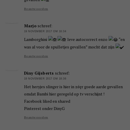
Beantwoorden
Marjo
schreef:
19 NOVEMBER 2017 OM 16:34
Lamborghini
leve autocorrect enzo
“en
was al voor de spulletjes gevallen” mocht dat zijn
Beantwoorden
Diny Gijsberts
schreef:
19 NOVEMBER 2017 OM 18:36
Het heryjes slinger is hier in zéęr goede aarde gevallen
omdat Bambi hier geregeld op tv verschijnt !
Facebook liked en shared
Pinterest onder DinyG
Beantwoorden