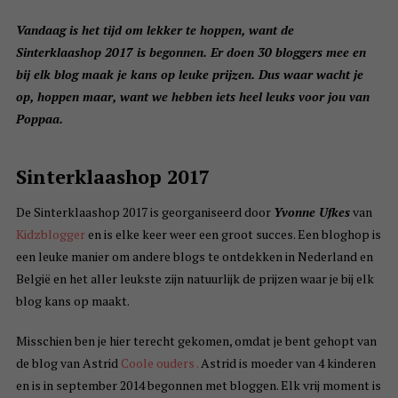
Vandaag is het tijd om lekker te hoppen, want de
Sinterklaashop 2017 is begonnen. Er doen 30 bloggers mee en
bij elk blog maak je kans op leuke prijzen. Dus waar wacht je
op, hoppen maar, want we hebben iets heel leuks voor jou van
Poppaa.
Sinterklaashop 2017
De Sinterklaashop 2017 is georganiseerd door
Yvonne Ufkes
van
Kidzblogger
en is elke keer weer een groot succes. Een bloghop is
een leuke manier om andere blogs te ontdekken in Nederland en
België en het aller leukste zijn natuurlijk de prijzen waar je bij elk
blog kans op maakt.
Misschien ben je hier terecht gekomen, omdat je bent gehopt van
de blog van Astrid
Coole ouders .
Astrid is moeder van 4 kinderen
en is in september 2014 begonnen met bloggen. Elk vrij moment is