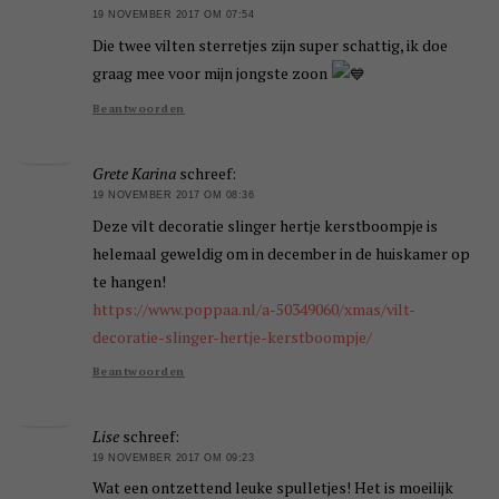
19 NOVEMBER 2017 OM 07:54
Die twee vilten sterretjes zijn super schattig, ik doe
graag mee voor mijn jongste zoon
Beantwoorden
Grete Karina
schreef:
19 NOVEMBER 2017 OM 08:36
Deze vilt decoratie slinger hertje kerstboompje is
helemaal geweldig om in december in de huiskamer op
te hangen!
https://www.poppaa.nl/a-50349060/xmas/vilt-
decoratie-slinger-hertje-kerstboompje/
Beantwoorden
Lise
schreef:
19 NOVEMBER 2017 OM 09:23
Wat een ontzettend leuke spulletjes! Het is moeilijk