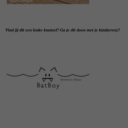
Vind jij dit een leuke knutsel? Ga je dit doen met je kind(eren)?