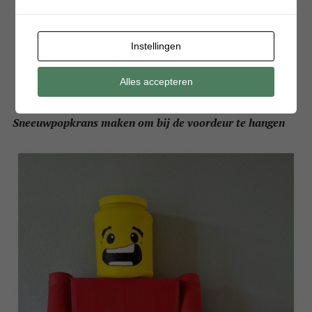
Instellingen
Alles accepteren
Sneeuwpopkrans maken om bij de voordeur te hangen