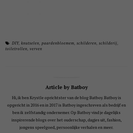
DIY
,
knutselen
,
paardenbloemem
,
schilderen
,
schilderij
,
toiletrollen
,
verven
Article by Batboy
Hi, ik ben Krystle oprichtster van de blog Batboy. Batboy is
opgericht in 2016 en in 2017 is Batboy ingeschreven als bedrijf en
ben ik zelfstandig ondernemer. Op Batboy vind je dagelijks
inspirerende blogs over het ouderschap, dagjes uit, fashion,
jongens speelgoed, persoonlijke verhalen en meer.