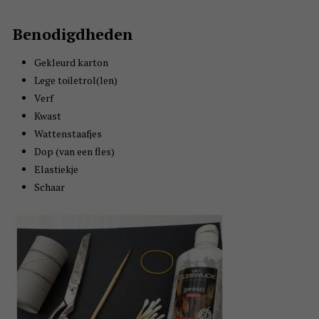
Benodigdheden
Gekleurd karton
Lege toiletrol(len)
Verf
Kwast
Wattenstaafjes
Dop (van een fles)
Elastiekje
Schaar