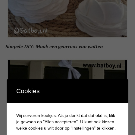
Simpele DIY: Maak een geurroos van watten
Cookies
Wij serveren koekjes. Als je denkt dat dat oké is, klik
je gewoon op "Alles accepteren". U kunt ook kiezen
welke cookies u wilt door op "Instellingen" te klikken.