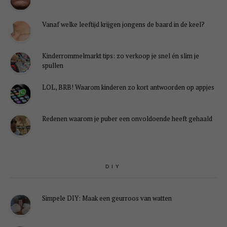
Vanaf welke leeftijd krijgen jongens de baard in de keel?
Kinderrommelmarkt tips: zo verkoop je snel én slim je
spullen
LOL, BRB! Waarom kinderen zo kort antwoorden op appjes
Redenen waarom je puber een onvoldoende heeft gehaald
DIY
Simpele DIY: Maak een geurroos van watten