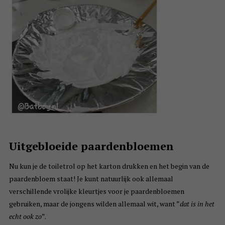
Uitgebloeide paardenbloemen
Nu kun je de toiletrol op het karton drukken en het begin van de
paardenbloem staat! Je kunt natuurlijk ook allemaal
verschillende vrolijke kleurtjes voor je paardenbloemen
gebruiken, maar de jongens wilden allemaal wit, want ”
dat is in het
echt ook zo
”.