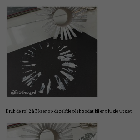
Druk de rol 2 à 3 keer op dezelfde plek zodat hij er pluizig uitziet.