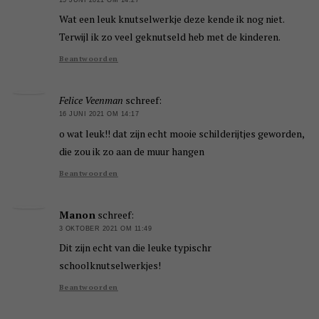
Wat een leuk knutselwerkje deze kende ik nog niet.
Terwijl ik zo veel geknutseld heb met de kinderen.
Beantwoorden
Felice Veenman
schreef:
16 JUNI 2021 OM 14:17
o wat leuk!! dat zijn echt mooie schilderijtjes geworden,
die zou ik zo aan de muur hangen
Beantwoorden
Manon
schreef:
3 OKTOBER 2021 OM 11:49
Dit zijn echt van die leuke typischr
schoolknutselwerkjes!
Beantwoorden