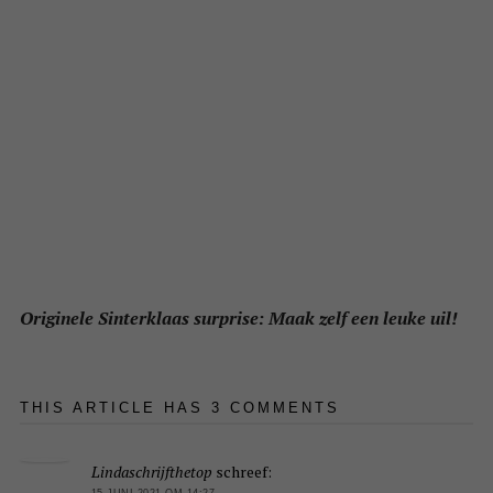
Originele Sinterklaas surprise: Maak zelf een leuke uil!
THIS ARTICLE HAS 3 COMMENTS
Lindaschrijfthetop
schreef:
15 JUNI 2021 OM 14:27