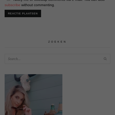
subscribe
without commenting.
ZOEKEN
SEA