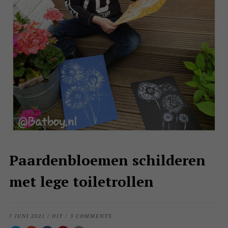
Paardenbloemen schilderen
met lege toiletrollen
7 JUNI 2021
/
DIY
/
3 COMMENTS