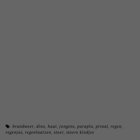
brandweer
,
dino
,
haai
,
jongens
,
paraplu
,
piraat
,
regen
,
regenjas
,
regenlaarzen
,
stoer
,
stoere kindjes