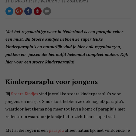
21 JANUARI 2018
/
FASHION
/
11 COMMENTS
Met het regenachtige weer in Nederland is een paraplu zeker
een must. Bij Stoere kindjes hebben ze super leuke
kinderparaplu’s en natuurlijk vind je hier ook regenlaarzen, -
pakken en -jassen die het outfit helemaal compleet maken. Kijk
hier voor een stoere kinderparaplu!
Kinderparaplu voor jongens
Bij
Stoere Kindjes
vind je vrolijke stoere kinderparaplu’s voor
jongens en meisjes. Sinds kort hebben ze ook nog 3D paraplu’s
waardoor het thema nóg meer tot leven komt of paraplu’s met
reflectoren waardoor je kindje beter zichtbaar is op straat.
Met al die regen is een
paraplu
alleen natuurlijk niet voldoende. Je