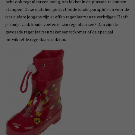
hebt ook regenlaarzen nodig, om lekker in de plassen te kunnen
stampen! Deze matchen perfect bij de kinderparaplu’s en voor de
iets oudere jongens zijn er effen regenlaarzen te verkrijgen. Heeft
je kindje vaak koude voeten in zijn regenlaarzen? Dan zijn de
gevoerde regenlaarzen zeker een uitkomst of de speciaal
ontwikkelde regenlaars sokken.