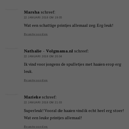
Marsha
schreef:
22 JANUARI 2018 OM 19:05
Wat een schattige printjes allemaal zeg. Erg leuk!
Beantwoorden
Nathalie - Volgmama.nl
schreef:
22 JANUARI 2018 OM 20:04
Ik vind voor jongens de spulletjes met haaien erop erg
leuk.
Beantwoorden
Marieke
schreef:
22 JANUARI 2018 OM 21:03
Superleuk! Vooral die haaien vind ik echt heel erg stoer!
Wat een leuke printjes allemaal!
Beantwoorden