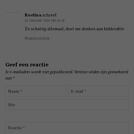
Roelina
schreef:
22 JANUARI 2018 OM 21:19
Zo schattig allemaal, doet me denken aan kiddorable
Beantwoorden
Geef een reactie
Je e-mailadres wordt niet gepubliceerd.
Vereiste velden zijn gemarkeerd
met
*
Naam
E-
*
mail
*
Site
Reactie
*