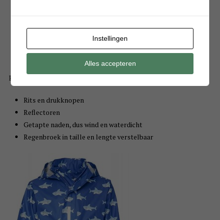
Instellingen
Alles accepteren
Hieronder de jas van een stoer regenpak. Het regenpak heeft:
Rits en drukknopen
Reflectoren
Getapte naden, dus wind en waterdicht
Regenbroek in taille en lengte verstelbaar