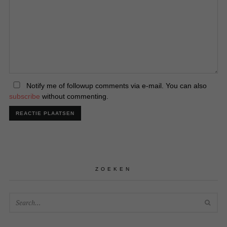
Notify me of followup comments via e-mail. You can also
subscribe
without commenting.
ZOEKEN
SEA