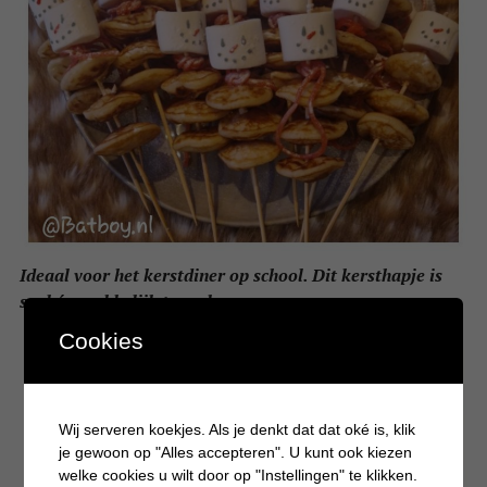
Ideaal voor het kerstdiner op school. Dit kersthapje is
snel én makkelijk te maken
Cookies
Wij serveren koekjes. Als je denkt dat dat oké is, klik
je gewoon op "Alles accepteren". U kunt ook kiezen
welke cookies u wilt door op "Instellingen" te klikken.