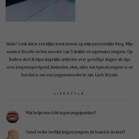
Hallo! Leuk dat je een kijkje komt nemen op mijn persoonlijke blog. Mijn
naam is Krystle en ben moeder van 3 drukke en eigenwijze jongens. Op
Batboy deel ik bijna dagelijks artikelen over gezellige dagjes uit, tips
over jongensspeelgoed, knutselen, eten, alles wat typisch jongens is en
hoe het is om een jongensmoeder te zijn. Liefs Krystle
LIFESTYLE
Wat helpt nou écht tegen jeugdpuistjes?
Vanaf welke leeftijd krijgen jongens de baard in de keel?