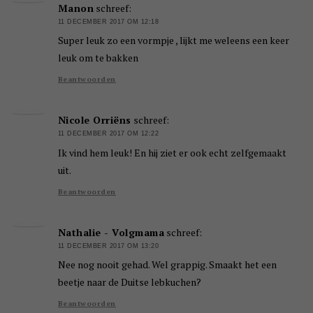
Manon
schreef:
11 DECEMBER 2017 OM 12:18
Super leuk zo een vormpje , lijkt me weleens een keer
leuk om te bakken
Beantwoorden
Nicole Orriëns
schreef:
11 DECEMBER 2017 OM 12:22
Ik vind hem leuk! En hij ziet er ook echt zelfgemaakt
uit.
Beantwoorden
Nathalie - Volgmama
schreef:
11 DECEMBER 2017 OM 13:20
Nee nog nooit gehad. Wel grappig. Smaakt het een
beetje naar de Duitse lebkuchen?
Beantwoorden