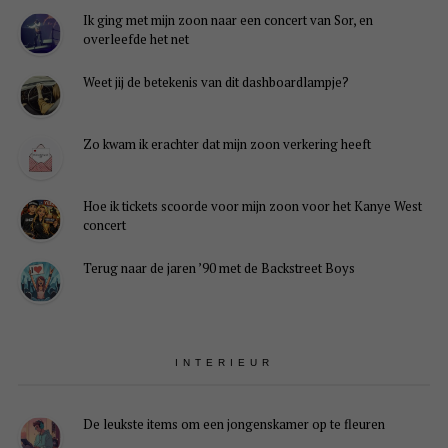
Ik ging met mijn zoon naar een concert van Sor, en
overleefde het net
Weet jij de betekenis van dit dashboardlampje?
Zo kwam ik erachter dat mijn zoon verkering heeft
Hoe ik tickets scoorde voor mijn zoon voor het Kanye West
concert
Terug naar de jaren ’90 met de Backstreet Boys
INTERIEUR
De leukste items om een jongenskamer op te fleuren