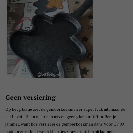
Geen versiering
Op het plaatje ziet de gemberkoekman er super leuk uit, maar de
set bevat alleen maar een mix en geen glazuurstiften. Beetje
jammer, want hoe versier je de gemberkoekman dan? Voor € 7,99
hadden ze er best wel 3 kleurtjes glazuurstiften bij kunnen