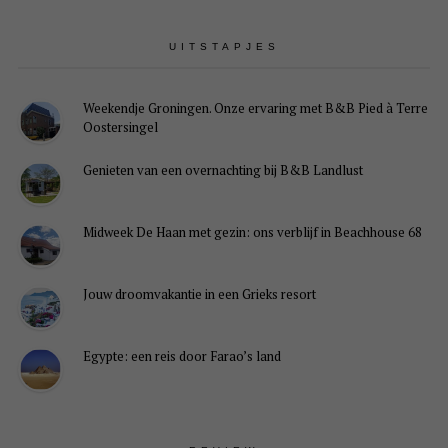
UITSTAPJES
Weekendje Groningen. Onze ervaring met B&B Pied à Terre
Oostersingel
Genieten van een overnachting bij B&B Landlust
Midweek De Haan met gezin: ons verblijf in Beachhouse 68
Jouw droomvakantie in een Grieks resort
Egypte: een reis door Farao’s land