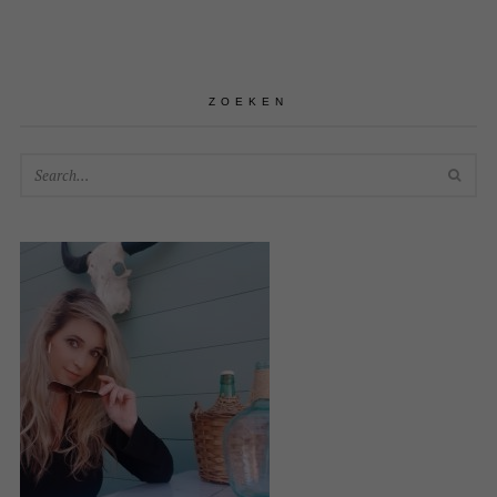
ZOEKEN
SEA