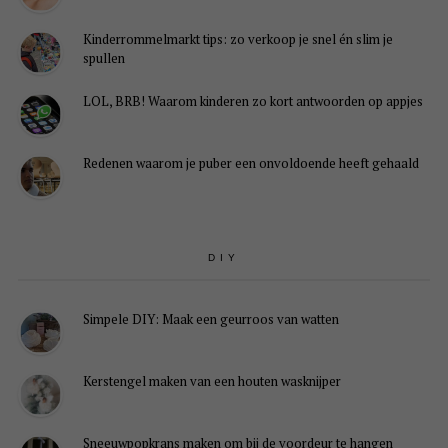
Kinderrommelmarkt tips: zo verkoop je snel én slim je
spullen
LOL, BRB! Waarom kinderen zo kort antwoorden op appjes
Redenen waarom je puber een onvoldoende heeft gehaald
DIY
Simpele DIY: Maak een geurroos van watten
Kerstengel maken van een houten wasknijper
Sneeuwpopkrans maken om bij de voordeur te hangen