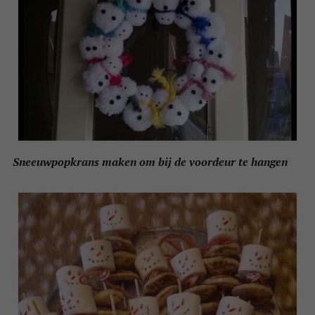
Sneeuwpopkrans maken om bij de voordeur te hangen