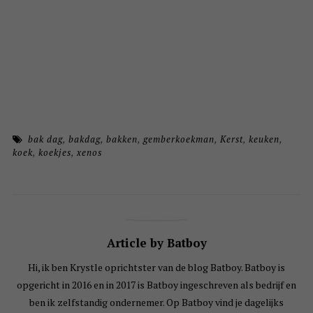
bak dag
,
bakdag
,
bakken
,
gemberkoekman
,
Kerst
,
keuken
,
koek
,
koekjes
,
xenos
Article by Batboy
Hi, ik ben Krystle oprichtster van de blog Batboy. Batboy is
opgericht in 2016 en in 2017 is Batboy ingeschreven als bedrijf en
ben ik zelfstandig ondernemer. Op Batboy vind je dagelijks