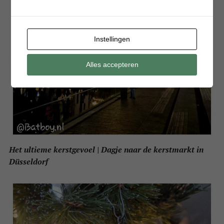
Instellingen
Alles accepteren
Het ultieme kerstgevoel | Dagje naar de kerstmarkt in
Düsseldorf