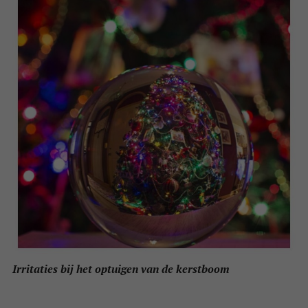
Irritaties bij het optuigen van de kerstboom