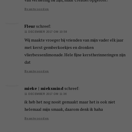
Beantwoorden
Fleur
schreef:
11 DECEMBER 2017 OM 10:58
Wij maakte vroeger bij vrienden van mijn vader elk jaar
met kerst gemberkoekjes en dronken
vlierbessenlimonade. Hele fijne kerstherinneringen zijn
dat
Beantwoorden
mieke | mieksmind
schreef:
11 DECEMBER 2017 OM 11:36
ik heb het nog nooit gemaakt maar het is ook niet
helemaal mijn smaak, daarom denk ik haha
Beantwoorden