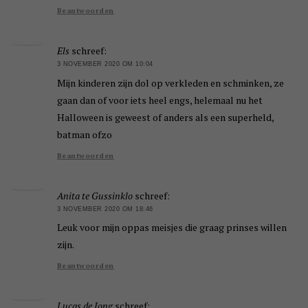
Beantwoorden
Els
schreef:
3 NOVEMBER 2020 OM 10:04
Mijn kinderen zijn dol op verkleden en schminken, ze
gaan dan of voor iets heel engs, helemaal nu het
Halloween is geweest of anders als een superheld,
batman ofzo
Beantwoorden
Anita te Gussinklo
schreef:
3 NOVEMBER 2020 OM 18:46
Leuk voor mijn oppas meisjes die graag prinses willen
zijn.
Beantwoorden
Lucas de Jong
schreef: