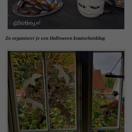
Zo organiseer je een Halloween knutselmiddag