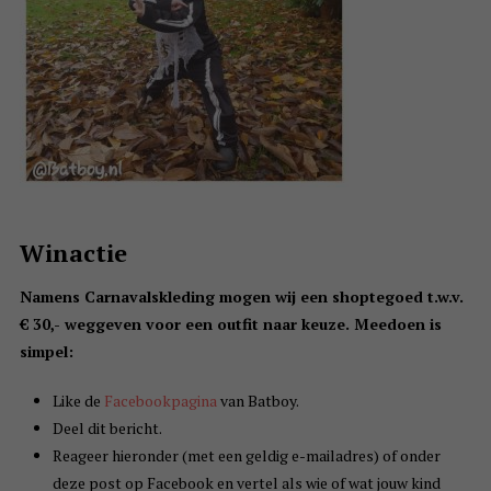
Winactie
Namens Carnavalskleding mogen wij een shoptegoed t.w.v.
€ 30,- weggeven voor een outfit naar keuze. Meedoen is
simpel:
Like de
Facebookpagina
van Batboy.
Deel dit bericht.
Reageer hieronder (met een geldig e-mailadres) of onder
deze post op Facebook en vertel als wie of wat jouw kind