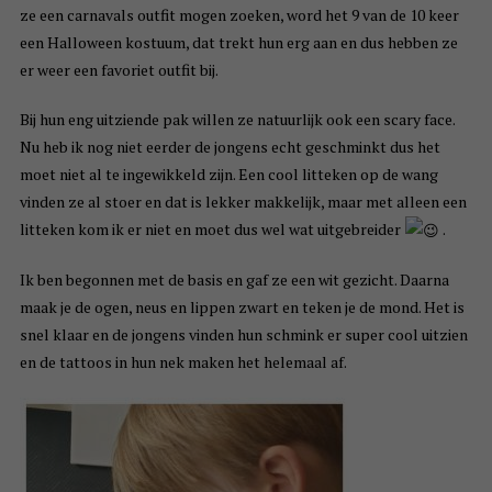
ze een carnavals outfit mogen zoeken, word het 9 van de 10 keer
een Halloween kostuum, dat trekt hun erg aan en dus hebben ze
er weer een favoriet outfit bij.
Bij hun eng uitziende pak willen ze natuurlijk ook een scary face.
Nu heb ik nog niet eerder de jongens echt geschminkt dus het
moet niet al te ingewikkeld zijn. Een cool litteken op de wang
vinden ze al stoer en dat is lekker makkelijk, maar met alleen een
litteken kom ik er niet en moet dus wel wat uitgebreider
.
Ik ben begonnen met de basis en gaf ze een wit gezicht. Daarna
maak je de ogen, neus en lippen zwart en teken je de mond. Het is
snel klaar en de jongens vinden hun schmink er super cool uitzien
en de tattoos in hun nek maken het helemaal af.