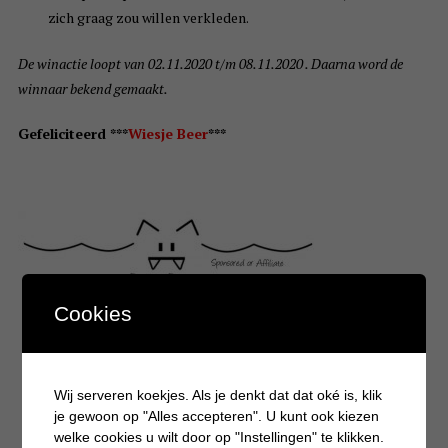
zich graag zou willen verkleden.
De winactie loopt van 02.11.2020 t/m 08.11.2020 . Daarna word de
winnaar bekend gemaakt.
Gefeliciteerd ***
Wiesje Beer
***
Cookies
Wij serveren koekjes. Als je denkt dat dat oké is, klik
je gewoon op "Alles accepteren". U kunt ook kiezen
welke cookies u wilt door op "Instellingen" te klikken.