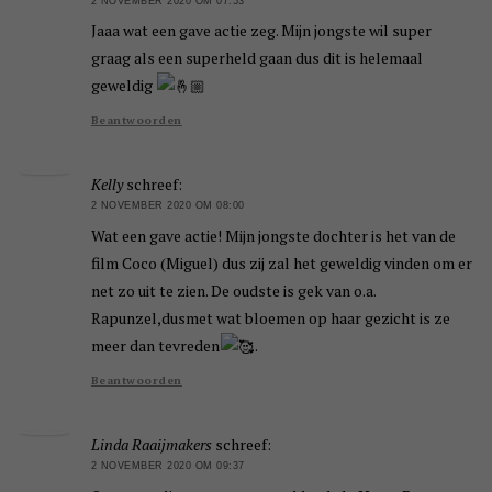
2 NOVEMBER 2020 OM 07:53
Jaaa wat een gave actie zeg. Mijn jongste wil super
graag als een superheld gaan dus dit is helemaal
geweldig
Beantwoorden
Kelly
schreef:
2 NOVEMBER 2020 OM 08:00
Wat een gave actie! Mijn jongste dochter is het van de
film Coco (Miguel) dus zij zal het geweldig vinden om er
net zo uit te zien. De oudste is gek van o.a.
Rapunzel,dusmet wat bloemen op haar gezicht is ze
meer dan tevreden
.
Beantwoorden
Linda Raaijmakers
schreef:
2 NOVEMBER 2020 OM 09:37