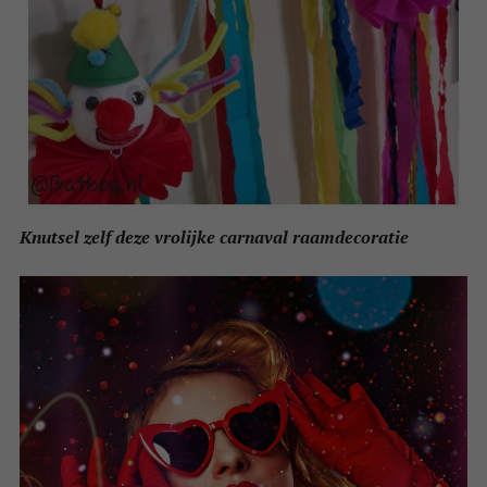
Knutsel zelf deze vrolijke carnaval raamdecoratie