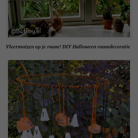
Vleermuizen op je raam! DIY Halloween raamdecoratie