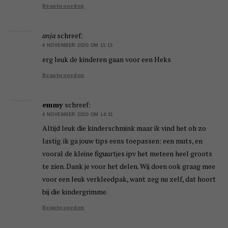
Beantwoorden
anja
schreef:
4 NOVEMBER 2020 OM 11:13
erg leuk de kinderen gaan voor een Heks
Beantwoorden
emmy
schreef:
4 NOVEMBER 2020 OM 14:31
Altijd leuk die kinderschmink maar ik vind het oh zo
lastig. ik ga jouw tips eens toepassen: een muts, en
vooral de kleine figuurtjes ipv het meteen heel groots
te zien. Dank je voor het delen. Wij doen ook graag mee
voor een leuk verkleedpak, want zeg nu zelf, dat hoort
bij die kindergrimme.
Beantwoorden