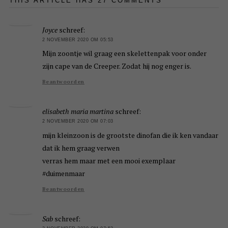
THIS ARTICLE HAS 27 COMMENTS
Joyce
schreef:
2 NOVEMBER 2020 OM 05:53
Mijn zoontje wil graag een skelettenpak voor onder
zijn cape van de Creeper. Zodat hij nog enger is.
Beantwoorden
elisabeth maria martina
schreef:
2 NOVEMBER 2020 OM 07:03
mijn kleinzoon is de grootste dinofan die ik ken vandaar
dat ik hem graag verwen
verras hem maar met een mooi exemplaar
#duimenmaar
Beantwoorden
Sab
schreef: