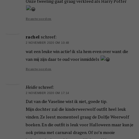
Onze tweeling gaat graag verkleed als Harry Potter
Beantwoorden
rachel
schreef:
2 NOVEMBER 2020 OM 10:48
wat een leuke win actie! ik sla hem even over want die
van mij zijn daar te oud voor inmiddels
Beantwoorden
Heidie
schreef:
2 NOVEMBER 2020 OM 17:14
Dat van die Vaseline wist ik niet, goede tip.
Mijn dochter zal die kinderweerwolf outfit heel leuk
vinden. Ze leest momenteel graag de Dolfje Weerwolf
boeken. En die outfit is leuk voor Halloween maar kun je
ook prima met carnaval dragen. Of zo’n mooie