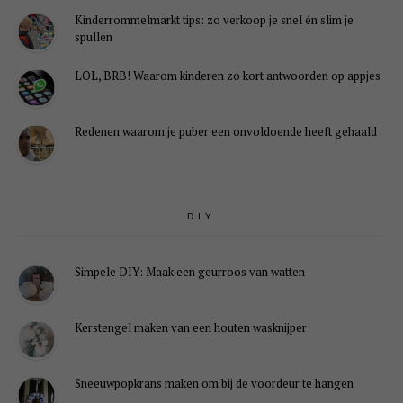
Kinderrommelmarkt tips: zo verkoop je snel én slim je
spullen
LOL, BRB! Waarom kinderen zo kort antwoorden op appjes
Redenen waarom je puber een onvoldoende heeft gehaald
DIY
Simpele DIY: Maak een geurroos van watten
Kerstengel maken van een houten wasknijper
Sneeuwpopkrans maken om bij de voordeur te hangen