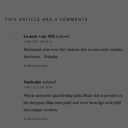
THIS ARTICLE HAS 4 COMMENTS
Leonie van Mil
schreef:
3 MEI 2017 OM 05:11
Helemaal eens over het zeuren. Als ze nou eens zouden
luisteren… Hahaha
Beantwoorden
Nathalie
schreef:
3 MEI 2017 OM 06:06
Wat je aantrekt qua kleding haha. Maar dat is precies zo
bij shoppen. Mijn man pakt wat voor hem ligt en ik blijf
iets langer zoeken.
Beantwoorden