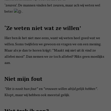
‘zeuren’. De mannen vinden het zeuren, maar ach wij weten wel
beter
.
‘Ze weten niet wat ze willen’
Hier ben ik het niet mee eens, want wij weten heel goed wat we
willen. Soms twijfelen we gewoon en vragen we om een mening.
Maar als je dan te horen krijgt: ”Maakt mij niet uit ik vind ze
allebei mooi”. Dan nemen we ze toch allebei? Niks geen moeilijks
aan.
Niet mijn fout
”Het is nooit hun fout”
en
”vrouwen willen altijd gelijk hebben”
.
Klopt, maar wij hebben ook meestal gelijk.
Wat trek ik aan?