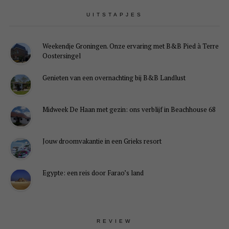
UITSTAPJES
Weekendje Groningen. Onze ervaring met B&B Pied à Terre
Oostersingel
Genieten van een overnachting bij B&B Landlust
Midweek De Haan met gezin: ons verblijf in Beachhouse 68
Jouw droomvakantie in een Grieks resort
Egypte: een reis door Farao’s land
REVIEW