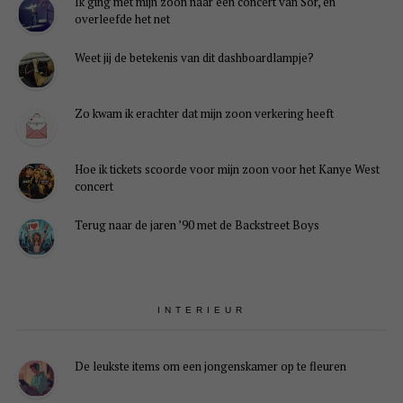
Ik ging met mijn zoon naar een concert van Sor, en
overleefde het net
Weet jij de betekenis van dit dashboardlampje?
Zo kwam ik erachter dat mijn zoon verkering heeft
Hoe ik tickets scoorde voor mijn zoon voor het Kanye West
concert
Terug naar de jaren ’90 met de Backstreet Boys
INTERIEUR
De leukste items om een jongenskamer op te fleuren