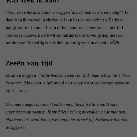
”Voor een volle kast staan en zeggen ‘ik heb nieuwe kleren nodig’ ”.
Ja,
daar kan ik me wel in vinden, alleen het is ook echt zo. De kast
hangt vol met oude kleren of het past niet meer dus is het tijd
voor iets nieuws. En we willen natuurlijk ook wel graag met de
mode mee. Toevallig is het dan ook nog vaak in de sale
.
Zeeën van tijd
Mannen zeggen:
”Jullie hebben zeeën van tijd, maar iets in huis doen
ho maar”.
Maar dat is helemaal niet waar, want wij komen gewoon
tijd te kort.
De ondervraagde mannen konden maar liefst
5
(huishoudelijke)
ergernissen opnoemen. Ik vind het heel erg meevallen en de mannen
blijkbaar ook, want het zijn er lang niet zo veel (of durfden ze het niet
te zeggen?).