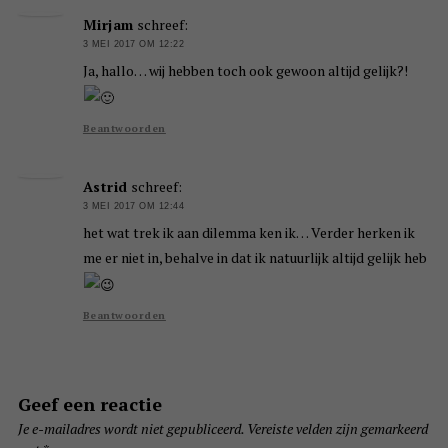
Mirjam
schreef:
3 MEI 2017 OM 12:22
Ja, hallo… wij hebben toch ook gewoon altijd gelijk?!
Beantwoorden
Astrid
schreef:
3 MEI 2017 OM 12:44
het wat trek ik aan dilemma ken ik… Verder herken ik
me er niet in, behalve in dat ik natuurlijk altijd gelijk heb
Beantwoorden
Geef een reactie
Je e-mailadres wordt niet gepubliceerd.
Vereiste velden zijn gemarkeerd