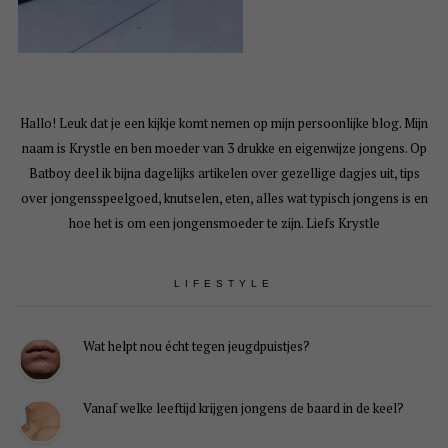
Hallo! Leuk dat je een kijkje komt nemen op mijn persoonlijke blog. Mijn
naam is Krystle en ben moeder van 3 drukke en eigenwijze jongens. Op
Batboy deel ik bijna dagelijks artikelen over gezellige dagjes uit, tips
over jongensspeelgoed, knutselen, eten, alles wat typisch jongens is en
hoe het is om een jongensmoeder te zijn. Liefs Krystle
LIFESTYLE
Wat helpt nou écht tegen jeugdpuistjes?
Vanaf welke leeftijd krijgen jongens de baard in de keel?