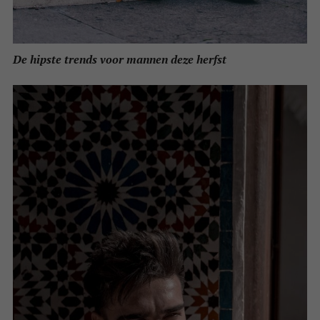
De hipste trends voor mannen deze herfst