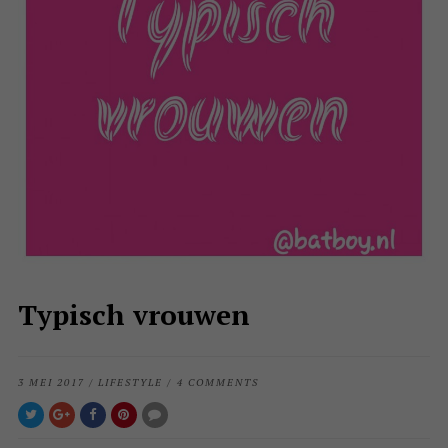
Typisch vrouwen
3 MEI 2017
/
LIFESTYLE
/
4 COMMENTS