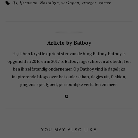
ijs
,
ijscoman
,
Nostalgie
,
verkopen
,
vroeger
,
zomer
Article by Batboy
Hi, ik ben Krystle oprichtster van de blog Batboy. Batboy is
opgericht in 2016 en in 2017 is Batboy ingeschreven als bedrijf en
ben ik zelfstandig ondernemer. Op Batboy vind je dagelijks
inspirerende blogs over het ouderschap, dagjes uit, fashion,
jongens speelgoed, persoonlijke verhalen en meer.
YOU MAY ALSO LIKE