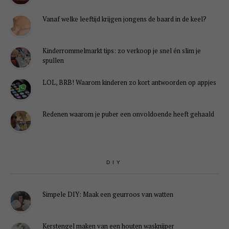
Vanaf welke leeftijd krijgen jongens de baard in de keel?
Kinderrommelmarkt tips: zo verkoop je snel én slim je
spullen
LOL, BRB! Waarom kinderen zo kort antwoorden op appjes
Redenen waarom je puber een onvoldoende heeft gehaald
DIY
Simpele DIY: Maak een geurroos van watten
Kerstengel maken van een houten wasknijper