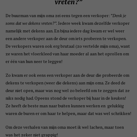
vreten?”
De buurman van mijn oma zei eens tegen een verkoper:
”Denk je
soms dat we dekens vreten?”.
Iedere week kwam dezelfde verkoper
namelijk met dekens aan. En bijna iedere dag kwam er wel weer
een andere verkoper aan de deur om iets proberen te verkopen.
De verkopers waren ook erg brutaal (zo vertelde mijn oma), want
ze waren het vloerkleed van haar moeder al aan het oprollen om
er één van hun neer te leggen!
Zo kwam er ook eens een verkoper aan de deur die probeerde om
dekens te verkopen (weer die dekens) aan mijn oma. Ze deed de
deur niet open, maar was nog wel zo beleefd om te zeggen dat ze
niks nodig had. Opeens stond de verkoper bij haar in de keuken!
Ze heeft de beste man naar buiten kunnen werken en gelukkig
waren de buren er om haar te helpen, maar dat was wel schrikken!
Om deze verhalen van mijn oma moet ik wel lachen, maar toen
was het zeker niet grappig!