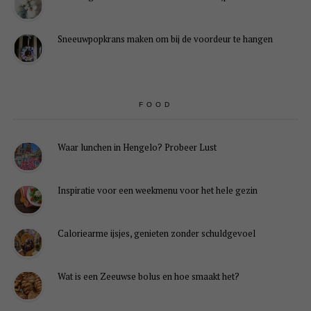
Sneeuwpopkrans maken om bij de voordeur te hangen
FOOD
Waar lunchen in Hengelo? Probeer Lust
Inspiratie voor een weekmenu voor het hele gezin
Caloriearme ijsjes, genieten zonder schuldgevoel
Wat is een Zeeuwse bolus en hoe smaakt het?