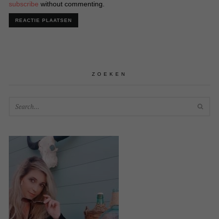
subscribe
without commenting.
ZOEKEN
SEA