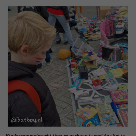
Kinderrommelmarkt tips: zo verkoop je snel én slim je