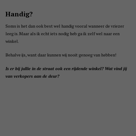
Handig?
Soms is het dan ook best wel handig vooral wanneer de vriezer
leeg is. Maar als ik echt iets nodig heb ga ik zelf wel naar een
winkel.
Behalve ijs, want daar kunnen wij nooit genoeg van hebben!
Is er bij jullie in de straat ook een rijdende winkel? Wat vind jij
van verkopers aan de deur?