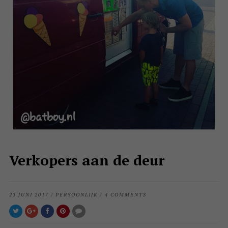
Verkopers aan de deur
23 JUNI 2017
/
PERSOONLIJK
/
4 COMMENTS