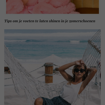
Tips om je voeten te laten shinen in je zomerschoenen