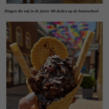
Dingen die wij in de jaren ’80 deden op de basisschool