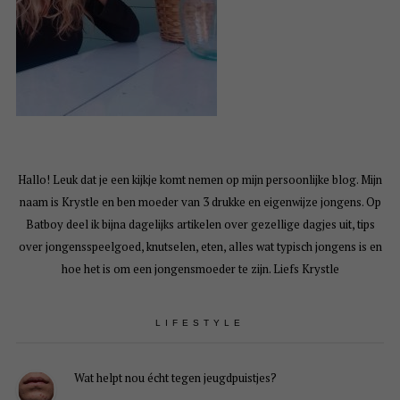
Hallo! Leuk dat je een kijkje komt nemen op mijn persoonlijke blog. Mijn
naam is Krystle en ben moeder van 3 drukke en eigenwijze jongens. Op
Batboy deel ik bijna dagelijks artikelen over gezellige dagjes uit, tips
over jongensspeelgoed, knutselen, eten, alles wat typisch jongens is en
hoe het is om een jongensmoeder te zijn. Liefs Krystle
LIFESTYLE
Wat helpt nou écht tegen jeugdpuistjes?