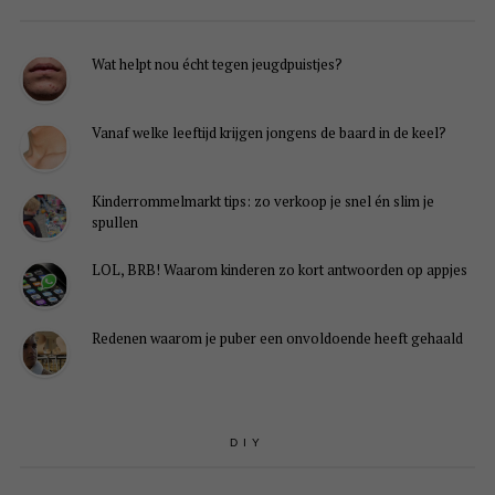
Wat helpt nou écht tegen jeugdpuistjes?
Vanaf welke leeftijd krijgen jongens de baard in de keel?
Kinderrommelmarkt tips: zo verkoop je snel én slim je
spullen
LOL, BRB! Waarom kinderen zo kort antwoorden op appjes
Redenen waarom je puber een onvoldoende heeft gehaald
DIY