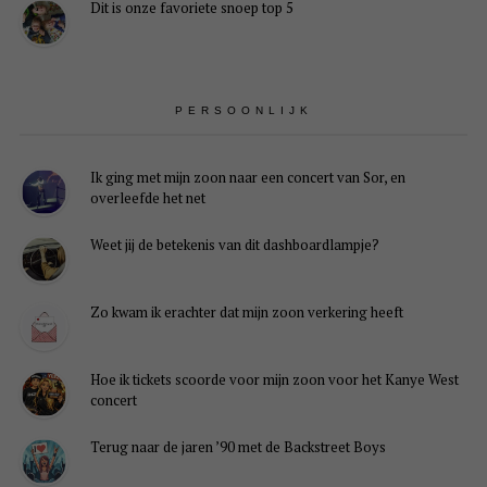
Dit is onze favoriete snoep top 5
PERSOONLIJK
Ik ging met mijn zoon naar een concert van Sor, en
overleefde het net
Weet jij de betekenis van dit dashboardlampje?
Zo kwam ik erachter dat mijn zoon verkering heeft
Hoe ik tickets scoorde voor mijn zoon voor het Kanye West
concert
Terug naar de jaren ’90 met de Backstreet Boys