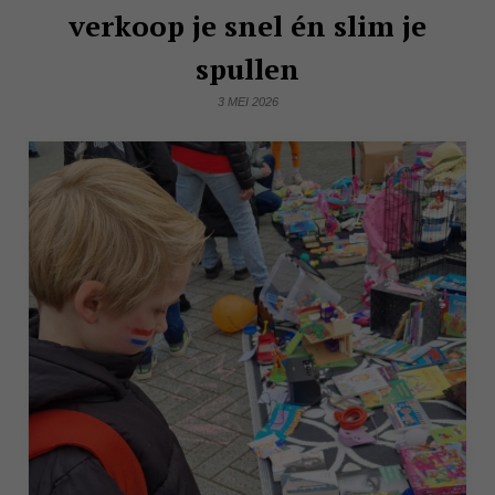
verkoop je snel én slim je
spullen
3 MEI 2026