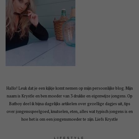
Hallo! Leuk dat je een kijkje komt nemen op mijn persoonlijke blog. Mijn
naam is Krystle en ben moeder van 3 drukke en eigenwijze jongens. Op
Batboy deel ik bijna dagelijks artikelen over gezellige dagjes uit, tips
over jongensspeelgoed, knutselen, eten, alles wat typisch jongens is en
hoe het is om een jongensmoeder te zijn. Liefs Krystle
LIFESTYLE