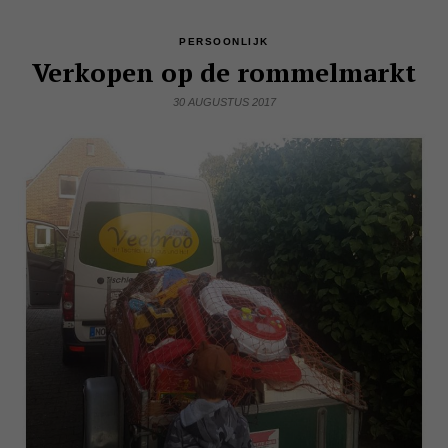
PERSOONLIJK
Verkopen op de rommelmarkt
30 AUGUSTUS 2017