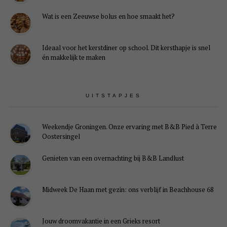
Wat is een Zeeuwse bolus en hoe smaakt het?
Ideaal voor het kerstdiner op school. Dit kersthapje is snel
én makkelijk te maken
UITSTAPJES
Weekendje Groningen. Onze ervaring met B&B Pied à Terre
Oostersingel
Genieten van een overnachting bij B&B Landlust
Midweek De Haan met gezin: ons verblijf in Beachhouse 68
Jouw droomvakantie in een Grieks resort