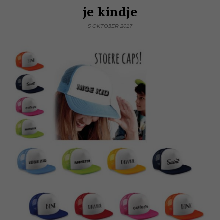
je kindje
5 OKTOBER 2017