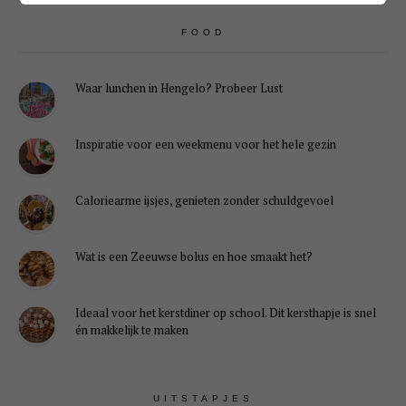
FOOD
Waar lunchen in Hengelo? Probeer Lust
Inspiratie voor een weekmenu voor het hele gezin
Caloriearme ijsjes, genieten zonder schuldgevoel
Wat is een Zeeuwse bolus en hoe smaakt het?
Ideaal voor het kerstdiner op school. Dit kersthapje is snel
én makkelijk te maken
UITSTAPJES