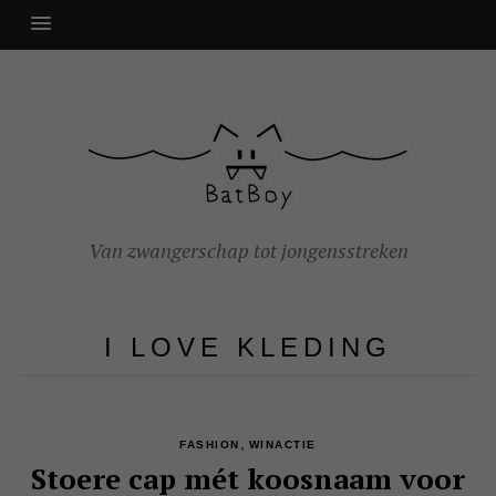
Van zwangerschap tot jongensstreken
I LOVE KLEDING
,
FASHION
WINACTIE
Stoere cap mét koosnaam voor