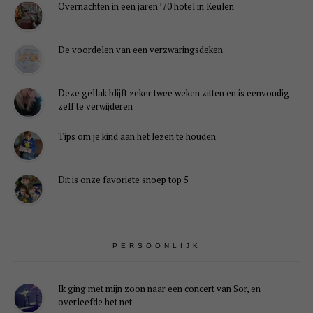
Overnachten in een jaren ’70 hotel in Keulen
De voordelen van een verzwaringsdeken
Deze gellak blijft zeker twee weken zitten en is eenvoudig
zelf te verwijderen
Tips om je kind aan het lezen te houden
Dit is onze favoriete snoep top 5
PERSOONLIJK
Ik ging met mijn zoon naar een concert van Sor, en
overleefde het net