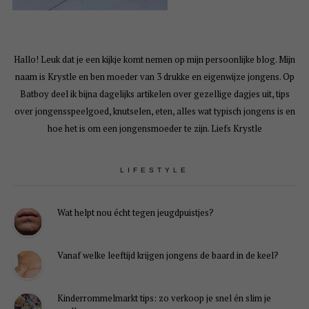
Hallo! Leuk dat je een kijkje komt nemen op mijn persoonlijke blog. Mijn
naam is Krystle en ben moeder van 3 drukke en eigenwijze jongens. Op
Batboy deel ik bijna dagelijks artikelen over gezellige dagjes uit, tips
over jongensspeelgoed, knutselen, eten, alles wat typisch jongens is en
hoe het is om een jongensmoeder te zijn. Liefs Krystle
LIFESTYLE
Wat helpt nou écht tegen jeugdpuistjes?
Vanaf welke leeftijd krijgen jongens de baard in de keel?
Kinderrommelmarkt tips: zo verkoop je snel én slim je