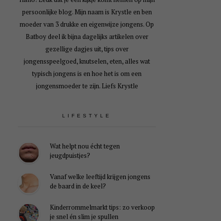
persoonlijke blog. Mijn naam is Krystle en ben
moeder van 3 drukke en eigenwijze jongens. Op
Batboy deel ik bijna dagelijks artikelen over
gezellige dagjes uit, tips over
jongensspeelgoed, knutselen, eten, alles wat
typisch jongens is en hoe het is om een
jongensmoeder te zijn. Liefs Krystle
LIFESTYLE
Wat helpt nou écht tegen
jeugdpuistjes?
Vanaf welke leeftijd krijgen jongens
de baard in de keel?
Kinderrommelmarkt tips: zo verkoop
je snel én slim je spullen