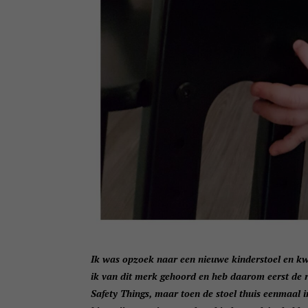
Ik was opzoek naar een nieuwe kinderstoel en kw
ik van dit merk gehoord en heb daarom eerst de re
Safety Things, maar toen de stoel thuis eenmaal in