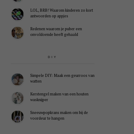
LOL, BRB! Waarom kinderen zo kort
antwoorden op appjes
Redenen waarom je puber een
onvoldoende heeft gehaald
DIY
Simpele DIY: Maak een geurroos van
watten
Kerstengel maken van een houten
wasknijper
Sneeuwpopkrans maken om bij de
voordeur te hangen