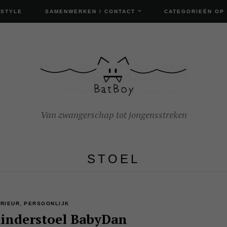
ESTYLE
SAMENWERKEN / CONTACT
CATEGORIEËN OP
Van zwangerschap tot jongensstreken
STOEL
,
ERIEUR
PERSOONLIJK
inderstoel BabyDan