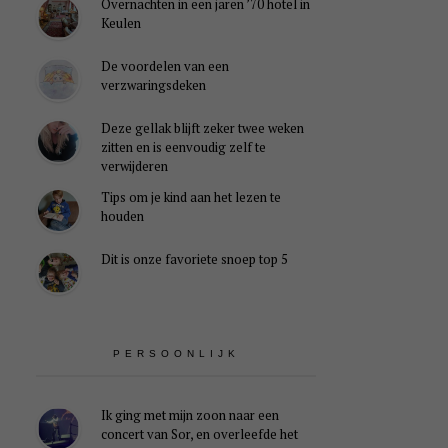
Overnachten in een jaren ’70 hotel in
Keulen
De voordelen van een
verzwaringsdeken
Deze gellak blijft zeker twee weken
zitten en is eenvoudig zelf te
verwijderen
Tips om je kind aan het lezen te
houden
Dit is onze favoriete snoep top 5
PERSOONLIJK
Ik ging met mijn zoon naar een
concert van Sor, en overleefde het