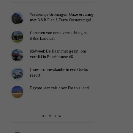
Weekendje Groningen. Onze ervaring
met B&B Pied à Terre Oostersingel
Genieten van een overnachting bij
B&B Landlust
Midweek De Haan met gezin: ons
verblijf in Beachhouse 68
Jouw droomvakantie in een Grieks
resort
Egypte: een reis door Farao’s land
REVIEW