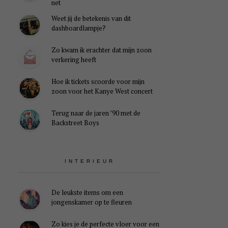
net
Weet jij de betekenis van dit
dashboardlampje?
Zo kwam ik erachter dat mijn zoon
verkering heeft
Hoe ik tickets scoorde voor mijn
zoon voor het Kanye West concert
Terug naar de jaren ’90 met de
Backstreet Boys
INTERIEUR
De leukste items om een
jongenskamer op te fleuren
Zo kies je de perfecte vloer voor een