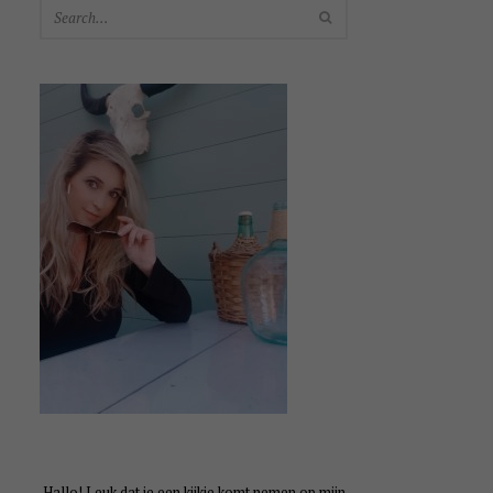
SEARCH
Hallo! Leuk dat je een kijkje komt nemen op mijn