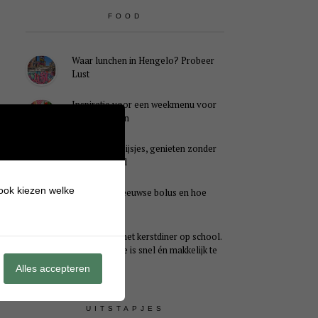
FOOD
Waar lunchen in Hengelo? Probeer
Lust
Inspiratie voor een weekmenu voor
het hele gezin
Caloriearme ijsjes, genieten zonder
schuldgevoel
 ook kiezen welke
Wat is een Zeeuwse bolus en hoe
smaakt het?
Ideaal voor het kerstdiner op school.
Dit kersthapje is snel én makkelijk te
maken
Alles accepteren
UITSTAPJES