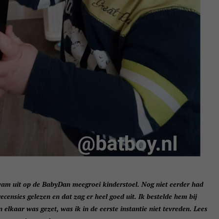
am uit op de BabyDan meegroei kinderstoel. Nog niet eerder had
censies gelezen en dat zag er heel goed uit. Ik bestelde hem bij
 elkaar was gezet, was ik in de eerste instantie niet tevreden. Lees