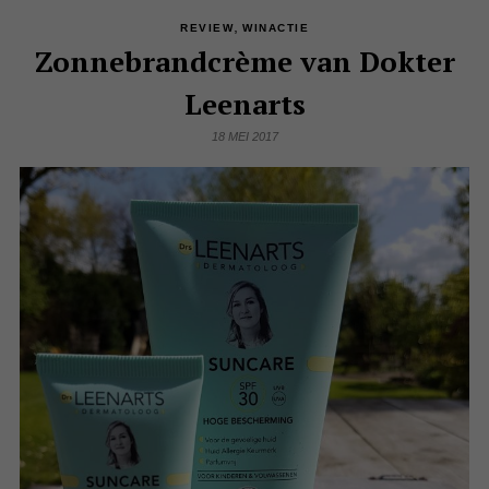
,
REVIEW
WINACTIE
Zonnebrandcrème van Dokter
Leenarts
18 MEI 2017