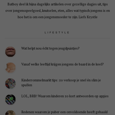
Batboy deel ik bijna dagelijks artikelen over gezellige dagjes uit, tips
over jongensspeelgoed, knutselen, eten, alles wat typisch jongens is en
hoe het is om een jongensmoeder te zijn. Liefs Krystle
LIFESTYLE
Wat helpt nou écht tegen jeugdpuistjes?
Vanaf welke leeftijd krijgen jongens de baard in de keel?
Kinderrommelmarkt tips: zo verkoop je snel én slim je
spullen
LOL, BRB! Waarom kinderen zo kort antwoorden op appjes
Redenen waarom je puber een onvoldoende heeft gehaald