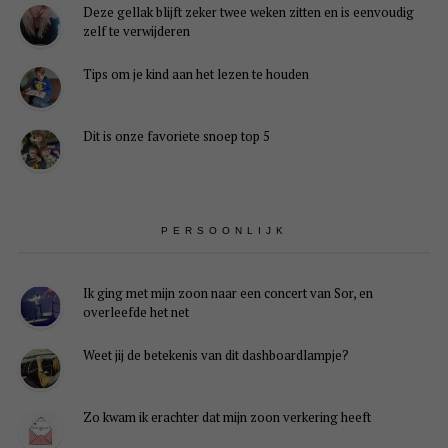
Deze gellak blijft zeker twee weken zitten en is eenvoudig
zelf te verwijderen
Tips om je kind aan het lezen te houden
Dit is onze favoriete snoep top 5
PERSOONLIJK
Ik ging met mijn zoon naar een concert van Sor, en
overleefde het net
Weet jij de betekenis van dit dashboardlampje?
Zo kwam ik erachter dat mijn zoon verkering heeft