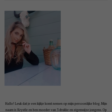
Hallo! Leuk dat je een kijkje komt nemen op mijn persoonlijke blog. Mijn
naam is Krystle en ben moeder van 3 drukke en eigenwijze jongens. Op