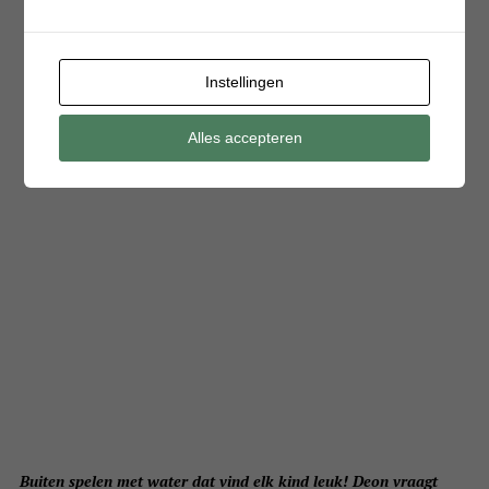
Instellingen
Alles accepteren
Buiten spelen met water dat vind elk kind leuk! Deon vraagt