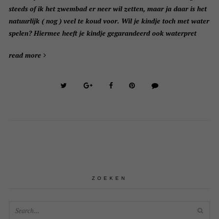
steeds of ik het zwembad er neer wil zetten, maar ja daar is het
natuurlijk ( nog ) veel te koud voor. Wil je kindje toch met water
spelen? Hiermee heeft je kindje gegarandeerd ook waterpret
read more
ZOEKEN
SEA