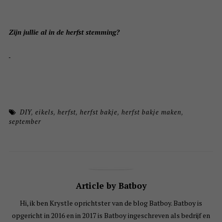
Zijn jullie al in de herfst stemming?
DIY
,
eikels
,
herfst
,
herfst bakje
,
herfst bakje maken
,
september
Article by Batboy
Hi, ik ben Krystle oprichtster van de blog Batboy. Batboy is
opgericht in 2016 en in 2017 is Batboy ingeschreven als bedrijf en