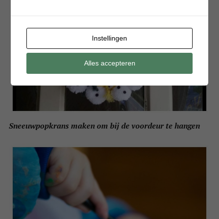
Instellingen
Alles accepteren
Sneeuwpopkrans maken om bij de voordeur te hangen