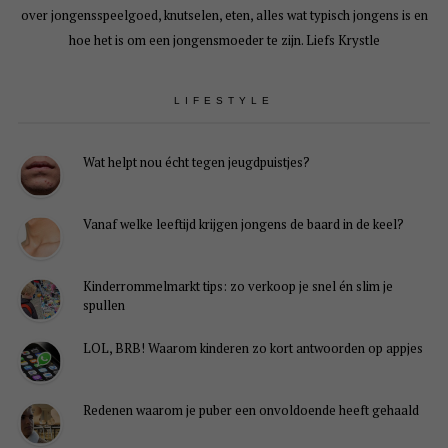
over jongensspeelgoed, knutselen, eten, alles wat typisch jongens is en
hoe het is om een jongensmoeder te zijn. Liefs Krystle
LIFESTYLE
Wat helpt nou écht tegen jeugdpuistjes?
Vanaf welke leeftijd krijgen jongens de baard in de keel?
Kinderrommelmarkt tips: zo verkoop je snel én slim je
spullen
LOL, BRB! Waarom kinderen zo kort antwoorden op appjes
Redenen waarom je puber een onvoldoende heeft gehaald