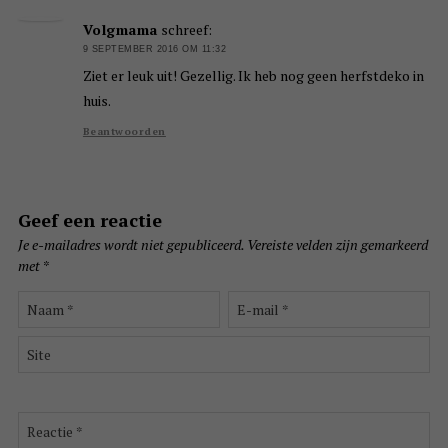
Volgmama
schreef:
9 SEPTEMBER 2016 OM 11:32
Ziet er leuk uit! Gezellig. Ik heb nog geen herfstdeko in
huis.
Beantwoorden
Geef een reactie
Je e-mailadres wordt niet gepubliceerd.
Vereiste velden zijn gemarkeerd
met
*
Naam
E-
*
mail
*
Site
Reactie
*