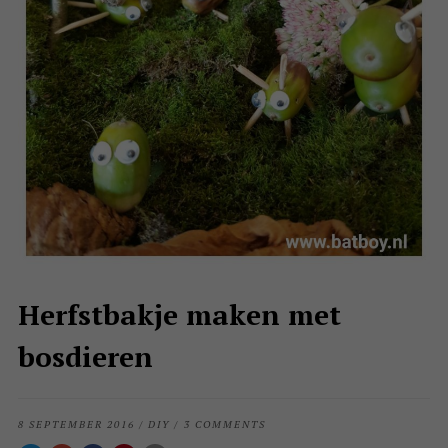
Herfstbakje maken met
bosdieren
8 SEPTEMBER 2016
/
DIY
/
3 COMMENTS