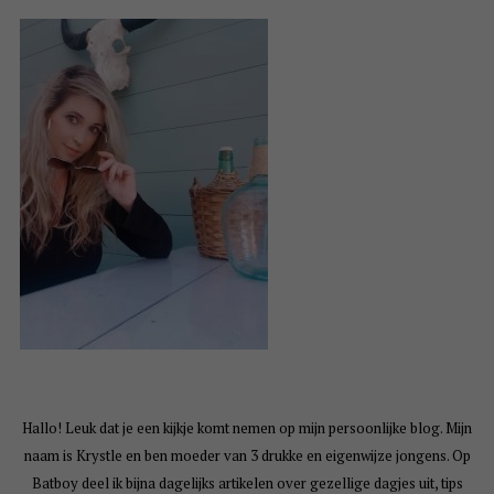
Hallo! Leuk dat je een kijkje komt nemen op mijn persoonlijke blog. Mijn
naam is Krystle en ben moeder van 3 drukke en eigenwijze jongens. Op
Batboy deel ik bijna dagelijks artikelen over gezellige dagjes uit, tips