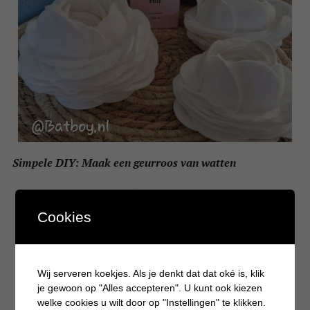
Simpele DIY: Maak een geurroos van watten
Cookies
Wij serveren koekjes. Als je denkt dat dat oké is, klik
je gewoon op "Alles accepteren". U kunt ook kiezen
welke cookies u wilt door op "Instellingen" te klikken.