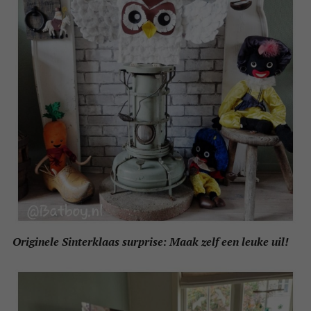
Originele Sinterklaas surprise: Maak zelf een leuke uil!