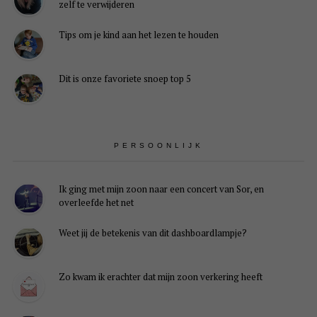
zelf te verwijderen
Tips om je kind aan het lezen te houden
Dit is onze favoriete snoep top 5
PERSOONLIJK
Ik ging met mijn zoon naar een concert van Sor, en
overleefde het net
Weet jij de betekenis van dit dashboardlampje?
Zo kwam ik erachter dat mijn zoon verkering heeft