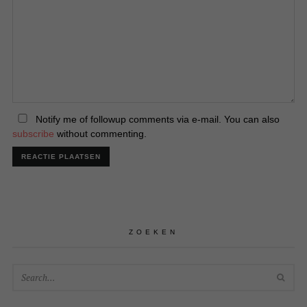
Notify me of followup comments via e-mail. You can also
subscribe
without commenting.
ZOEKEN
SEA