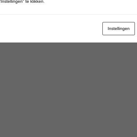
Instellingen" te klikken.
Instellingen