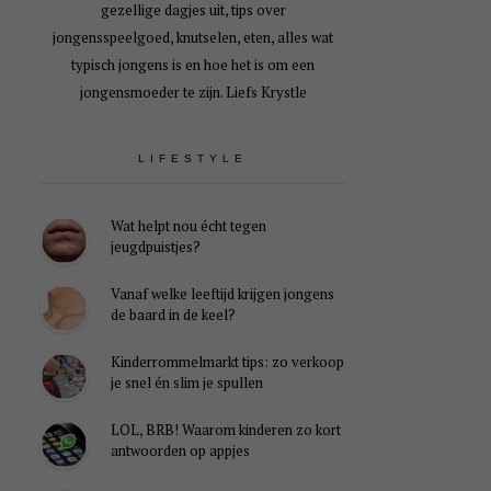
gezellige dagjes uit, tips over
jongensspeelgoed, knutselen, eten, alles wat
typisch jongens is en hoe het is om een
jongensmoeder te zijn. Liefs Krystle
LIFESTYLE
Wat helpt nou écht tegen
jeugdpuistjes?
Vanaf welke leeftijd krijgen jongens
de baard in de keel?
Kinderrommelmarkt tips: zo verkoop
je snel én slim je spullen
LOL, BRB! Waarom kinderen zo kort
antwoorden op appjes