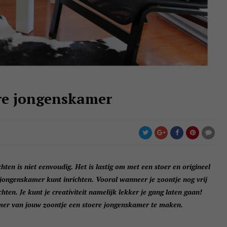
ere jongenskamer
ten is niet eenvoudig. Het is lastig om met een stoer en origineel
 jongenskamer kunt inrichten. Vooral wanneer je zoontje nog vrij
chten. Je kunt je creativiteit namelijk lekker je gang laten gaan!
amer van jouw zoontje een stoere jongenskamer te maken.