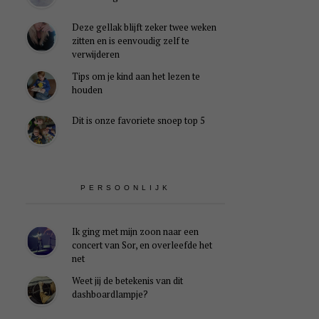
Deze gellak blijft zeker twee weken
zitten en is eenvoudig zelf te
verwijderen
Tips om je kind aan het lezen te
houden
Dit is onze favoriete snoep top 5
PERSOONLIJK
Ik ging met mijn zoon naar een
concert van Sor, en overleefde het
net
Weet jij de betekenis van dit
dashboardlampje?