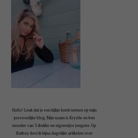
Hallo! Leuk dat je een kijkje komt nemen op mijn
persoonlijke blog. Mijn naam is Krystle en ben
moeder van 3 drukke en eigenwijze jongens. Op
Batboy deel ik bijna dagelijks artikelen over