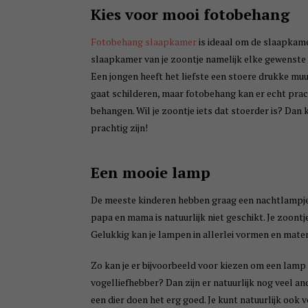
Kies voor mooi fotobehang
Fotobehang slaapkamer
is ideaal om de slaapkame
slaapkamer van je zoontje namelijk elke gewenste 
Een jongen heeft het liefste een stoere drukke muur
gaat schilderen, maar fotobehang kan er echt prach
behangen. Wil je zoontje iets dat stoerder is? Dan 
prachtig zijn!
Een mooie lamp
De meeste kinderen hebben graag een nachtlampje 
papa en mama is natuurlijk niet geschikt. Je zoontje
Gelukkig kan je lampen in allerlei vormen en mate
Zo kan je er bijvoorbeeld voor kiezen om een lamp i
vogelliefhebber? Dan zijn er natuurlijk nog veel a
een dier doen het erg goed. Je kunt natuurlijk ook