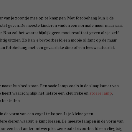
r van je zoontje mee op te knappen. Met fotobehang kun jij de
stijl geven. De meeste kinderen vinden een normale muur maar saai.
. Nou zal het waarschijnlijk geen mooi resultaat geven als je zelf
tig uitzien. Zo kan je bijvoorbeeld een mooie olifant op de muur
kan fotobehang met een gevaarlijke dino of een leeuw natuurlijk
naast hun bed staan. Een saaie lamp zoals in de slaapkamer van
 heeft waarschijnlijk het liefste een kleurrijke en
stoere lamp
.
n bestellen.
n de vorm van een vogel te kopen. Is je kleine geen
ndere dieren waaruit je kunt kiezen. De meeste lampen in de vorm van
 voor een heel ander ontwerp kiezen zoals bijvoorbeeld een vliegtuig