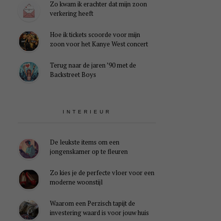
Zo kwam ik erachter dat mijn zoon
verkering heeft
Hoe ik tickets scoorde voor mijn
zoon voor het Kanye West concert
Terug naar de jaren ’90 met de
Backstreet Boys
INTERIEUR
De leukste items om een
jongenskamer op te fleuren
Zo kies je de perfecte vloer voor een
moderne woonstijl
Waarom een Perzisch tapijt de
investering waard is voor jouw huis