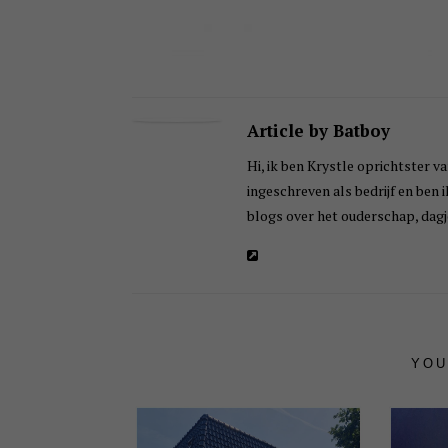
Article by Batboy
Hi, ik ben Krystle oprichtster va
ingeschreven als bedrijf en ben 
blogs over het ouderschap, dagje
YOU