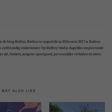
n de blog Batboy. Batboy is opgericht in 2016 en in 2017 is Batboy
ik zelfstandig ondernemer. Op Batboy vind je dagelijks inspirerende
s uit, fashion, jongens speelgoed, persoonlijke verhalen en meer.
 MAY ALSO LIKE