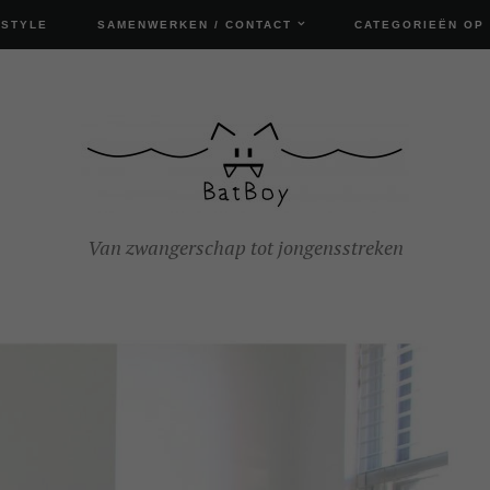
ESTYLE
SAMENWERKEN / CONTACT
CATEGORIEËN OP
Van zwangerschap tot jongensstreken