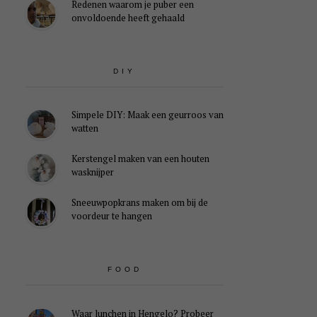
Redenen waarom je puber een
onvoldoende heeft gehaald
DIY
Simpele DIY: Maak een geurroos van
watten
Kerstengel maken van een houten
wasknijper
Sneeuwpopkrans maken om bij de
voordeur te hangen
FOOD
Waar lunchen in Hengelo? Probeer