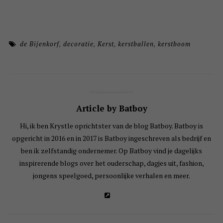
de Bijenkorf
,
decoratie
,
Kerst
,
kerstballen
,
kerstboom
Article by Batboy
Hi, ik ben Krystle oprichtster van de blog Batboy. Batboy is
opgericht in 2016 en in 2017 is Batboy ingeschreven als bedrijf en
ben ik zelfstandig ondernemer. Op Batboy vind je dagelijks
inspirerende blogs over het ouderschap, dagjes uit, fashion,
jongens speelgoed, persoonlijke verhalen en meer.