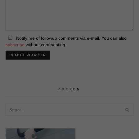
Notify me of followup comments via e-mail. You can also
subscribe
without commenting.
ZOEKEN
SEA