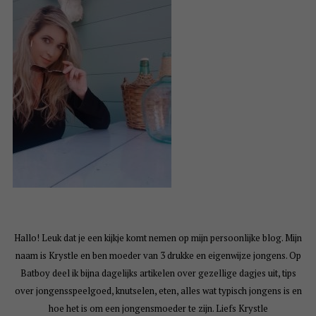
Hallo! Leuk dat je een kijkje komt nemen op mijn persoonlijke blog. Mijn
naam is Krystle en ben moeder van 3 drukke en eigenwijze jongens. Op
Batboy deel ik bijna dagelijks artikelen over gezellige dagjes uit, tips
over jongensspeelgoed, knutselen, eten, alles wat typisch jongens is en
hoe het is om een jongensmoeder te zijn. Liefs Krystle