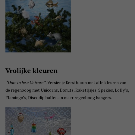
Vrolijke kleuren
‘
‘Dare to be a Unicorn”
. Versier je Kerstboom met alle kleuren van
de regenboog met Unicorns, Donuts, Raket ijsjes, Spekjes, Lolly’s,
Flamingo’s, Discodip ballen en meer regenboog hangers.