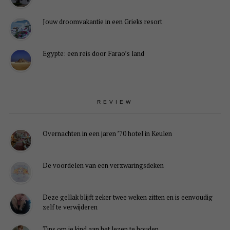
Jouw droomvakantie in een Grieks resort
Egypte: een reis door Farao’s land
REVIEW
Overnachten in een jaren ’70 hotel in Keulen
De voordelen van een verzwaringsdeken
Deze gellak blijft zeker twee weken zitten en is eenvoudig
zelf te verwijderen
Tips om je kind aan het lezen te houden