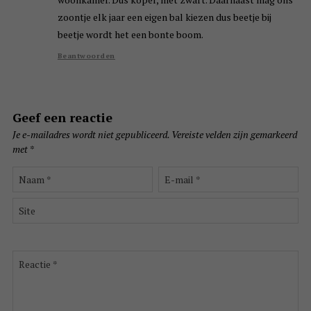
zoontje elk jaar een eigen bal kiezen dus beetje bij
beetje wordt het een bonte boom.
Beantwoorden
Geef een reactie
Je e-mailadres wordt niet gepubliceerd.
Vereiste velden zijn gemarkeerd
met
*
Naam
E-
*
mail
*
Site
Reactie
*