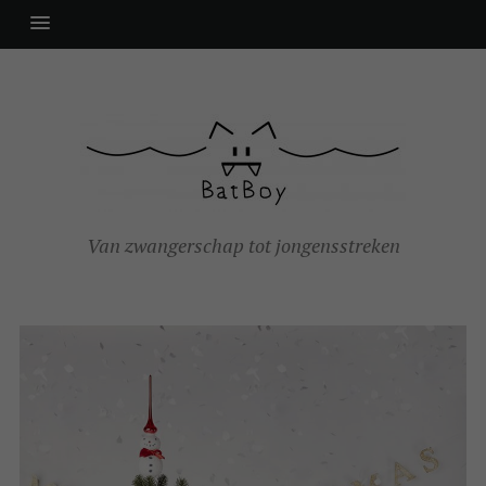
Van zwangerschap tot jongensstreken