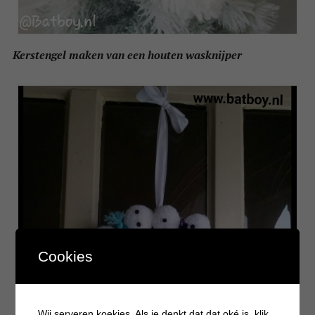
Kerstengel maken van een houten wasknijper
Cookies
Wij serveren koekjes. Als je denkt dat dat oké is, klik