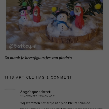
Zo maak je kerstfiguurtjes van pinda’s
THIS ARTICLE HAS 1 COMMENT
Angelique
schreef:
12 NOVEMBER 2018 OM 07:01
Wij stemmen het altijd af op de kleuren van de
woonkamer. Dus koper, met zwart. Daarnaast mag ons