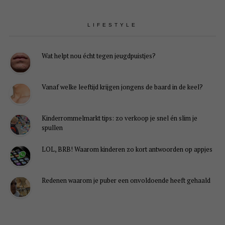
LIFESTYLE
Wat helpt nou écht tegen jeugdpuistjes?
Vanaf welke leeftijd krijgen jongens de baard in de keel?
Kinderrommelmarkt tips: zo verkoop je snel én slim je
spullen
LOL, BRB! Waarom kinderen zo kort antwoorden op appjes
Redenen waarom je puber een onvoldoende heeft gehaald