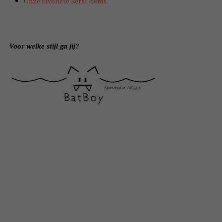
Onze favoriete Kerst items.
Voor welke stijl ga jij?