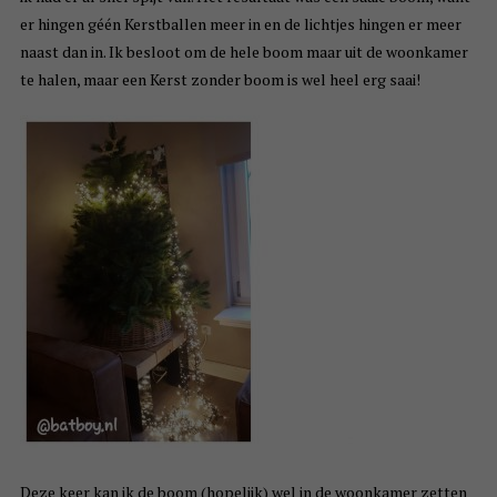
er hingen géén Kerstballen meer in en de lichtjes hingen er meer
naast dan in. Ik besloot om de hele boom maar uit de woonkamer
te halen, maar een Kerst zonder boom is wel heel erg saai!
Deze keer kan ik de boom (hopelijk) wel in de woonkamer zetten