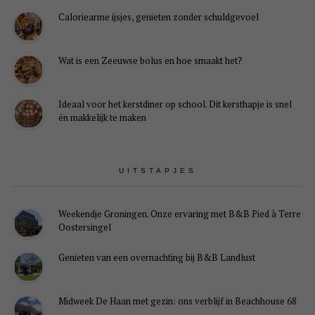
Caloriearme ijsjes, genieten zonder schuldgevoel
Wat is een Zeeuwse bolus en hoe smaakt het?
Ideaal voor het kerstdiner op school. Dit kersthapje is snel
én makkelijk te maken
UITSTAPJES
Weekendje Groningen. Onze ervaring met B&B Pied à Terre
Oostersingel
Genieten van een overnachting bij B&B Landlust
Midweek De Haan met gezin: ons verblijf in Beachhouse 68