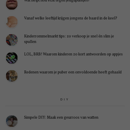
Vanaf welke leeftijd krijgen jongens de baard in de keel?
Kinderrommelmarkt tips: zo verkoop je snel én slim je
spullen
LOL, BRB! Waarom kinderen zo kort antwoorden op appjes
Redenen waarom je puber een onvoldoende heeft gehaald
DIY
Simpele DIY: Maak een geurroos van watten