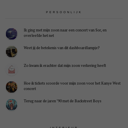
PERSOONLIJK
Ik ging met mijn zoon naar een concert van Sor, en
overleefde het net
Weet jij de betekenis van dit dashboardlampje?
Zo kwam ik erachter dat mijn zoon verkering heeft
Hoe ik tickets scoorde voor mijn zoon voor het Kanye West
concert
Terug naar de jaren ’90 met de Backstreet Boys
INTERIEUR