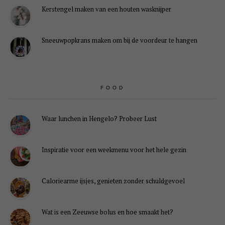
Kerstengel maken van een houten wasknijper
Sneeuwpopkrans maken om bij de voordeur te hangen
FOOD
Waar lunchen in Hengelo? Probeer Lust
Inspiratie voor een weekmenu voor het hele gezin
Caloriearme ijsjes, genieten zonder schuldgevoel
Wat is een Zeeuwse bolus en hoe smaakt het?