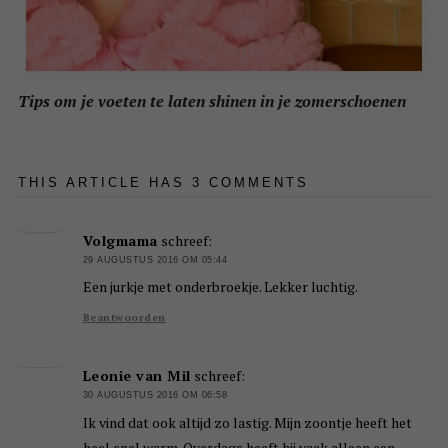
Tips om je voeten te laten shinen in je zomerschoenen
THIS ARTICLE HAS 3 COMMENTS
Volgmama
schreef:
29 AUGUSTUS 2016 OM 05:44
Een jurkje met onderbroekje. Lekker luchtig.
Beantwoorden
Leonie van Mil
schreef:
30 AUGUSTUS 2016 OM 06:58
Ik vind dat ook altijd zo lastig. Mijn zoontje heeft het
heel snel warm. Overdags heeft hij vaak alleen een