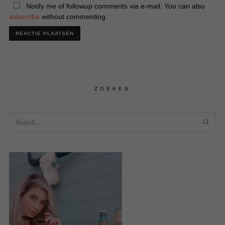
Notify me of followup comments via e-mail. You can also
subscribe
without commenting.
ZOEKEN
SEA