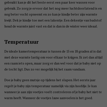
gebruikt kan je dit het beste eerst een paar keer wassen voor
gebruik. Zo zorg je ervoor dat het nog meer luchtdoorlatend is en
nog beter vocht opneemt en zo kan je kindje beter zijn warmte
kwijt. Dek je kindje toe met een lakentje. Een dekentje van badstof
houd de warmte juist vast en dat is dan in de winter weer ideaal.
Temperatuur
De ideale kamertemperatuur is tussen de 15 en 18 graden al is dat
met deze warmte lastig om voor elkaar te krijgen. Ik zet dan altijd
een raam iets open, maar zorg er dan wel voor dat je baby niet op
de tocht ligt. Dus zo ver mogelijk bij het raam vandaan.
Doe je baby geen mutsje op tijdens het slapen. Het eerste jaar
regelt je baby zijn temperatuur namelijk via zijn hoofdje. Je kan
wanneer je aan zijn voetjes voelt controleren of je baby het niet te
warm heeft. Wanneer de voetjes lauw aanvoelen is het goed.