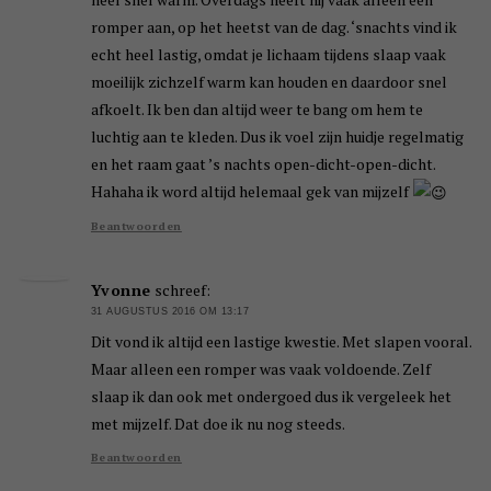
romper aan, op het heetst van de dag. ‘snachts vind ik
echt heel lastig, omdat je lichaam tijdens slaap vaak
moeilijk zichzelf warm kan houden en daardoor snel
afkoelt. Ik ben dan altijd weer te bang om hem te
luchtig aan te kleden. Dus ik voel zijn huidje regelmatig
en het raam gaat ’s nachts open-dicht-open-dicht.
Hahaha ik word altijd helemaal gek van mijzelf
Beantwoorden
Yvonne
schreef:
31 AUGUSTUS 2016 OM 13:17
Dit vond ik altijd een lastige kwestie. Met slapen vooral.
Maar alleen een romper was vaak voldoende. Zelf
slaap ik dan ook met ondergoed dus ik vergeleek het
met mijzelf. Dat doe ik nu nog steeds.
Beantwoorden