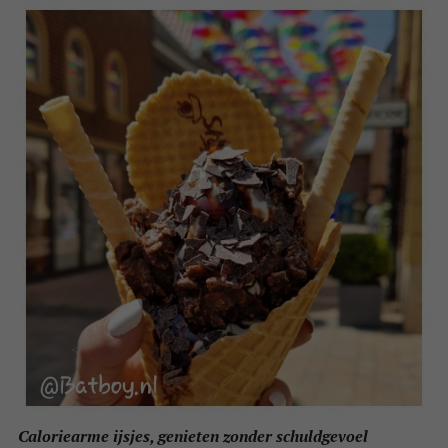
Caloriearme ijsjes, genieten zonder schuldgevoel