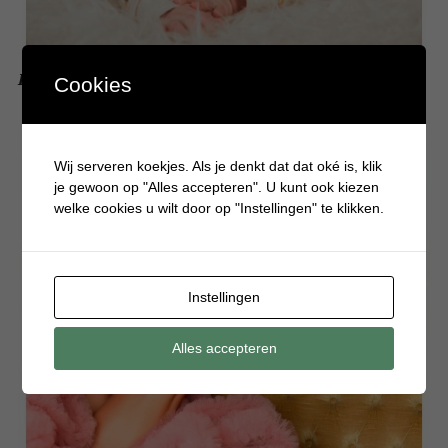
Dit zijn de musthaves babykleding voor jouw kleintje
Cookies
Wij serveren koekjes. Als je denkt dat dat oké is, klik
je gewoon op "Alles accepteren". U kunt ook kiezen
welke cookies u wilt door op "Instellingen" te klikken.
Instellingen
Alles accepteren