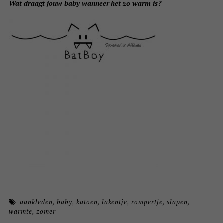
Wat draagt jouw baby wanneer het zo warm is?
aankleden
,
baby
,
katoen
,
lakentje
,
rompertje
,
slapen
,
warmte
,
zomer