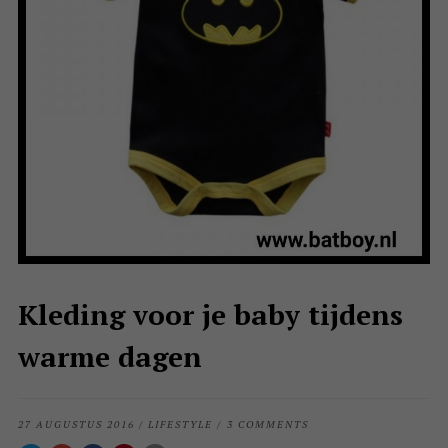
Kleding voor je baby tijdens
warme dagen
27 AUGUSTUS 2016
/
LIFESTYLE
/
3 COMMENTS