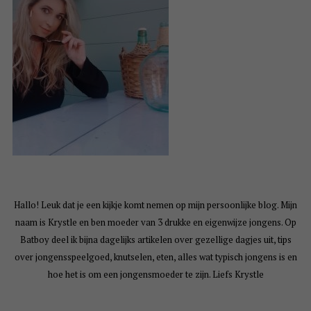
Hallo! Leuk dat je een kijkje komt nemen op mijn persoonlijke blog. Mijn
naam is Krystle en ben moeder van 3 drukke en eigenwijze jongens. Op
Batboy deel ik bijna dagelijks artikelen over gezellige dagjes uit, tips
over jongensspeelgoed, knutselen, eten, alles wat typisch jongens is en
hoe het is om een jongensmoeder te zijn. Liefs Krystle