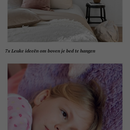
7x Leuke ideeën om boven je bed te hangen