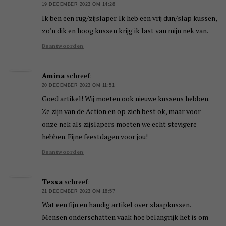
19 DECEMBER 2023 OM 14:28
Ik ben een rug/zijslaper. Ik heb een vrij dun/slap kussen,
zo’n dik en hoog kussen krijg ik last van mijn nek van.
Beantwoorden
Amina
schreef:
20 DECEMBER 2023 OM 11:51
Goed artikel! Wij moeten ook nieuwe kussens hebben.
Ze zijn van de Action en op zich best ok, maar voor
onze nek als zijslapers moeten we echt stevigere
hebben. Fijne feestdagen voor jou!
Beantwoorden
Tessa
schreef:
21 DECEMBER 2023 OM 18:57
Wat een fijn en handig artikel over slaapkussen.
Mensen onderschatten vaak hoe belangrijk het is om