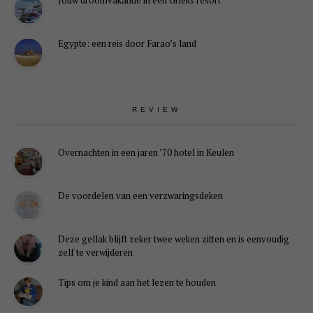
Jouw droomvakantie in een Grieks resort
Egypte: een reis door Farao’s land
REVIEW
Overnachten in een jaren ’70 hotel in Keulen
De voordelen van een verzwaringsdeken
Deze gellak blijft zeker twee weken zitten en is eenvoudig
zelf te verwijderen
Tips om je kind aan het lezen te houden