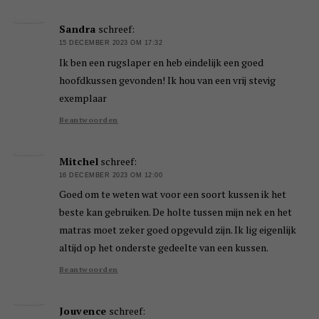
Sandra
schreef:
15 DECEMBER 2023 OM 17:32
Ik ben een rugslaper en heb eindelijk een goed
hoofdkussen gevonden! Ik hou van een vrij stevig
exemplaar
Beantwoorden
Mitchel
schreef:
16 DECEMBER 2023 OM 12:00
Goed om te weten wat voor een soort kussen ik het
beste kan gebruiken. De holte tussen mijn nek en het
matras moet zeker goed opgevuld zijn. Ik lig eigenlijk
altijd op het onderste gedeelte van een kussen.
Beantwoorden
Jouvence
schreef: