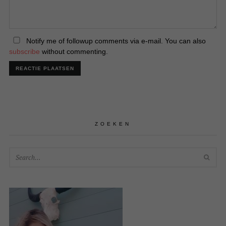
Notify me of followup comments via e-mail. You can also
subscribe
without commenting.
ZOEKEN
SEA