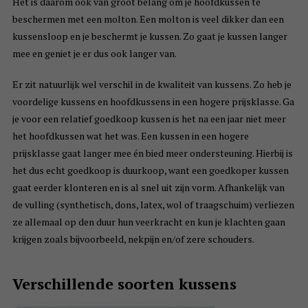
Het is daarom ook van groot belang om je hoofdkussen te
beschermen met een molton. Een molton is veel dikker dan een
kussensloop en je beschermt je kussen. Zo gaat je kussen langer
mee en geniet je er dus ook langer van.
Er zit natuurlijk wel verschil in de kwaliteit van kussens. Zo heb je
voordelige kussens en hoofdkussens in een hogere prijsklasse. Ga
je voor een relatief goedkoop kussen is het na een jaar niet meer
het hoofdkussen wat het was. Een kussen in een hogere
prijsklasse gaat langer mee én bied meer ondersteuning. Hierbij is
het dus echt goedkoop is duurkoop, want een goedkoper kussen
gaat eerder klonteren en is al snel uit zijn vorm. Afhankelijk van
de vulling (synthetisch, dons, latex, wol of traagschuim) verliezen
ze allemaal op den duur hun veerkracht en kun je klachten gaan
krijgen zoals bijvoorbeeld, nekpijn en/of zere schouders.
Verschillende soorten kussens