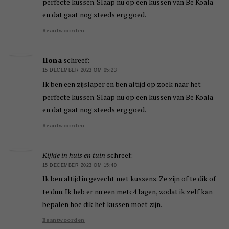
perfecte kussen. Slaap nu op een kussen van Be Koala
en dat gaat nog steeds erg goed.
Beantwoorden
Ilona
schreef:
15 DECEMBER 2023 OM 05:23
Ik ben een zijslaper en ben altijd op zoek naar het
perfecte kussen. Slaap nu op een kussen van Be Koala
en dat gaat nog steeds erg goed.
Beantwoorden
Kijkje in huis en tuin
schreef:
15 DECEMBER 2023 OM 15:40
Ik ben altijd in gevecht met kussens. Ze zijn of te dik of
te dun. Ik heb er nu een metc4 lagen, zodat ik zelf kan
bepalen hoe dik het kussen moet zijn.
Beantwoorden