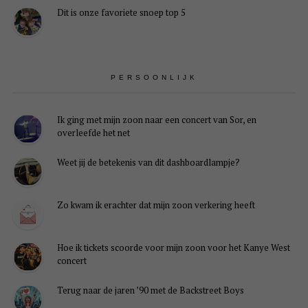
Dit is onze favoriete snoep top 5
PERSOONLIJK
Ik ging met mijn zoon naar een concert van Sor, en
overleefde het net
Weet jij de betekenis van dit dashboardlampje?
Zo kwam ik erachter dat mijn zoon verkering heeft
Hoe ik tickets scoorde voor mijn zoon voor het Kanye West
concert
Terug naar de jaren ’90 met de Backstreet Boys