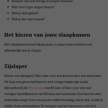
Houd je van een stevig of soepel kussen?
Wat voor type slaper ben je?
Heb je allergieën?
Heb je het snel warm?
Het kiezen van jouw slaapkussen
Het slaapkussen wat bij jou past, is naast jouw wensen ook
afhankelijk hoe je slaapt.
Zijslaper
Ben je een zijslaper? Kies dan voor een kussen met een neksteun.
Dit kan een gevormd kussen met traagschuim zijn zoals
bijvoorbeeld de
Pillow you
van M Line of kies voor een wat
steviger hoofdkussen van Silvana met neksteun. Een kussen met
neksteun zorgt voor een goede ondersteuning van je nek, zodat je
lekker kan ontspannen. De hoogte van het kussen is ook heel