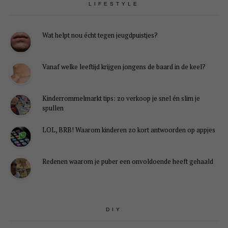
LIFESTYLE
Wat helpt nou écht tegen jeugdpuistjes?
Vanaf welke leeftijd krijgen jongens de baard in de keel?
Kinderrommelmarkt tips: zo verkoop je snel én slim je
spullen
LOL, BRB! Waarom kinderen zo kort antwoorden op appjes
Redenen waarom je puber een onvoldoende heeft gehaald
DIY