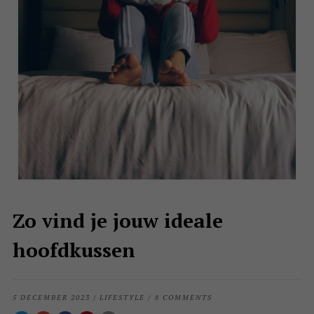
Zo vind je jouw ideale
hoofdkussen
5 DECEMBER 2023
/
LIFESTYLE
/
8 COMMENTS