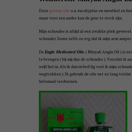
Deze
groene olie
o.a. eucalyptus en menthol en heef
maar voor een ander kan de geur te sterk zijn.
Mijn schouder is altijd al een zwakke plek geweest. 
schouder. Soms zelfs zo erg dat ik mijn arm amper
De
Eagle Medicated Olie
( Minyak Angin Oil ) is e
te brengen ( bij mij dus de schouder ). Voordat ik 
wrijf het in. Als ik dan in bed lig voel ik mijn schou
wegtrekken ). Ik gebruik de olie net zo lang totdat
helemaal verdwenen.