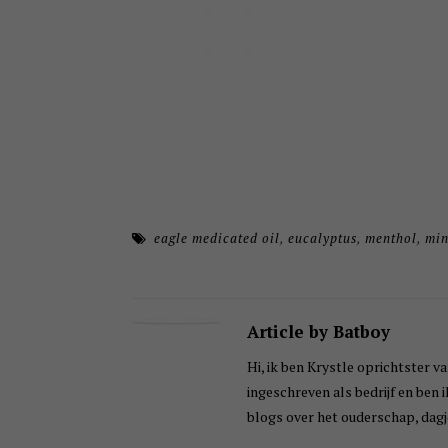
eagle medicated oil
,
eucalyptus
,
menthol
,
min
Article by Batboy
Hi, ik ben Krystle oprichtster va
ingeschreven als bedrijf en ben 
blogs over het ouderschap, dagje