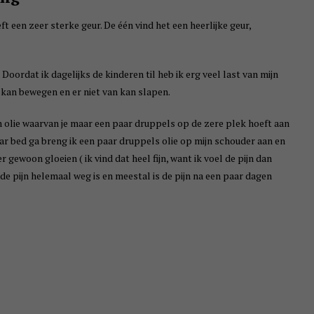
t een zeer sterke geur. De één vind het een heerlijke geur,
Doordat ik dagelijks de kinderen til heb ik erg veel last van mijn
 kan bewegen en er niet van kan slapen.
en olie waarvan je maar een paar druppels op de zere plek hoeft aan
naar bed ga breng ik een paar druppels olie op mijn schouder aan en
der gewoon gloeien ( ik vind dat heel fijn, want ik voel de pijn dan
 de pijn helemaal weg is en meestal is de pijn na een paar dagen