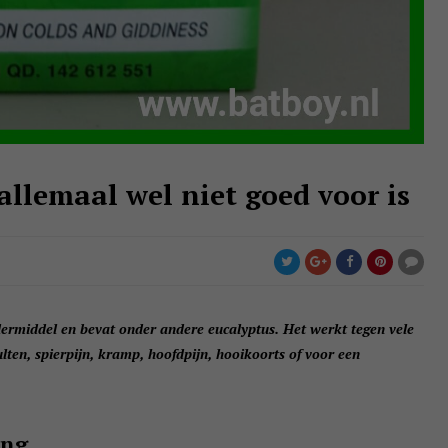
llemaal wel niet goed voor is
ermiddel en bevat onder andere eucalyptus. Het werkt tegen vele
ten, spierpijn, kramp, hoofdpijn, hooikoorts of voor een
ang