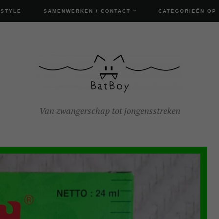
ESTYLE
SAMENWERKEN / CONTACT
CATEGORIEËN OP
Van zwangerschap tot jongensstreken