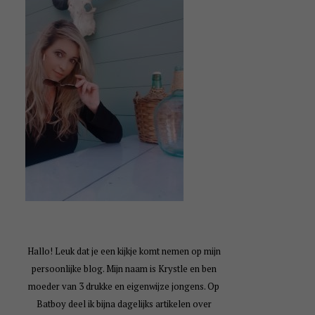
Hallo! Leuk dat je een kijkje komt nemen op mijn
persoonlijke blog. Mijn naam is Krystle en ben
moeder van 3 drukke en eigenwijze jongens. Op
Batboy deel ik bijna dagelijks artikelen over