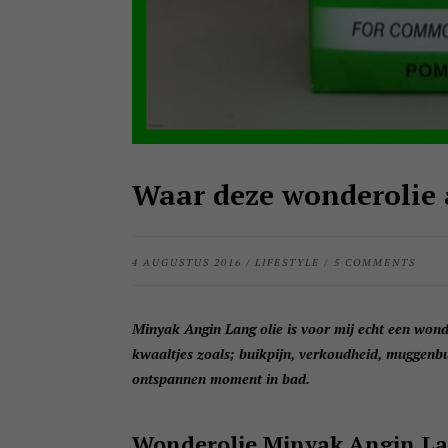
Waar deze wonderolie a
4 AUGUSTUS 2016
/
LIFESTYLE
/
5 COMMENTS
Minyak Angin Lang olie is voor mij echt een wond
kwaaltjes zoals; buikpijn, verkoudheid, muggenbul
ontspannen moment in bad.
Wonderolie Minyak Angin L