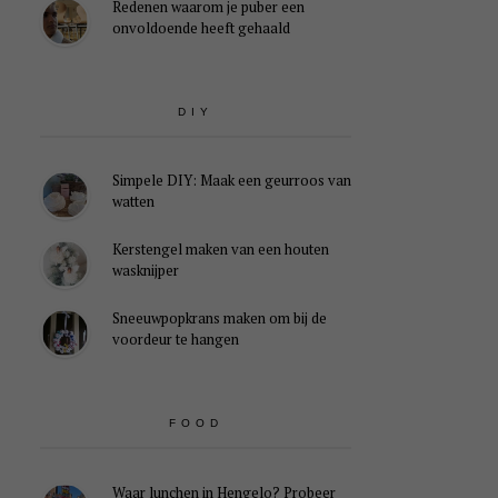
Redenen waarom je puber een
onvoldoende heeft gehaald
DIY
Simpele DIY: Maak een geurroos van
watten
Kerstengel maken van een houten
wasknijper
Sneeuwpopkrans maken om bij de
voordeur te hangen
FOOD
Waar lunchen in Hengelo? Probeer