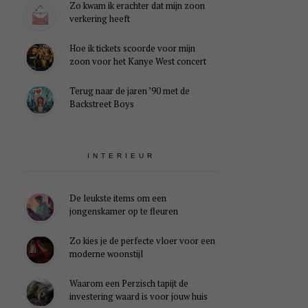
Zo kwam ik erachter dat mijn zoon
verkering heeft
Hoe ik tickets scoorde voor mijn
zoon voor het Kanye West concert
Terug naar de jaren ’90 met de
Backstreet Boys
INTERIEUR
De leukste items om een
jongenskamer op te fleuren
Zo kies je de perfecte vloer voor een
moderne woonstijl
Waarom een Perzisch tapijt de
investering waard is voor jouw huis