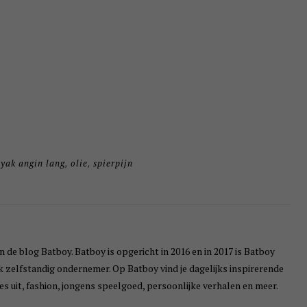
yak angin lang
,
olie
,
spierpijn
n de blog Batboy. Batboy is opgericht in 2016 en in 2017 is Batboy
ik zelfstandig ondernemer. Op Batboy vind je dagelijks inspirerende
s uit, fashion, jongens speelgoed, persoonlijke verhalen en meer.