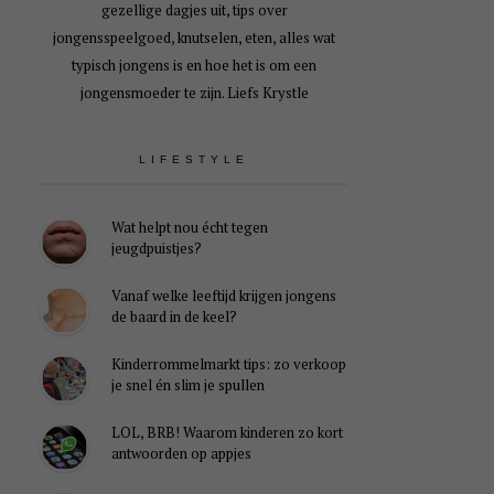
gezellige dagjes uit, tips over
jongensspeelgoed, knutselen, eten, alles wat
typisch jongens is en hoe het is om een
jongensmoeder te zijn. Liefs Krystle
LIFESTYLE
Wat helpt nou écht tegen
jeugdpuistjes?
Vanaf welke leeftijd krijgen jongens
de baard in de keel?
Kinderrommelmarkt tips: zo verkoop
je snel én slim je spullen
LOL, BRB! Waarom kinderen zo kort
antwoorden op appjes