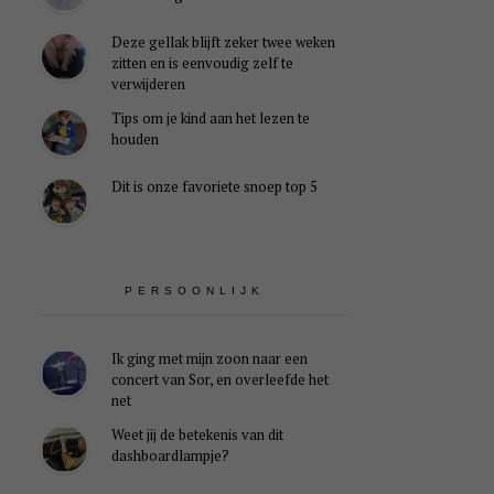
Deze gellak blijft zeker twee weken
zitten en is eenvoudig zelf te
verwijderen
Tips om je kind aan het lezen te
houden
Dit is onze favoriete snoep top 5
PERSOONLIJK
Ik ging met mijn zoon naar een
concert van Sor, en overleefde het
net
Weet jij de betekenis van dit
dashboardlampje?