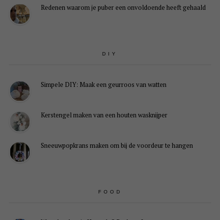
Redenen waarom je puber een onvoldoende heeft gehaald
DIY
Simpele DIY: Maak een geurroos van watten
Kerstengel maken van een houten wasknijper
Sneeuwpopkrans maken om bij de voordeur te hangen
FOOD