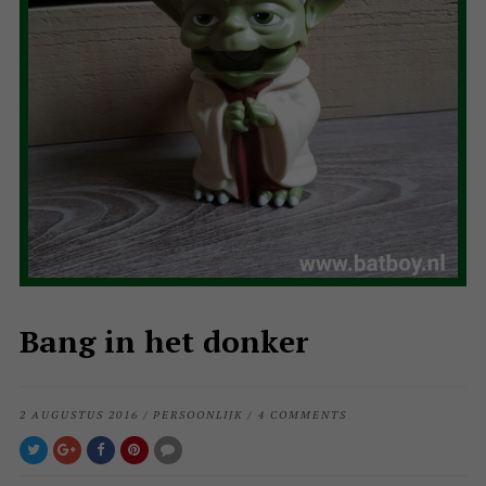
Bang in het donker
2 AUGUSTUS 2016
/
PERSOONLIJK
/
4 COMMENTS