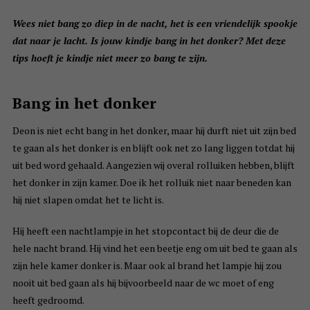
Wees niet bang zo diep in de nacht, het is een vriendelijk spookje
dat naar je lacht. Is jouw kindje bang in het donker? Met deze
tips hoeft je kindje niet meer zo bang te zijn.
Bang in het donker
Deon is niet echt bang in het donker, maar hij durft niet uit zijn bed
te gaan als het donker is en blijft ook net zo lang liggen totdat hij
uit bed word gehaald. Aangezien wij overal rolluiken hebben, blijft
het donker in zijn kamer. Doe ik het rolluik niet naar beneden kan
hij niet slapen omdat het te licht is.
Hij heeft een nachtlampje in het stopcontact bij de deur die de
hele nacht brand. Hij vind het een beetje eng om uit bed te gaan als
zijn hele kamer donker is. Maar ook al brand het lampje hij zou
nooit uit bed gaan als hij bijvoorbeeld naar de wc moet of eng
heeft gedroomd.