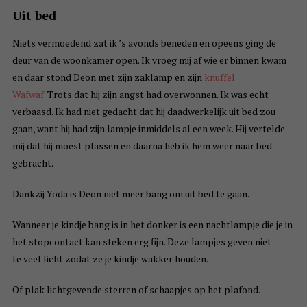
Uit bed
Niets vermoedend zat ik ’s avonds beneden en opeens ging de
deur van de woonkamer open. Ik vroeg mij af wie er binnen kwam
en daar stond Deon met zijn zaklamp en zijn
knuffel
Wafwaf.
Trots dat hij zijn angst had overwonnen. Ik was echt
verbaasd. Ik had niet gedacht dat hij daadwerkelijk uit bed zou
gaan, want hij had zijn lampje inmiddels al een week. Hij vertelde
mij dat hij moest plassen en daarna heb ik hem weer naar bed
gebracht.
Dankzij Yoda is Deon niet meer bang om uit bed te gaan.
Wanneer je kindje bang is in het donker is een nachtlampje die je in
het stopcontact kan steken erg fijn. Deze lampjes geven niet
te veel licht zodat ze je kindje wakker houden.
Of plak lichtgevende sterren of schaapjes op het plafond.