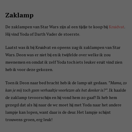
Zaklamp
De zaklampen van Star Wars zijn al een tijdje te koop bij
Kruidvat
.
Hij vind Yoda of Darth Vader de stoerste.
Laatst was ik bij Kruidvat en opeens zag ik zaklampen van Star
Wars. Deon was er niet bij en ik twijfelde over welke ik zou
meenemen en omdat ik zelf Yoda toch iets leuker eruit vind zien
heb ik voor deze gekozen.
Toen ik Deon naar bed bracht heb ik de lamp uit gedaan.
”Mama, zo
kan je mij toch geen verhaaltje voorlezen als het donker is?”
. Ik haalde
de zaklamp tevoorschijn en hij vond hem zo gaaf! Ik heb hem
gezegd dat als hij naar de wc moet hij met Yoda naar het andere
lampje kan lopen, want daar is de deur. Het lampje schijnt
trouwens groen, erg leuk!