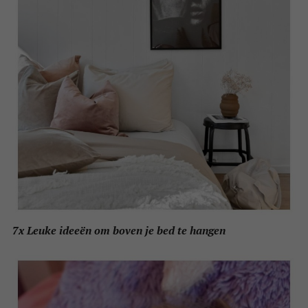
7x Leuke ideeën om boven je bed te hangen