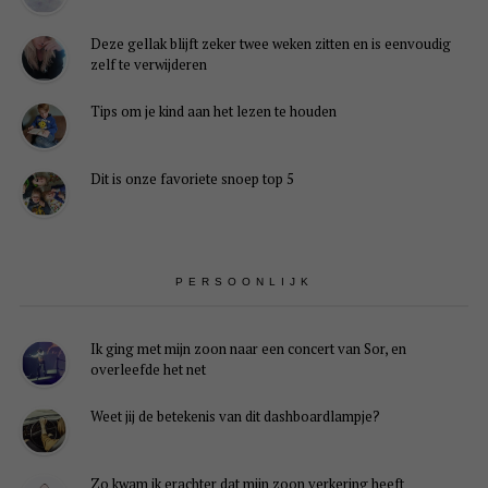
Deze gellak blijft zeker twee weken zitten en is eenvoudig
zelf te verwijderen
Tips om je kind aan het lezen te houden
Dit is onze favoriete snoep top 5
PERSOONLIJK
Ik ging met mijn zoon naar een concert van Sor, en
overleefde het net
Weet jij de betekenis van dit dashboardlampje?
Je
instellingen
Zo kwam ik erachter dat mijn zoon verkering heeft