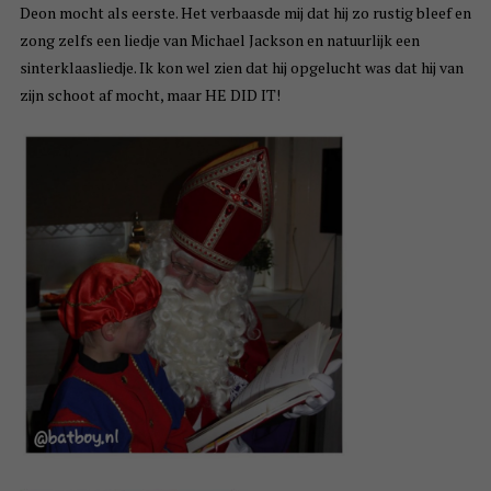
Deon mocht als eerste. Het verbaasde mij dat hij zo rustig bleef en
zong zelfs een liedje van Michael Jackson en natuurlijk een
sinterklaasliedje. Ik kon wel zien dat hij opgelucht was dat hij van
zijn schoot af mocht, maar HE DID IT!