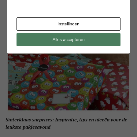
Instellingen
Alles accepteren
Sinterklaas surprises: Inspiratie, tips en ideeën voor de
leukste pakjesavond