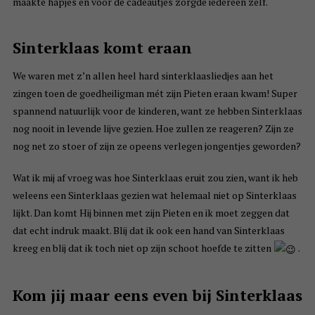
maakte hapjes en voor de cadeautjes zorgde iedereen zelf.
Sinterklaas komt eraan
We waren met z’n allen heel hard sinterklaasliedjes aan het
zingen toen de goedheiligman mét zijn Pieten eraan kwam! Super
spannend natuurlijk voor de kinderen, want ze hebben Sinterklaas
nog nooit in levende lijve gezien. Hoe zullen ze reageren? Zijn ze
nog net zo stoer of zijn ze opeens verlegen jongentjes geworden?
Wat ik mij af vroeg was hoe Sinterklaas eruit zou zien, want ik heb
weleens een Sinterklaas gezien wat helemaal niet op Sinterklaas
lijkt. Dan komt Hij binnen met zijn Pieten en ik moet zeggen dat
dat echt indruk maakt. Blij dat ik ook een hand van Sinterklaas
kreeg en blij dat ik toch niet op zijn schoot hoefde te zitten
.
Kom jij maar eens even bij Sinterklaas