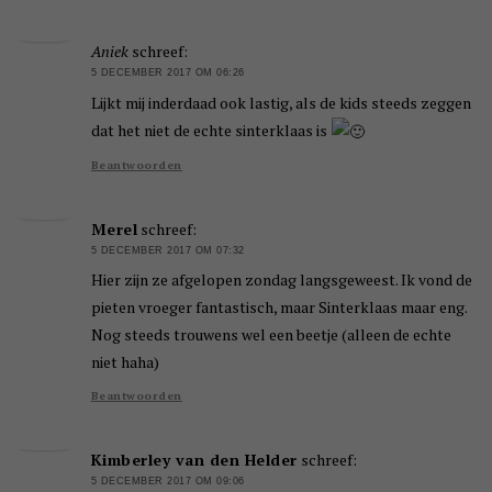
Aniek
schreef:
5 DECEMBER 2017 OM 06:26
Lijkt mij inderdaad ook lastig, als de kids steeds zeggen
dat het niet de echte sinterklaas is
Beantwoorden
Merel
schreef:
5 DECEMBER 2017 OM 07:32
Hier zijn ze afgelopen zondag langsgeweest. Ik vond de
pieten vroeger fantastisch, maar Sinterklaas maar eng.
Nog steeds trouwens wel een beetje (alleen de echte
niet haha)
Beantwoorden
Kimberley van den Helder
schreef:
5 DECEMBER 2017 OM 09:06