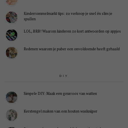
Kinderrommelmarkt tips: zo verkoop je snel én slim je
spullen
LOL, BRB! Waarom kinderen zo kort antwoorden op appjes
Redenen waarom je puber een onvoldoende heeft gehaald
DIY
Simpele DIY: Maak een geurroos van watten
Kerstengel maken van een houten wasknijper