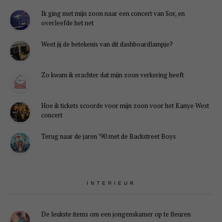
Ik ging met mijn zoon naar een concert van Sor, en
overleefde het net
Weet jij de betekenis van dit dashboardlampje?
Zo kwam ik erachter dat mijn zoon verkering heeft
Hoe ik tickets scoorde voor mijn zoon voor het Kanye West
concert
Terug naar de jaren ’90 met de Backstreet Boys
INTERIEUR
De leukste items om een jongenskamer op te fleuren