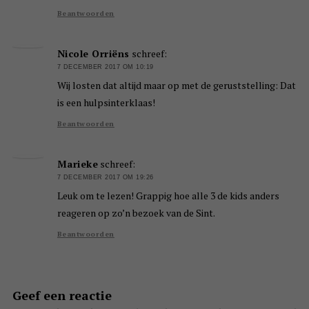
Beantwoorden
Nicole Orriëns
schreef:
7 DECEMBER 2017 OM 10:19
Wij losten dat altijd maar op met de geruststelling: Dat
is een hulpsinterklaas!
Beantwoorden
Marieke
schreef:
7 DECEMBER 2017 OM 19:26
Leuk om te lezen! Grappig hoe alle 3 de kids anders
reageren op zo’n bezoek van de Sint.
Beantwoorden
Geef een reactie