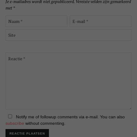
Je e-mailadres wordt niet gepubliceerd.
Vereiste velden zijn gemarkeerd
met
*
Naam
E-
*
mail
*
Site
Reactie
*
Notify me of followup comments via e-mail. You can also
subscribe
without commenting.