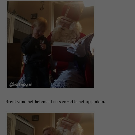
Brent vond het helemaal niks en zette het op janken.