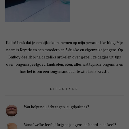
Hallo! Leuk dat je een kijkje komt nemen op mijn persoonlijke blog. Mijn
naam is Krystle en ben moeder van 3 drukke en eigenwijze jongens. Op
Batboy deel ik bijna dagelijks artikelen over gezellige dagjes uit, tips
over jongensspeelgoed, knutselen, eten, alles wat typisch jongens is en
hoe het is om een jongensmoeder te zijn. Liefs Krystle
LIFESTYLE
Wat helpt nou écht tegen jeugdpuistjes?
Vanaf welke leeftijd krijgen jongens de baard in de keel?