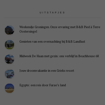
UITSTAPJES
Weekendje Groningen. Onze ervaring met B&B Pied à Terre
Oostersingel
Genieten van een overnachting bij B&B Landlust
Midweek De Haan met gezin: ons verblijf in Beachhouse 68
Jouw droomvakantie in een Grieks resort
Egypte: een reis door Farao’s land