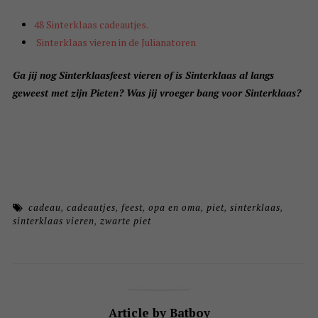
48 Sinterklaas cadeautjes.
Sinterklaas vieren in de Julianatoren
Ga jij nog Sinterklaasfeest vieren of i
s Sinterklaas al langs
geweest met zijn Pieten? Was jij vroeger bang voor Sinterklaas?
cadeau
,
cadeautjes
,
feest
,
opa en oma
,
piet
,
sinterklaas
,
sinterklaas vieren
,
zwarte piet
Article by Batboy