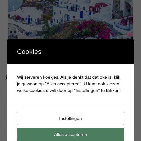
Cookies
Jouw droomvakantie in een Grieks resort
Wij serveren koekjes. Als je denkt dat dat oké is, klik
je gewoon op "Alles accepteren". U kunt ook kiezen
welke cookies u wilt door op "Instellingen" te klikken.
Instellingen
Alles accepteren