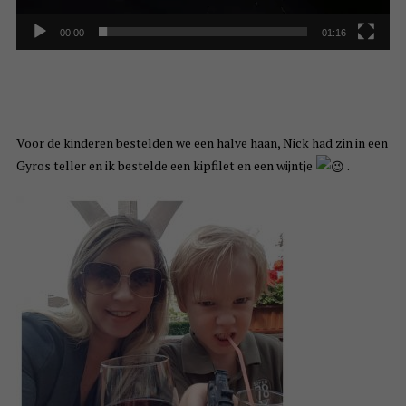
00:00
01:16
Voor de kinderen bestelden we een halve haan, Nick had zin in een
Gyros teller en ik bestelde een kipfilet en een wijntje
.