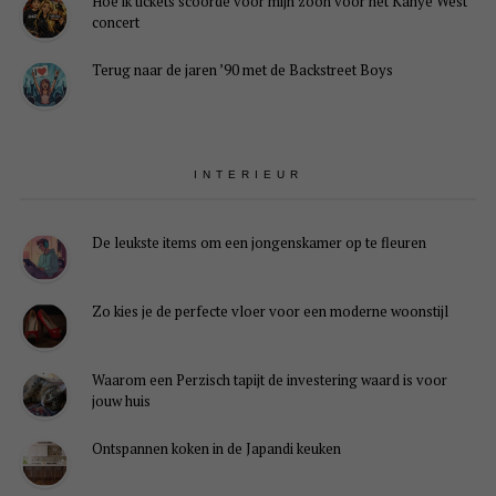
Hoe ik tickets scoorde voor mijn zoon voor het Kanye West
concert
Terug naar de jaren ’90 met de Backstreet Boys
INTERIEUR
De leukste items om een jongenskamer op te fleuren
Zo kies je de perfecte vloer voor een moderne woonstijl
Waarom een Perzisch tapijt de investering waard is voor
jouw huis
Ontspannen koken in de Japandi keuken