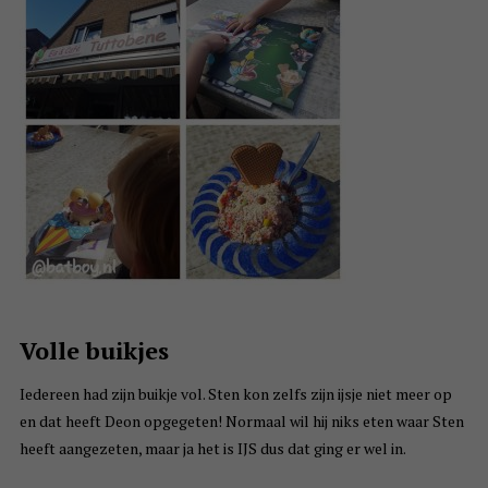
Volle buikjes
Iedereen had zijn buikje vol. Sten kon zelfs zijn ijsje niet meer op
en dat heeft Deon opgegeten! Normaal wil hij niks eten waar Sten
heeft aangezeten, maar ja het is IJS dus dat ging er wel in.