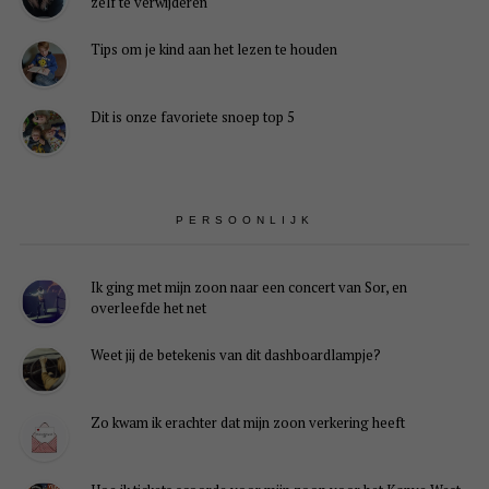
zelf te verwijderen
Tips om je kind aan het lezen te houden
Dit is onze favoriete snoep top 5
PERSOONLIJK
Ik ging met mijn zoon naar een concert van Sor, en
overleefde het net
Weet jij de betekenis van dit dashboardlampje?
Zo kwam ik erachter dat mijn zoon verkering heeft