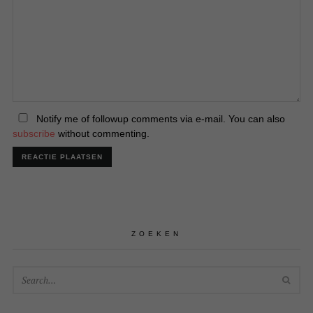
Notify me of followup comments via e-mail. You can also
subscribe
without commenting.
ZOEKEN
SEA