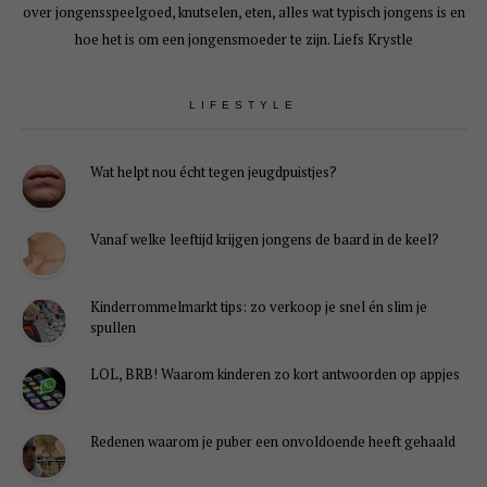
over jongensspeelgoed, knutselen, eten, alles wat typisch jongens is en
hoe het is om een jongensmoeder te zijn. Liefs Krystle
LIFESTYLE
Wat helpt nou écht tegen jeugdpuistjes?
Vanaf welke leeftijd krijgen jongens de baard in de keel?
Kinderrommelmarkt tips: zo verkoop je snel én slim je
spullen
LOL, BRB! Waarom kinderen zo kort antwoorden op appjes
Redenen waarom je puber een onvoldoende heeft gehaald