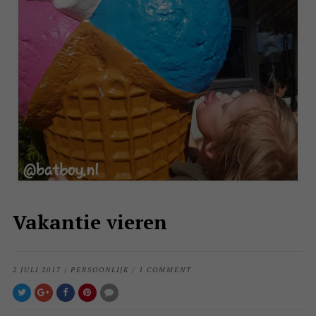
Vakantie vieren
2 JULI 2017
/
PERSOONLIJK
/
1 COMMENT