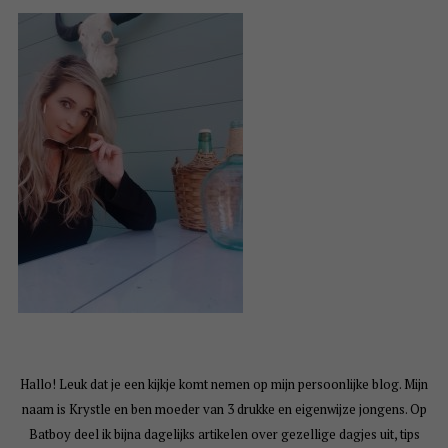
Hallo! Leuk dat je een kijkje komt nemen op mijn persoonlijke blog. Mijn
naam is Krystle en ben moeder van 3 drukke en eigenwijze jongens. Op
Batboy deel ik bijna dagelijks artikelen over gezellige dagjes uit, tips