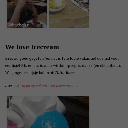
We love Icecream
Er is zo goed gegeten (en het is tenslotte vakantie) dus tijd voor
een ijsje! Als er iets is waar wij dol op zijn is dat ijs (en chocolade).
We gingen een ijsje halen bij
Tutto Bene
.
Lees ook:
Ik ga op vakantie en neem mee…..