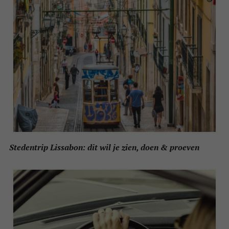
Stedentrip Lissabon: dit wil je zien, doen & proeven