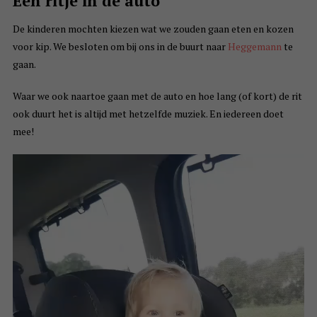
Een ritje in de auto
De kinderen mochten kiezen wat we zouden gaan eten en kozen
voor kip. We besloten om bij ons in de buurt naar
Heggemann
te
gaan.
Waar we ook naartoe gaan met de auto en hoe lang (of kort) de rit
ook duurt het is altijd met hetzelfde muziek. En iedereen doet
mee!
Videospeler