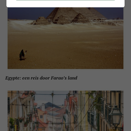
Egypte: een reis door Farao’s land