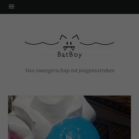
Van zwangerschap tot jongensstreken