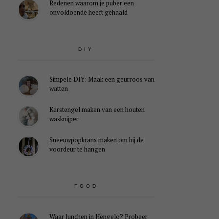
Redenen waarom je puber een
onvoldoende heeft gehaald
DIY
Simpele DIY: Maak een geurroos van
watten
Kerstengel maken van een houten
wasknijper
Sneeuwpopkrans maken om bij de
voordeur te hangen
FOOD
Waar lunchen in Hengelo? Probeer