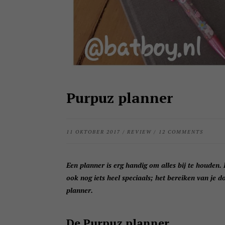
Purpuz planner
11 OKTOBER 2017
/
REVIEW
/
12 COMMENTS
Een planner is erg handig om alles bij te houden. 
ook nog iets heel speciaals; het bereiken van je d
planner.
De Purpuz planner