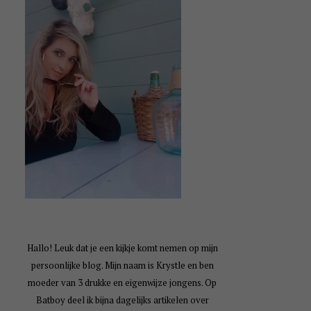
Hallo! Leuk dat je een kijkje komt nemen op mijn
persoonlijke blog. Mijn naam is Krystle en ben
moeder van 3 drukke en eigenwijze jongens. Op
Batboy deel ik bijna dagelijks artikelen over