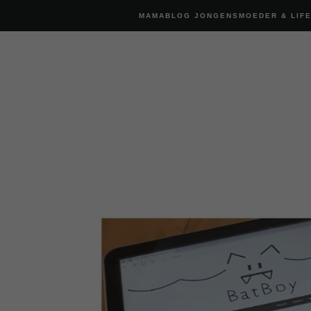
MAMABLOG JONGENSMOEDER & LIF