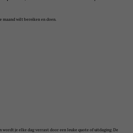
die maand wilt bereiken en doen.
en wordt je elke dag verrast door een leuke quote of uitdaging. De