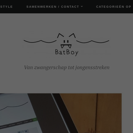
ESTYLE
SAMENWERKEN / CONTACT
CATEGORIEËN OP
Van zwangerschap tot jongensstreken