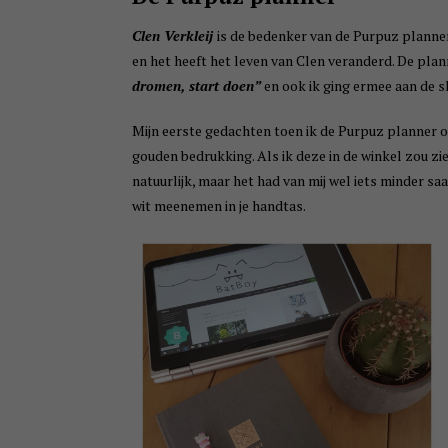
Clen Verkleij
is de bedenker van de Purpuz planner
en het heeft het leven van Clen veranderd. De plann
dromen, start doen”
en ook ik ging ermee aan de s
Mijn eerste gedachten toen ik de Purpuz planner 
gouden bedrukking. Als ik deze in de winkel zou zie
natuurlijk, maar het had van mij wel iets minder s
wit meenemen in je handtas.