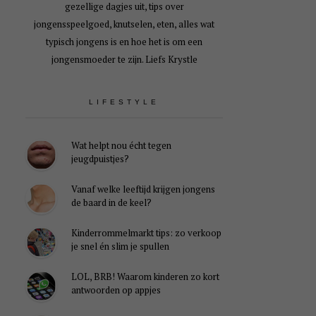
gezellige dagjes uit, tips over
jongensspeelgoed, knutselen, eten, alles wat
typisch jongens is en hoe het is om een
jongensmoeder te zijn. Liefs Krystle
LIFESTYLE
Wat helpt nou écht tegen
jeugdpuistjes?
Vanaf welke leeftijd krijgen jongens
de baard in de keel?
Kinderrommelmarkt tips: zo verkoop
je snel én slim je spullen
LOL, BRB! Waarom kinderen zo kort
antwoorden op appjes