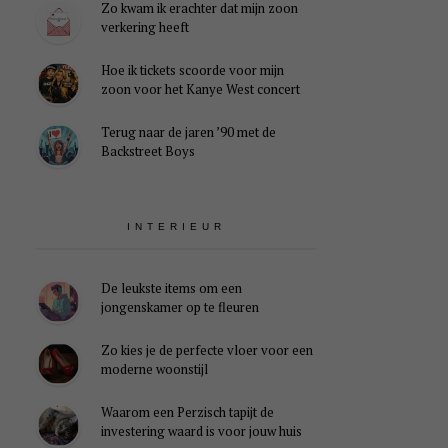
Zo kwam ik erachter dat mijn zoon
verkering heeft
Hoe ik tickets scoorde voor mijn
zoon voor het Kanye West concert
Terug naar de jaren ’90 met de
Backstreet Boys
INTERIEUR
De leukste items om een
jongenskamer op te fleuren
Zo kies je de perfecte vloer voor een
moderne woonstijl
Waarom een Perzisch tapijt de
investering waard is voor jouw huis