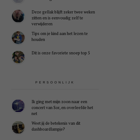
Deze gellak blijft zeker twee weken
zitten en is eenvoudig zelf te
verwijderen
Tips om je kind aan het lezen te
houden
Dit is onze favoriete snoep top 5
PERSOONLIJK
Ik ging met mijn zoon naar een
concert van Sor, en overleefde het
net
Weet jij de betekenis van dit
dashboardlampje?