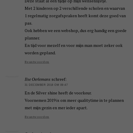
Deze staat al een tijdje op mijn wensenlijstje.
Met 2 kinderen op 2 verschillende scholen en waarvan
1 regelmatig zorgafspraken heeft komt deze goed van
pas.
Ook hebben we een webshop, dus erg handig een goede
planner.
En tijd voor mezelf en voor mijn man moet zeker ook
worden gepland.
Beantwoorden
Ilse Oerlemans
schreef:
31 DECEMBER 2018 OM 09:47
En de Silver shine heeft de voorkeur.
Voornemen 2019 is om meer qualitytime in te plannen
met mijn gezin en mer ieder apart.
Beantwoorden