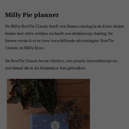
Milly Pie planner
De Milly BowTie Classic heeft een linnen omslag in de kleur denim
blauw met witte strikjes en heeft een drukknoop sluiting. De
linnen versie is er in twee verschillende uitvoeringen: BowTie
Classic en Milly Rose .
De BowTie Classic bevat stickers, een plastic insteekhoesje en
een liniaal die je als bladwijzer kan gebruiken.