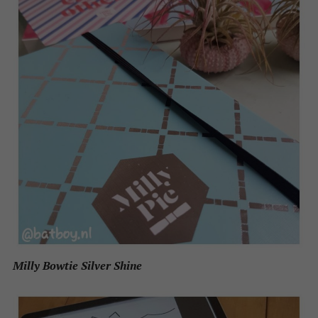
Milly Bowtie Silver Shine