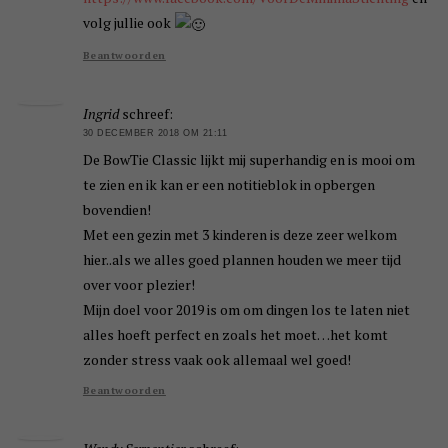
volg jullie ook
Beantwoorden
Ingrid
schreef:
30 DECEMBER 2018 OM 21:11
De BowTie Classic lijkt mij superhandig en is mooi om
te zien en ik kan er een notitieblok in opbergen
bovendien!
Met een gezin met 3 kinderen is deze zeer welkom
hier..als we alles goed plannen houden we meer tijd
over voor plezier!
Mijn doel voor 2019 is om om dingen los te laten niet
alles hoeft perfect en zoals het moet…het komt
zonder stress vaak ook allemaal wel goed!
Beantwoorden