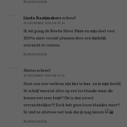
Beantwoorden
Linda Raaijmakers
schreef:
28 DECEMBER 2018 OM 07:18
Ik wil graag de Bowtie Silver Shine en mijn doel voor
2019 is meer vooruit plannen door een duidelijk
overzicht te creëren
Beantwoorden
Marina
schreef:
28 DECEMBER 2018 OM 07:41
Deze zou zeer welkom zijn hier in huis.. en in mijn hoofd.
Ik schrijf meestal alles op een los blaadje maar die
komen wel eens kwijt!! Dit is dan zoveel
overzichtelijker!!! En ik heb geen losse blaadjes meer!!
Ik vind ze alletwee wel leuk dus jij mag kiezen
Beantwoorden