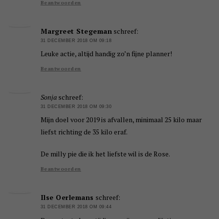
Beantwoorden
Margreet Stegeman
schreef:
31 DECEMBER 2018 OM 09:18
Leuke actie, altijd handig zo’n fijne planner!
Beantwoorden
Sonja
schreef:
31 DECEMBER 2018 OM 09:30
Mijn doel voor 2019 is afvallen, minimaal 25 kilo maar
liefst richting de 35 kilo eraf.
De milly pie die ik het liefste wil is de Rose.
Beantwoorden
Ilse Oerlemans
schreef:
31 DECEMBER 2018 OM 09:44