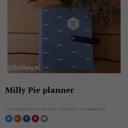
Milly Pie planner
27 DECEMBER 2018
/
REVIEW
,
WINACTIE
/
30 COMMENTS