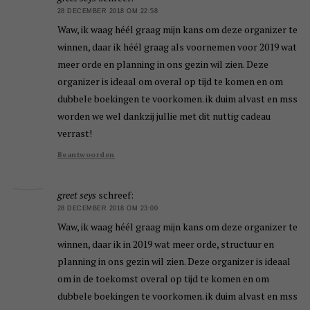
28 DECEMBER 2018 OM 22:58
Waw, ik waag héél graag mijn kans om deze organizer te
winnen, daar ik héél graag als voornemen voor 2019 wat
meer orde en planning in ons gezin wil zien. Deze
organizer is ideaal om overal op tijd te komen en om
dubbele boekingen te voorkomen. ik duim alvast en mss
worden we wel dankzij jullie met dit nuttig cadeau
verrast!
Beantwoorden
greet seys
schreef:
28 DECEMBER 2018 OM 23:00
Waw, ik waag héél graag mijn kans om deze organizer te
winnen, daar ik in 2019 wat meer orde, structuur en
planning in ons gezin wil zien. Deze organizer is ideaal
om in de toekomst overal op tijd te komen en om
dubbele boekingen te voorkomen. ik duim alvast en mss