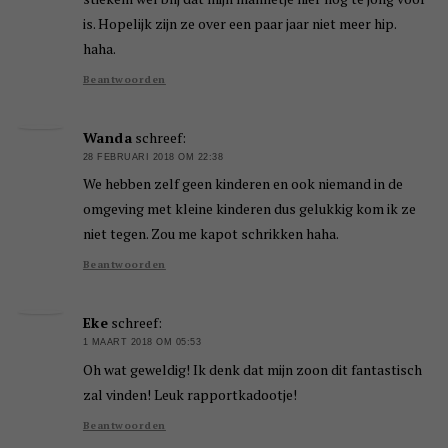
is. Hopelijk zijn ze over een paar jaar niet meer hip.
haha.
Beantwoorden
Wanda
schreef:
28 FEBRUARI 2018 OM 22:38
We hebben zelf geen kinderen en ook niemand in de
omgeving met kleine kinderen dus gelukkig kom ik ze
niet tegen. Zou me kapot schrikken haha.
Beantwoorden
Eke
schreef:
1 MAART 2018 OM 05:53
Oh wat geweldig! Ik denk dat mijn zoon dit fantastisch
zal vinden! Leuk rapportkadootje!
Beantwoorden