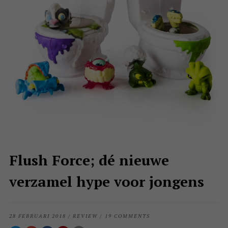
Flush Force; dé nieuwe
verzamel hype voor jongens
28 FEBRUARI 2018
/
REVIEW
/
19 COMMENTS