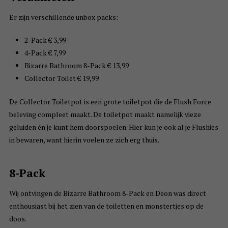
Er zijn verschillende unbox packs:
2-Pack € 3,99
4-Pack € 7,99
Bizarre Bathroom 8-Pack € 13,99
Collector Toilet € 19,99
De Collector Toiletpot is een grote toiletpot die de Flush Force
beleving compleet maakt. De toiletpot maakt namelijk vieze
geluiden én je kunt hem doorspoelen. Hier kun je ook al je Flushies
in bewaren, want hierin voelen ze zich erg thuis.
8-Pack
Wij ontvingen de Bizarre Bathroom 8-Pack en Deon was direct
enthousiast bij het zien van de toiletten en monstertjes op de
doos.