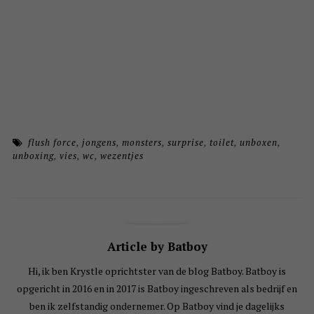
flush force
,
jongens
,
monsters
,
surprise
,
toilet
,
unboxen
,
unboxing
,
vies
,
wc
,
wezentjes
Article by Batboy
Hi, ik ben Krystle oprichtster van de blog Batboy. Batboy is
opgericht in 2016 en in 2017 is Batboy ingeschreven als bedrijf en
ben ik zelfstandig ondernemer. Op Batboy vind je dagelijks