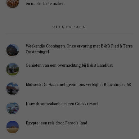
én makkelijk te maken
UITSTAPJES
Weekendje Groningen. Onze ervaring met B&B Pied à Terre
Oostersingel
Genieten van een overnachting bij B&B Landlust
Midweek De Haan met gezin: ons verblijf in Beachhouse 68
Jouw droomvakantie in een Grieks resort
Egypte: een reis door Farao’s land