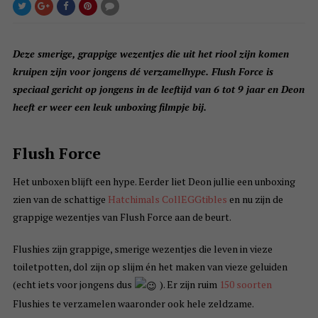
Deze smerige, grappige wezentjes die uit het riool zijn komen
kruipen zijn voor jongens dé verzamelhype. Flush Force is
speciaal gericht op jongens in de leeftijd van 6 tot 9 jaar en Deon
heeft er weer een leuk unboxing filmpje bij.
Flush Force
Het unboxen blijft een hype. Eerder liet Deon jullie een unboxing
zien van de schattige
Hatchimals CollEGGtibles
en nu zijn de
grappige wezentjes van Flush Force aan de beurt.
Flushies zijn grappige, smerige wezentjes die leven in vieze
toiletpotten, dol zijn op slijm én het maken van vieze geluiden
(echt iets voor jongens dus
). Er zijn ruim
150 soorten
Flushies te verzamelen waaronder ook hele zeldzame.