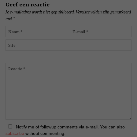
Geef een reactie
Je e-mailadres wordt niet gepubliceerd.
Vereiste velden zijn gemarkeerd
met
*
Naam
E-
*
mail
*
Site
Reactie
*
Notify me of followup comments via e-mail. You can also
subscribe
without commenting.