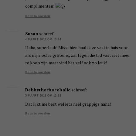
complimenten!
Beantwoorden
Susan
schreef:
4 MAART 2018 OM 10:34
Haha, superleuk! Misschien haal ik ze vast in huis voor
als mijn jochie groter is, zal tegen die tijd vast niet meer
te koop zijn maar vind het zelf ook zo leuk!
Beantwoorden
Debbythechocoholic
schreef:
5 MAART 2018 OM 12:22
Dat lijkt me best wel iets heel grappigs haha!
Beantwoorden