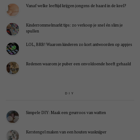
Vanaf welke leeftijd krijgen jongens de baard in de keel?
Kinderrommelmarkt tips: zo verkoop je snel én slim je
spullen
LOL, BRB! Waarom kinderen zo kort antwoorden op appjes
Redenen waarom je puber een onvoldoende heeft gehaald
DIY
Simpele DIY: Maak een geurroos van watten
Kerstengel maken van een houten wasknijper