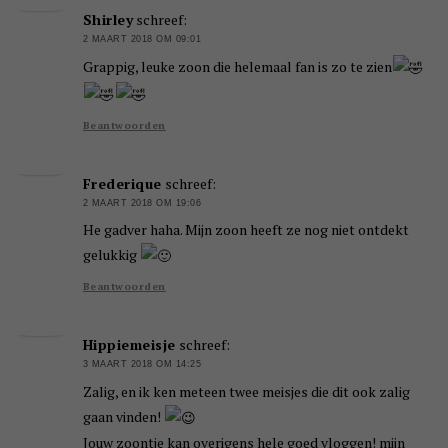
Shirley
schreef:
2 MAART 2018 OM 09:01
Grappig, leuke zoon die helemaal fan is zo te zien
Beantwoorden
Frederique
schreef:
2 MAART 2018 OM 19:06
He gadver haha. Mijn zoon heeft ze nog niet ontdekt
gelukkig
Beantwoorden
Hippiemeisje
schreef:
3 MAART 2018 OM 14:25
Zalig, en ik ken meteen twee meisjes die dit ook zalig
gaan vinden!
Jouw zoontje kan overigens hele goed vloggen! mijn