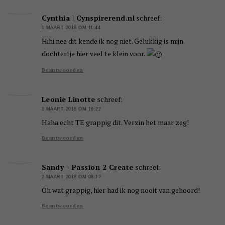
Cynthia | Cynspirerend.nl
schreef:
1 MAART 2018 OM 11:44
Hihi nee dit kende ik nog niet. Gelukkig is mijn
dochtertje hier veel te klein voor.
Beantwoorden
Leonie Linotte
schreef:
1 MAART 2018 OM 16:22
Haha echt TE grappig dit. Verzin het maar zeg!
Beantwoorden
Sandy - Passion 2 Create
schreef:
2 MAART 2018 OM 08:12
Oh wat grappig, hier had ik nog nooit van gehoord!
Beantwoorden