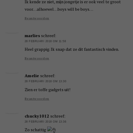
Ik kende ze niet, mijn jongetje is er ook veel te groot
voor…alhoewel…boys will be boys…
Beantwoorden
marlies
schreef:
28 FEBRUARI 2018 OM 11:58
Heel grappig. Ik snap dat ze dit fantastisch vinden.
Beantwoorden
Amelie
schreef:
28 FEBRUARI 2018 OM 13:30
Zien er toffe gadgets uit!
Beantwoorden
chucky1012
schreef:
28 FEBRUARI 2018 OM 13:36
Zo schattig