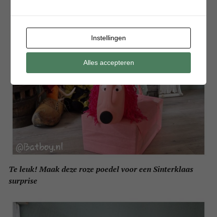
Instellingen
Alles accepteren
Te leuk! Maak deze roze poedel voor een Sinterklaas
surprise