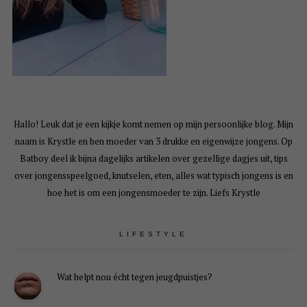
Hallo! Leuk dat je een kijkje komt nemen op mijn persoonlijke blog. Mijn
naam is Krystle en ben moeder van 3 drukke en eigenwijze jongens. Op
Batboy deel ik bijna dagelijks artikelen over gezellige dagjes uit, tips
over jongensspeelgoed, knutselen, eten, alles wat typisch jongens is en
hoe het is om een jongensmoeder te zijn. Liefs Krystle
LIFESTYLE
Wat helpt nou écht tegen jeugdpuistjes?