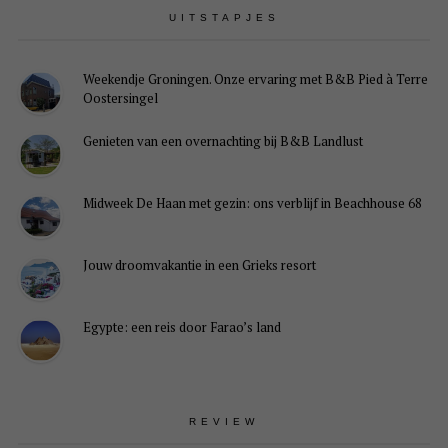
UITSTAPJES
Weekendje Groningen. Onze ervaring met B&B Pied à Terre
Oostersingel
Genieten van een overnachting bij B&B Landlust
Midweek De Haan met gezin: ons verblijf in Beachhouse 68
Jouw droomvakantie in een Grieks resort
Egypte: een reis door Farao’s land
REVIEW