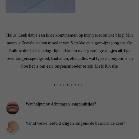
Hallo! Leuk dat je een kijkje komt nemen op mijn persoonlijke blog. Mijn
naam is Krystle en ben moeder van 3 drukke en eigenwijze jongens. Op
Batboy deel ik bijna dagelijks artikelen over gezellige dagjes uit, tips
over jongensspeelgoed, knutselen, eten, alles wat typisch jongens is en
hoe het is om een jongensmoeder te zijn. Liefs Krystle
LIFESTYLE
Wat helpt nou écht tegen jeugdpuistjes?
Vanaf welke leeftijd krijgen jongens de baard in de keel?