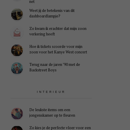
net
Weet jij de betekenis van dit
dashboardlampje?
Zo kwam ik erachter dat mijn zoon
verkering heeft
Hoe ik tickets scoorde voor mijn
zoon voor het Kanye West concert
Terug naar de jaren ’90 met de
Backstreet Boys
INTERIEUR
De leukste items om een
jongenskamer op te fleuren
Zo kies je de perfecte vloer voor een