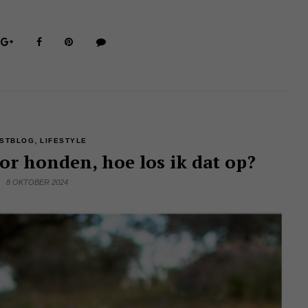
,
STBLOG
LIFESTYLE
or honden, hoe los ik dat op?
8 OKTOBER 2024