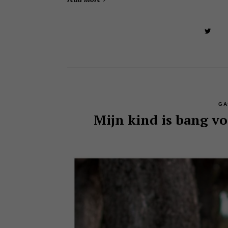
GA
Mijn kind is bang vo