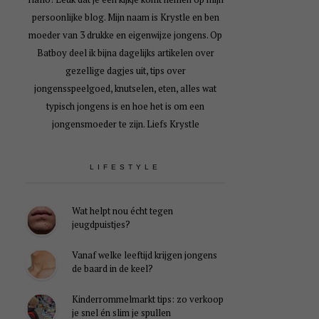
persoonlijke blog. Mijn naam is Krystle en ben
moeder van 3 drukke en eigenwijze jongens. Op
Batboy deel ik bijna dagelijks artikelen over
gezellige dagjes uit, tips over
jongensspeelgoed, knutselen, eten, alles wat
typisch jongens is en hoe het is om een
jongensmoeder te zijn. Liefs Krystle
LIFESTYLE
Wat helpt nou écht tegen
jeugdpuistjes?
Vanaf welke leeftijd krijgen jongens
de baard in de keel?
Kinderrommelmarkt tips: zo verkoop
je snel én slim je spullen