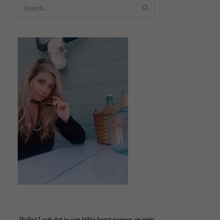
SEARCH
Hallo! Leuk dat je een kijkje komt nemen op mijn