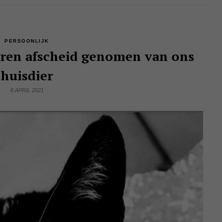
PERSOONLIJK
ren afscheid genomen van ons
huisdier
6 APRIL 2021