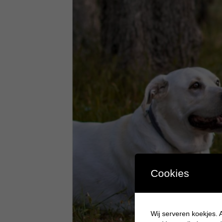
Cookies
Wij serveren koekjes. A