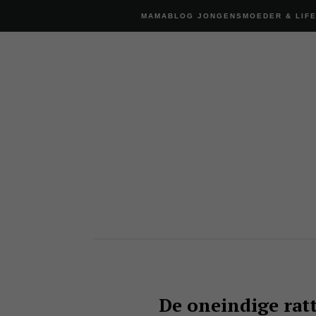
MAMABLOG JONGENSMOEDER & LIF
De oneindige rat