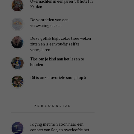
Overnachten in een jaren ’70 hotel in
Keulen
De voordelen van een
verzwaringsdeken
Deze gellak blijft zeker twee weken
zitten en is eenvoudig zelf te
verwijderen
Tips om je kind aan het lezen te
houden
Dit is onze favoriete snoep top 5
PERSOONLIJK
Ik ging met mijn zoon naar een
concert van Sor, en overleefde het