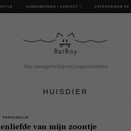
ESTYLE
SAMENWERKEN / CONTACT
CATEGORIEËN OP
Van zwangerschap tot jongensstreken
HUISDIER
PERSOONLIJK
tenliefde van mijn zoontje