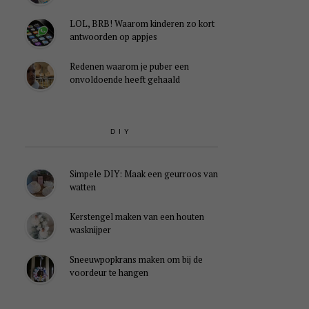
LOL, BRB! Waarom kinderen zo kort
antwoorden op appjes
Redenen waarom je puber een
onvoldoende heeft gehaald
DIY
Simpele DIY: Maak een geurroos van
watten
Kerstengel maken van een houten
wasknijper
Sneeuwpopkrans maken om bij de
voordeur te hangen