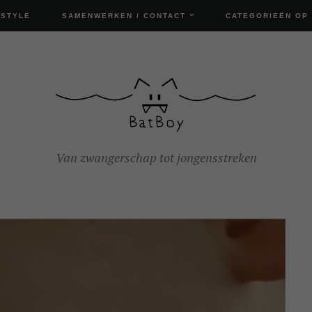
ESTYLE
SAMENWERKEN / CONTACT
CATEGORIEËN OP
Van zwangerschap tot jongensstreken