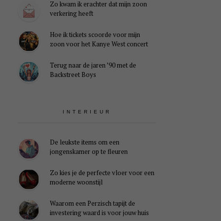
Zo kwam ik erachter dat mijn zoon
verkering heeft
Hoe ik tickets scoorde voor mijn
zoon voor het Kanye West concert
Terug naar de jaren ’90 met de
Backstreet Boys
INTERIEUR
De leukste items om een
jongenskamer op te fleuren
Zo kies je de perfecte vloer voor een
moderne woonstijl
Waarom een Perzisch tapijt de
investering waard is voor jouw huis