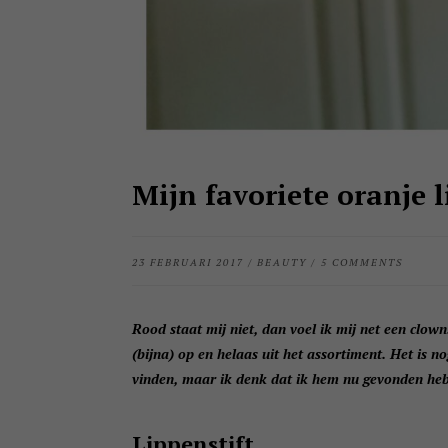
Mijn favoriete oranje l
23 FEBRUARI 2017
/
BEAUTY
/
5 COMMENTS
Rood staat mij niet, dan voel ik mij net een clown
(bijna) op en helaas uit het assortiment. Het is no
vinden, maar ik denk dat ik hem nu gevonden heb.
Lippenstift