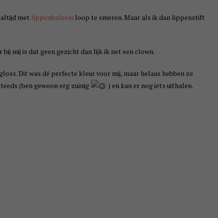
 altijd met
lippenbalsem
loop te smeren. Maar als ik dan lippenstift
 bij mij is dat geen gezicht dan lijk ik net een clown.
pgloss. Dit was dé perfecte kleur voor mij, maar helaas hebben ze
steeds (ben gewoon erg zuinig
) en kan er nog iets uithalen.