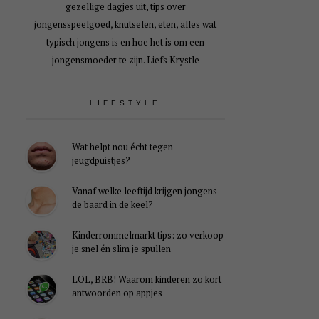
gezellige dagjes uit, tips over
jongensspeelgoed, knutselen, eten, alles wat
typisch jongens is en hoe het is om een
jongensmoeder te zijn. Liefs Krystle
LIFESTYLE
Wat helpt nou écht tegen
jeugdpuistjes?
Vanaf welke leeftijd krijgen jongens
de baard in de keel?
Kinderrommelmarkt tips: zo verkoop
je snel én slim je spullen
LOL, BRB! Waarom kinderen zo kort
antwoorden op appjes