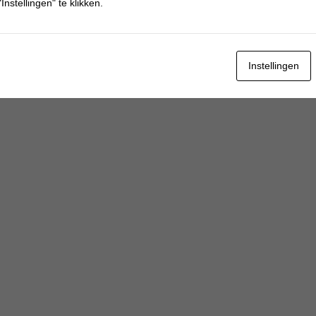
Instellingen" te klikken.
Instellingen