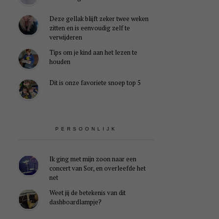
Deze gellak blijft zeker twee weken
zitten en is eenvoudig zelf te
verwijderen
Tips om je kind aan het lezen te
houden
Dit is onze favoriete snoep top 5
PERSOONLIJK
Ik ging met mijn zoon naar een
concert van Sor, en overleefde het
net
Weet jij de betekenis van dit
dashboardlampje?