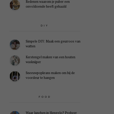
Redenen waarom je puber een
onvoldoende heeft gehaald
DIY
Simpele DIY: Maak een geurroos van
watten
Kerstengel maken van een houten
wasknijper
Sneeuwpopkrans maken om bij de
voordeur te hangen
FOOD
Waar lunchen in Hengelo? Probeer