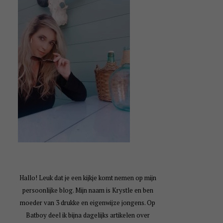
Hallo! Leuk dat je een kijkje komt nemen op mijn
persoonlijke blog. Mijn naam is Krystle en ben
moeder van 3 drukke en eigenwijze jongens. Op
Batboy deel ik bijna dagelijks artikelen over