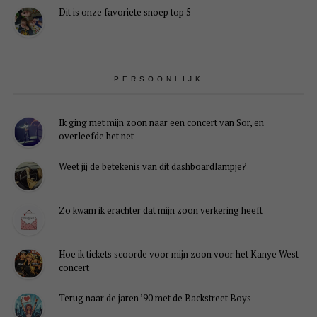
Dit is onze favoriete snoep top 5
PERSOONLIJK
Ik ging met mijn zoon naar een concert van Sor, en
overleefde het net
Weet jij de betekenis van dit dashboardlampje?
Zo kwam ik erachter dat mijn zoon verkering heeft
Hoe ik tickets scoorde voor mijn zoon voor het Kanye West
concert
Terug naar de jaren ’90 met de Backstreet Boys