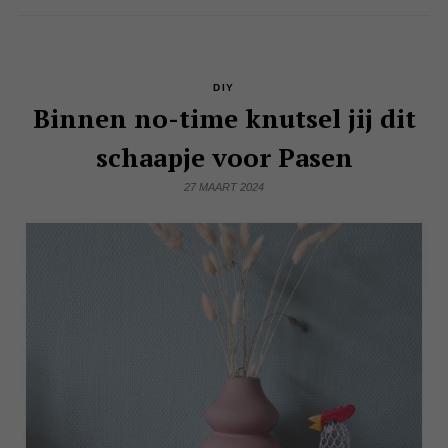
DIY
Binnen no-time knutsel jij dit
schaapje voor Pasen
27 MAART 2024