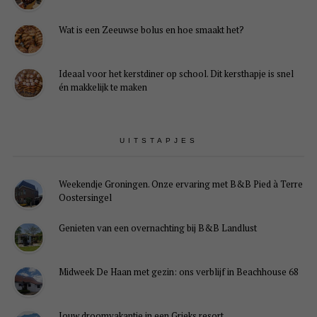
Wat is een Zeeuwse bolus en hoe smaakt het?
Ideaal voor het kerstdiner op school. Dit kersthapje is snel
én makkelijk te maken
UITSTAPJES
Weekendje Groningen. Onze ervaring met B&B Pied à Terre
Oostersingel
Genieten van een overnachting bij B&B Landlust
Midweek De Haan met gezin: ons verblijf in Beachhouse 68
Jouw droomvakantie in een Grieks resort