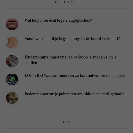
LIFESTYLE
Wat helpt nou écht tegen jeugdpuistjes?
Vanaf welke leeftijd krijgen jongens de baard in de keel?
Kinderrommelmarkt tips: zo verkoop je snel én slim je
spullen
LOL, BRB! Waarom kinderen zo kort antwoorden op appjes
Redenen waarom je puber een onvoldoende heeft gehaald
DIY