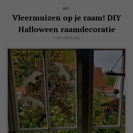
DIY
Vleermuizen op je raam! DIY
Halloween raamdecoratie
5 OKTOBER 2025