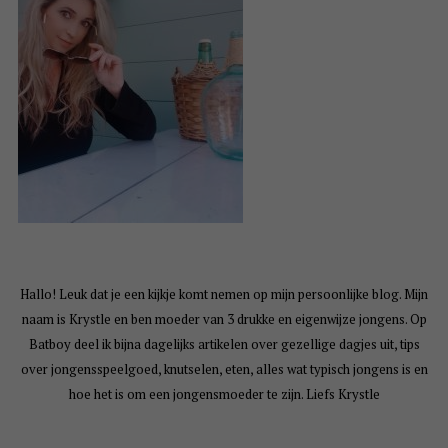
Hallo! Leuk dat je een kijkje komt nemen op mijn persoonlijke blog. Mijn
naam is Krystle en ben moeder van 3 drukke en eigenwijze jongens. Op
Batboy deel ik bijna dagelijks artikelen over gezellige dagjes uit, tips
over jongensspeelgoed, knutselen, eten, alles wat typisch jongens is en
hoe het is om een jongensmoeder te zijn. Liefs Krystle