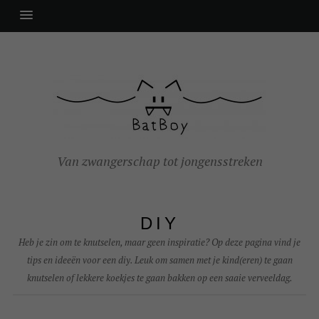
Van zwangerschap tot jongensstreken
DIY
Heb je zin om te knutselen, maar geen inspiratie? Op deze pagina vind je
tips en ideeën voor een diy. Leuk om samen met je kind(eren) te gaan
knutselen of lekkere koekjes te gaan bakken op een saaie verveeldag.