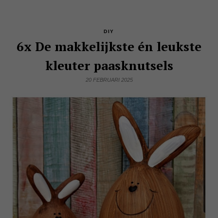
DIY
6x De makkelijkste én leukste
kleuter paasknutsels
20 FEBRUARI 2025