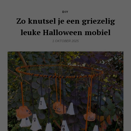
DIY
Zo knutsel je een griezelig
leuke Halloween mobiel
1 OKTOBER 2025