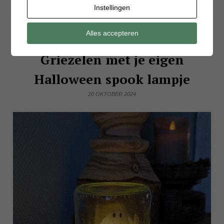
Instellingen
Alles accepteren
DIY
Griezelen met je eigen
Halloween spook lampje
20 OKTOBER 2024