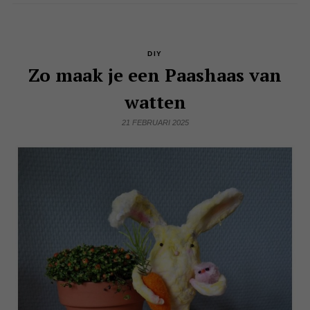
DIY
Zo maak je een Paashaas van
watten
21 FEBRUARI 2025