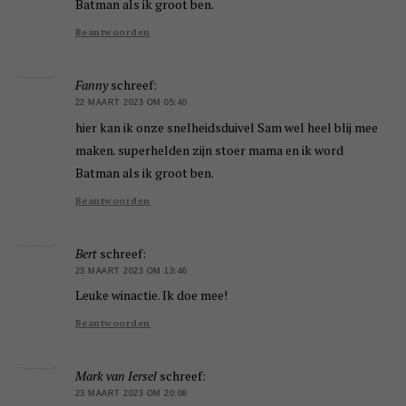
Batman als ik groot ben.
Beantwoorden
Fanny
schreef:
22 MAART 2023 OM 05:40
hier kan ik onze snelheidsduivel Sam wel heel blij mee
maken. superhelden zijn stoer mama en ik word
Batman als ik groot ben.
Beantwoorden
Bert
schreef:
23 MAART 2023 OM 13:46
Leuke winactie. Ik doe mee!
Beantwoorden
Mark van Iersel
schreef:
23 MAART 2023 OM 20:08