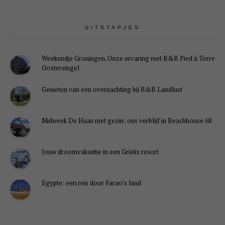
UITSTAPJES
Weekendje Groningen. Onze ervaring met B&B Pied à Terre
Oostersingel
Genieten van een overnachting bij B&B Landlust
Midweek De Haan met gezin: ons verblijf in Beachhouse 68
Jouw droomvakantie in een Grieks resort
Egypte: een reis door Farao’s land