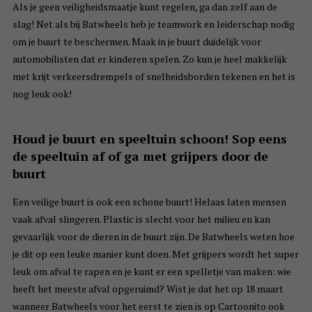
Als je geen veiligheidsmaatje kunt regelen, ga dan zelf aan de
slag! Net als bij Batwheels heb je teamwork en leiderschap nodig
om je buurt te beschermen. Maak in je buurt duidelijk voor
automobilisten dat er kinderen spelen. Zo kun je heel makkelijk
met krijt verkeersdrempels of snelheidsborden tekenen en het is
nog leuk ook!
Houd je buurt en speeltuin schoon! Sop eens
de speeltuin af of ga met grijpers door de
buurt
Een veilige buurt is ook een schone buurt! Helaas laten mensen
vaak afval slingeren. Plastic is slecht voor het milieu en kan
gevaarlijk voor de dieren in de buurt zijn. De Batwheels weten hoe
je dit op een leuke manier kunt doen. Met grijpers wordt het super
leuk om afval te rapen en je kunt er een spelletje van maken: wie
heeft het meeste afval opgeruimd? Wist je dat het op 18 maart
wanneer Batwheels voor het eerst te zien is op Cartoonito ook