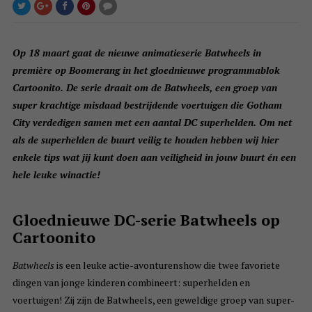
Op 18 maart gaat de nieuwe animatieserie Batwheels in
première op Boomerang in het gloednieuwe programmablok
Cartoonito. De serie draait om de Batwheels, een groep van
super krachtige misdaad bestrijdende voertuigen die Gotham
City verdedigen samen met een aantal DC superhelden. Om net
als de superhelden de buurt veilig te houden hebben wij hier
enkele tips wat jij kunt doen aan veiligheid in jouw buurt én een
hele leuke winactie!
Gloednieuwe DC-serie Batwheels op
Cartoonito
Batwheels
is een leuke actie-avonturenshow die twee favoriete
dingen van jonge kinderen combineert: superhelden en
voertuigen! Zij zijn de Batwheels, een geweldige groep van super-