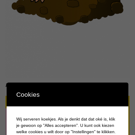
Boomerang serie Molmans + win een rugzak vol goodies
Cookies
Wij serveren koekjes. Als je denkt dat dat oké is, klik
je gewoon op "Alles accepteren". U kunt ook kiezen
welke cookies u wilt door op "Instellingen" te klikken.