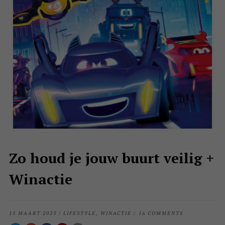
Zo houd je jouw buurt veilig +
Winactie
15 MAART 2023
/
LIFESTYLE
,
WINACTIE
/
16 COMMENTS