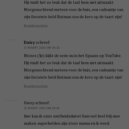
Hij vindt het zo leuk dat de taal hem niet uitmaakt.
Morgenochtend meteen voor de buis, een cadeautje van
zijn favoriete held Batman zou de kers op de taart zijn!
Beantwoorden
Daisy
schreef:
17 MAART 2023 OM 05:15
Mozes (3jr) kijkt de serie nu in het Spaans op YouTube.
Hij vindt het zo leuk dat de taal hem niet uitmaakt.
Morgenochtend meteen voor de buis, een cadeautje van
zijn favoriete held Batman zou de kers op de taart zijn!
Beantwoorden
Fanny
schreef:
22 MAART 2023 OM 05:40
hier kan ik onze snelheidsduivel Sam wel heel blij mee
maken. superhelden zijn stoer mama en ik word