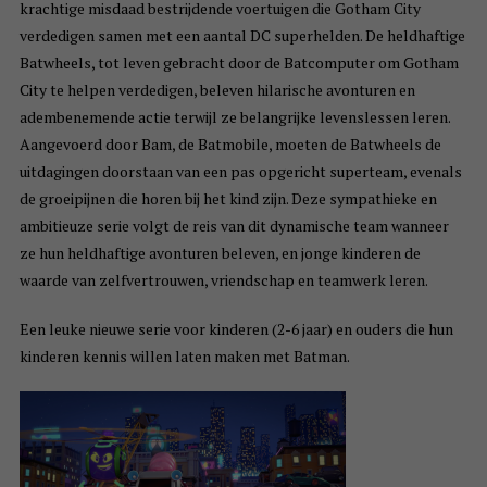
krachtige misdaad bestrijdende voertuigen die Gotham City
verdedigen samen met een aantal DC superhelden. De heldhaftige
Batwheels, tot leven gebracht door de Batcomputer om Gotham
City te helpen verdedigen, beleven hilarische avonturen en
adembenemende actie terwijl ze belangrijke levenslessen leren.
Aangevoerd door Bam, de Batmobile, moeten de Batwheels de
uitdagingen doorstaan van een pas opgericht superteam, evenals
de groeipijnen die horen bij het kind zijn. Deze sympathieke en
ambitieuze serie volgt de reis van dit dynamische team wanneer
ze hun heldhaftige avonturen beleven, en jonge kinderen de
waarde van zelfvertrouwen, vriendschap en teamwerk leren.
Een leuke nieuwe serie voor kinderen (2-6 jaar) en ouders die hun
kinderen kennis willen laten maken met Batman.