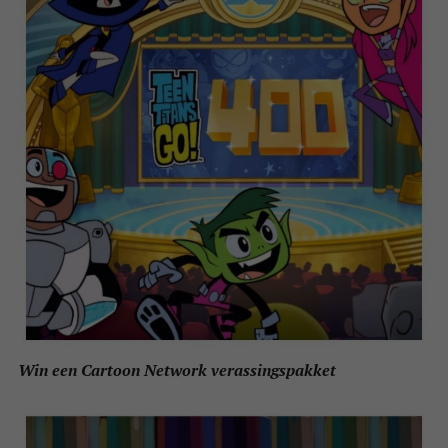
Win een Cartoon Network verassingspakket