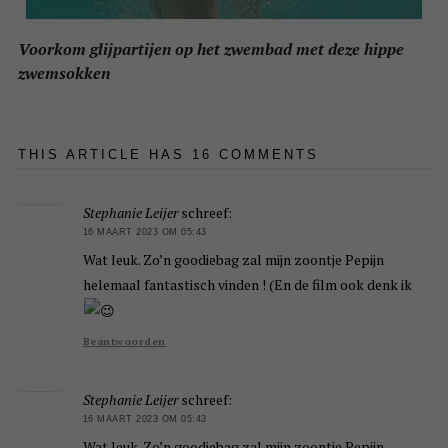
Voorkom glijpartijen op het zwembad met deze hippe
zwemsokken
THIS ARTICLE HAS 16 COMMENTS
Stephanie Leijer
schreef:
16 MAART 2023 OM 05:43
Wat leuk. Zo’n goodiebag zal mijn zoontje Pepijn
helemaal fantastisch vinden ! (En de film ook denk ik
Beantwoorden
Stephanie Leijer
schreef:
16 MAART 2023 OM 05:43
Wat leuk. Zo’n goodiebag zal mijn zoontje Pepijn