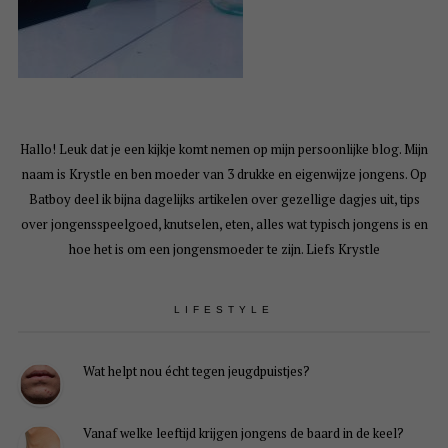
Hallo! Leuk dat je een kijkje komt nemen op mijn persoonlijke blog. Mijn
naam is Krystle en ben moeder van 3 drukke en eigenwijze jongens. Op
Batboy deel ik bijna dagelijks artikelen over gezellige dagjes uit, tips
over jongensspeelgoed, knutselen, eten, alles wat typisch jongens is en
hoe het is om een jongensmoeder te zijn. Liefs Krystle
LIFESTYLE
Wat helpt nou écht tegen jeugdpuistjes?
Vanaf welke leeftijd krijgen jongens de baard in de keel?