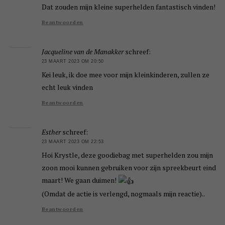
Dat zouden mijn kleine superhelden fantastisch vinden!
Beantwoorden
Jacqueline van de Manakker
schreef:
23 MAART 2023 OM 20:50
Kei leuk, ik doe mee voor mijn kleinkinderen, zullen ze
echt leuk vinden
Beantwoorden
Esther
schreef:
23 MAART 2023 OM 22:53
Hoi Krystle, deze goodiebag met superhelden zou mijn
zoon mooi kunnen gebruiken voor zijn spreekbeurt eind
maart! We gaan duimen!
(Omdat de actie is verlengd, nogmaals mijn reactie)..
Beantwoorden