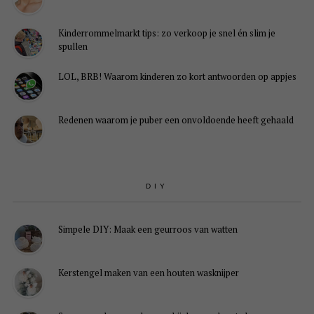
Kinderrommelmarkt tips: zo verkoop je snel én slim je
spullen
LOL, BRB! Waarom kinderen zo kort antwoorden op appjes
Redenen waarom je puber een onvoldoende heeft gehaald
DIY
Simpele DIY: Maak een geurroos van watten
Kerstengel maken van een houten wasknijper