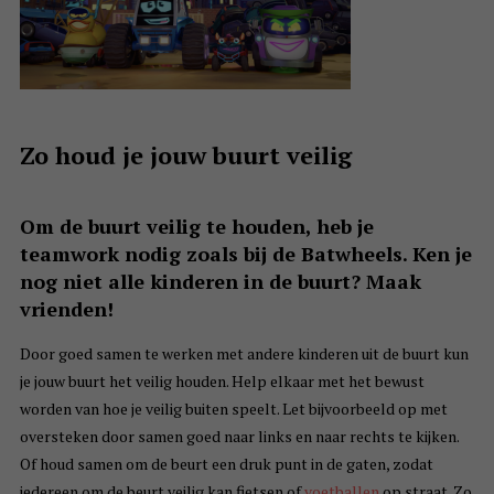
Zo houd je jouw buurt veilig
Om de buurt veilig te houden, heb je
teamwork nodig zoals bij de Batwheels. Ken je
nog niet alle kinderen in de buurt? Maak
vrienden!
Door goed samen te werken met andere kinderen uit de buurt kun
je jouw buurt het veilig houden. Help elkaar met het bewust
worden van hoe je veilig buiten speelt. Let bijvoorbeeld op met
oversteken door samen goed naar links en naar rechts te kijken.
Of houd samen om de beurt een druk punt in de gaten, zodat
iedereen om de beurt veilig kan fietsen of
voetballen
op straat. Zo