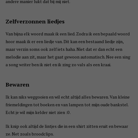
andere manier lukt dat bij mij niet.
Zelfverzonnen liedjes
Van bijna elk woord maak ik een lied. Zodra ik een bepaald woord
hoor maak ik er een liedje van. Dit kan een bestaand liedje zijn,
maar verzin soms ook zelf iets haha. Niet dat er dan echt een
melodie aan zit, maar het gaat gewoon automatisch. Nee een sing
a song writer ben ik niet en ik zing zo vals als een kraai.
Bewaren
Ik kan niks weggooien en wil echt altijd alles bewaren. Van kleine
friemeldingen tot boeken en van lampen tot mijn oude bankstel.
Echt je wil mijn kelder niet zien :0 .
Ik knip ook altijd de lintjes die in een shirt zitten eruit en bewaar
ze. Net zoals broodclips.