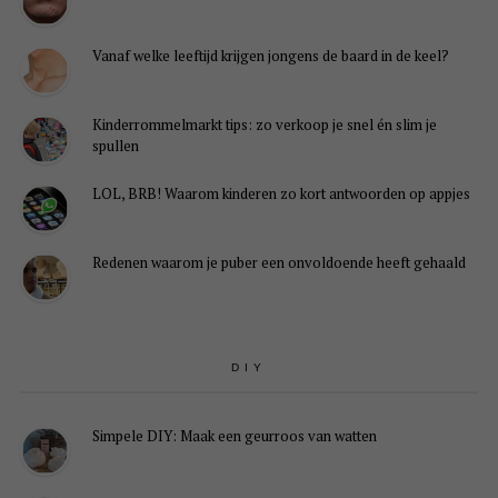
Vanaf welke leeftijd krijgen jongens de baard in de keel?
Kinderrommelmarkt tips: zo verkoop je snel én slim je
spullen
LOL, BRB! Waarom kinderen zo kort antwoorden op appjes
Redenen waarom je puber een onvoldoende heeft gehaald
DIY
Simpele DIY: Maak een geurroos van watten