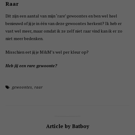
Raar
Dit zijn een aantal van mijn ‘rare’ gewoontes en ben wel heel
benieuwd of jij je in één van deze gewoontes herkent? Ik heb er
vast wel meer, maar omdat ik ze zelf niet raar vind kan ik er zo
niet meer bedenken.
Misschien eet jij je M&M’s wel per kleur op?
Heb jij een rare gewoonte?
gewoontes
,
raar
Article by Batboy