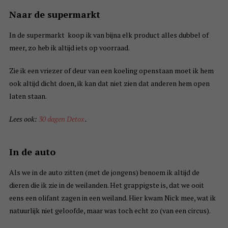
Naar de supermarkt
In de supermarkt koop ik van bijna elk product alles dubbel of
meer, zo heb ik altijd iets op voorraad.
Zie ik een vriezer of deur van een koeling openstaan moet ik hem
ook altijd dicht doen, ik kan dat niet zien dat anderen hem open
laten staan.
Lees ook:
30 dagen Detox
.
In de auto
Als we in de auto zitten (met de jongens) benoem ik altijd de
dieren die ik zie in de weilanden. Het grappigste is, dat we ooit
eens een olifant zagen in een weiland. Hier kwam Nick mee, wat ik
natuurlijk niet geloofde, maar was toch echt zo (van een circus).