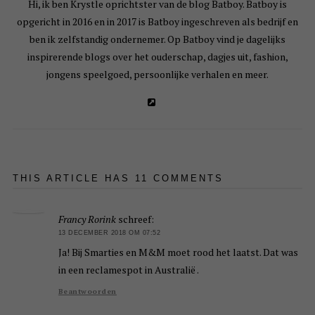
Hi, ik ben Krystle oprichtster van de blog Batboy. Batboy is
opgericht in 2016 en in 2017 is Batboy ingeschreven als bedrijf en
ben ik zelfstandig ondernemer. Op Batboy vind je dagelijks
inspirerende blogs over het ouderschap, dagjes uit, fashion,
jongens speelgoed, persoonlijke verhalen en meer.
THIS ARTICLE HAS 11 COMMENTS
Francy Rorink
schreef:
13 DECEMBER 2018 OM 07:52
Ja! Bij Smarties en M&M moet rood het laatst. Dat was
in een reclamespot in Australië .
Beantwoorden