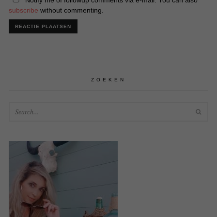
subscribe
without commenting.
ZOEKEN
SEA