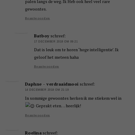
palen langs de weg. Ik Heb ook heel veel rare
gewoontes.
Beantwoorden
Batboy
schreef:
17 DECEMBER 2018 OM 09:21
Dat is leuk om te horen ‘hoge intelligentie’. Ik
geloof het meteen haha
Beantwoorden
Daphne - verdraaidmooi
schreef:
14 DECEMBER 2018 OM 21:19
In sommige gewoontes herken ik me stiekem wel in
Geprakt eten… heerlijk!
Beantwoorden
Roelina
schreef: