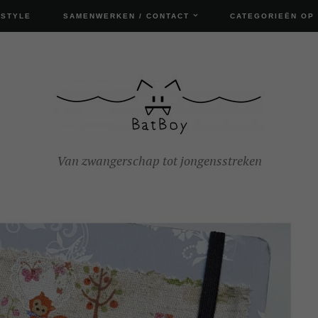
ESTYLE
SAMENWERKEN / CONTACT
CATEGORIEËN OP
Van zwangerschap tot jongensstreken