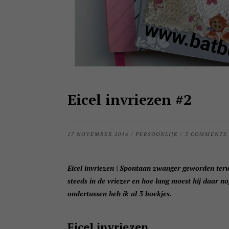
Eicel invriezen #2
17 NOVEMBER 2016
/
PERSOONLIJK
/
3 COMMENTS
Eicel invriezen | Spontaan zwanger geworden terwi
steeds in de vriezer en hoe lang moest hij daar no
ondertussen heb ik al 3 boekjes.
Eicel invriezen