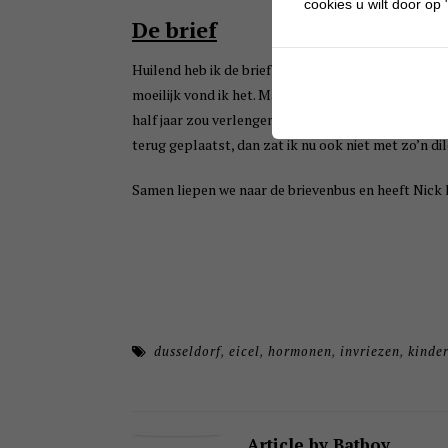
cookies u wilt door op "
De brief
Huilend heb ik de brief geschreven, maar deed hem
moeilijk vond ik het. Maar de tijd begon te dringen
half jaar zou verlengen. Ik voelde me zo schuldig t
terug geplaatst, dan zat ik nu ook niet met zo’n d
Samen liepen we naar de brievenbus en heeft Ni
dusseldorf
,
eicel
,
hormonen
,
invriezen
,
kinde
Article by Batboy