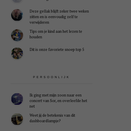
Deze gellak blijft zeker twee weken
zitten en is eenvoudig zelf te
verwijderen
Tips om je kind aan het lezen te
houden
Dit is onze favoriete snoep top 5
PERSOONLIJK
Ik ging met mijn zoon naar een
concert van Sor, en overleefde het
net
Weet jij de betekenis van dit
dashboardlampje?