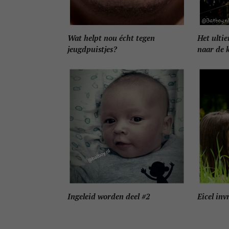
Wat helpt nou écht tegen
Het ultie
jeugdpuistjes?
naar de 
Ingeleid worden deel #2
Eicel inv