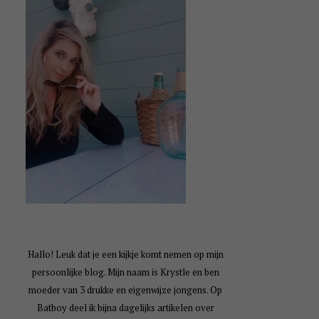
Hallo! Leuk dat je een kijkje komt nemen op mijn
persoonlijke blog. Mijn naam is Krystle en ben
moeder van 3 drukke en eigenwijze jongens. Op
Batboy deel ik bijna dagelijks artikelen over