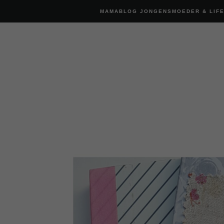
MAMABLOG JONGENSMOEDER & LIF