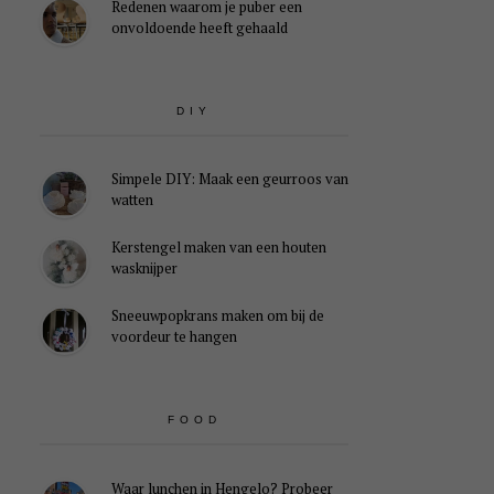
Redenen waarom je puber een
onvoldoende heeft gehaald
DIY
Simpele DIY: Maak een geurroos van
watten
Kerstengel maken van een houten
wasknijper
Sneeuwpopkrans maken om bij de
voordeur te hangen
FOOD
Waar lunchen in Hengelo? Probeer