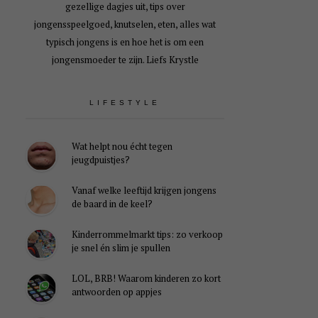
gezellige dagjes uit, tips over
jongensspeelgoed, knutselen, eten, alles wat
typisch jongens is en hoe het is om een
jongensmoeder te zijn. Liefs Krystle
LIFESTYLE
Wat helpt nou écht tegen
jeugdpuistjes?
Vanaf welke leeftijd krijgen jongens
de baard in de keel?
Kinderrommelmarkt tips: zo verkoop
je snel én slim je spullen
LOL, BRB! Waarom kinderen zo kort
antwoorden op appjes