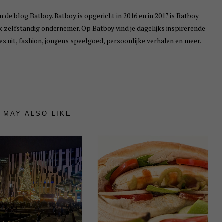
n de blog Batboy. Batboy is opgericht in 2016 en in 2017 is Batboy
ik zelfstandig ondernemer. Op Batboy vind je dagelijks inspirerende
s uit, fashion, jongens speelgoed, persoonlijke verhalen en meer.
 MAY ALSO LIKE