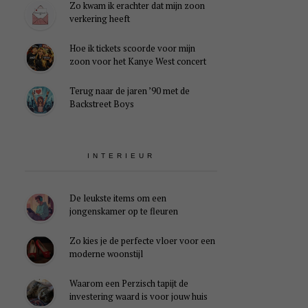
Zo kwam ik erachter dat mijn zoon
verkering heeft
Hoe ik tickets scoorde voor mijn
zoon voor het Kanye West concert
Terug naar de jaren ’90 met de
Backstreet Boys
INTERIEUR
De leukste items om een
jongenskamer op te fleuren
Zo kies je de perfecte vloer voor een
moderne woonstijl
Waarom een Perzisch tapijt de
investering waard is voor jouw huis