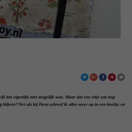
jl dat eigenlijk niet mogelijk was. Maar dat ene eitje zat nog
g blijven? Net als bij Deon schreef ik alles weer op in een boekje en