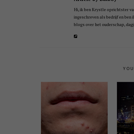
Hi, ik ben Krystle oprichtster va
ingeschreven als bedrijf en ben 
blogs over het ouderschap, dagje
YOU