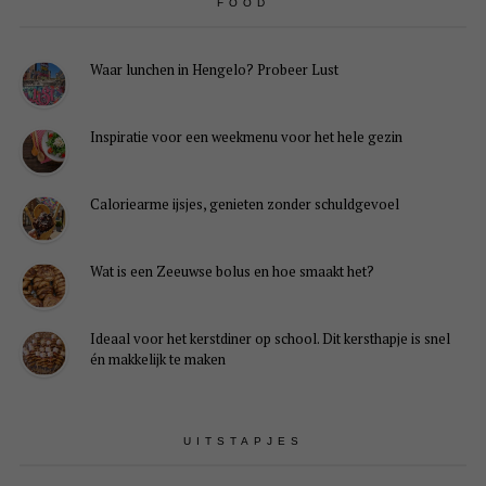
FOOD
Waar lunchen in Hengelo? Probeer Lust
Inspiratie voor een weekmenu voor het hele gezin
Caloriearme ijsjes, genieten zonder schuldgevoel
Wat is een Zeeuwse bolus en hoe smaakt het?
Ideaal voor het kerstdiner op school. Dit kersthapje is snel
én makkelijk te maken
UITSTAPJES