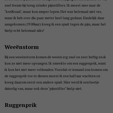
snel kwam hij terug zónder pijnstillers. Ik moest mee naar de
‘kreißsaal’, maar kon amper lopen. Het was helemaal niet ver,
maar ik heb over die paar meter heel lang gedaan. Eindelijk daar
aangekomen (19.00uur) kreeg ik een spuit tegen de pijn, maar het
hielp echt helemaal niks!
Weeënstorm
Bij een weeënstorm komen de weeën erg snel en zeer heftig en ik
kon ze niet meer opvangen. Ik smeekte om een ruggenprik, want
ik kon het niet meer volhouden. Voordat er iemand zou komen om
de ruggenprik toe te dienen moest ik een half uur wachten en
kreeg daarom eerst een andere spuit. Hier werd ik een beetje
duizelig van, maar ook deze ‘pijnstiller’ hielp niet.
Ruggenprik