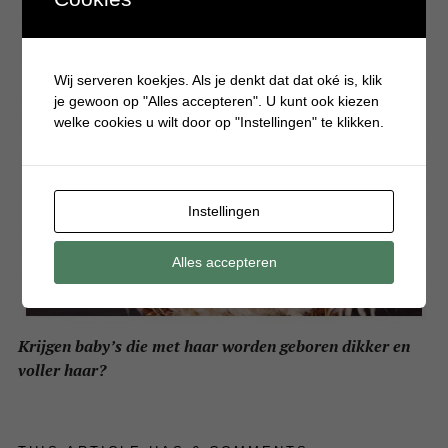
Wij serveren koekjes. Als je denkt dat dat oké is, klik
je gewoon op "Alles accepteren". U kunt ook kiezen
welke cookies u wilt door op "Instellingen" te klikken.
Instellingen
Alles accepteren
Krijgen baby’s die met haar worden geboren dikker en
voller haar?