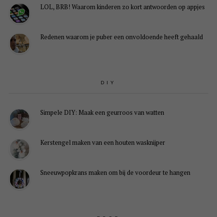
LOL, BRB! Waarom kinderen zo kort antwoorden op appjes
Redenen waarom je puber een onvoldoende heeft gehaald
DIY
Simpele DIY: Maak een geurroos van watten
Kerstengel maken van een houten wasknijper
Sneeuwpopkrans maken om bij de voordeur te hangen