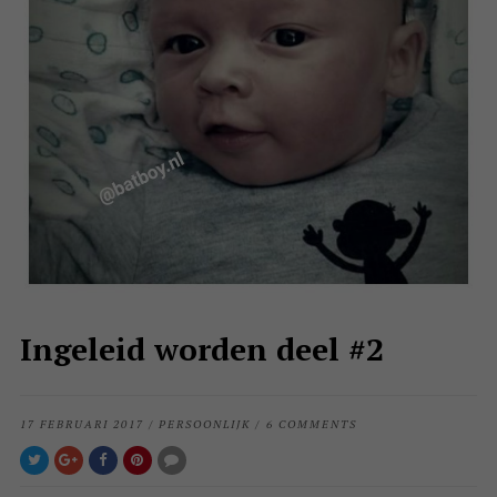
Ingeleid worden deel #2
17 FEBRUARI 2017
/
PERSOONLIJK
/
6 COMMENTS