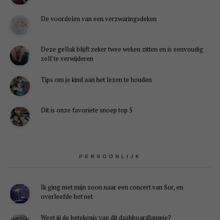
De voordelen van een verzwaringsdeken
Deze gellak blijft zeker twee weken zitten en is eenvoudig
zelf te verwijderen
Tips om je kind aan het lezen te houden
Dit is onze favoriete snoep top 5
PERSOONLIJK
Ik ging met mijn zoon naar een concert van Sor, en
overleefde het net
Weet jij de betekenis van dit dashboardlampje?