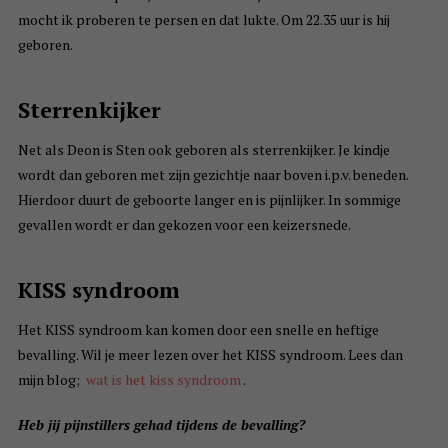
mocht ik proberen te persen en dat lukte. Om 22.35 uur is hij
geboren.
Sterrenkijker
Net als Deon is Sten ook geboren als sterrenkijker. Je kindje
wordt dan geboren met zijn gezichtje naar boven i.p.v. beneden.
Hierdoor duurt de geboorte langer en is pijnlijker. In sommige
gevallen wordt er dan gekozen voor een keizersnede.
KISS syndroom
Het KISS syndroom kan komen door een snelle en heftige
bevalling. Wil je meer lezen over het KISS syndroom. Lees dan
mijn blog;
wat is het kiss syndroom
.
Heb jij pijnstillers gehad tijdens de bevalling?