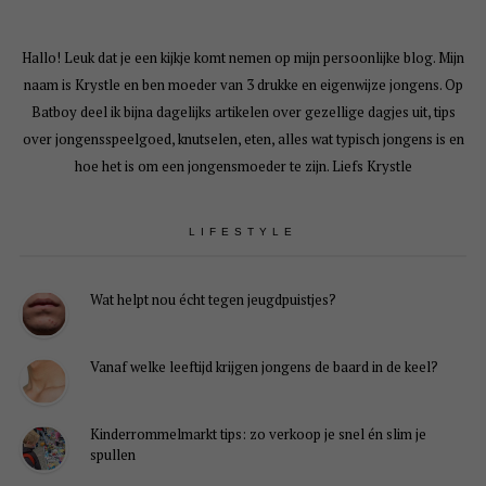
Hallo! Leuk dat je een kijkje komt nemen op mijn persoonlijke blog. Mijn
naam is Krystle en ben moeder van 3 drukke en eigenwijze jongens. Op
Batboy deel ik bijna dagelijks artikelen over gezellige dagjes uit, tips
over jongensspeelgoed, knutselen, eten, alles wat typisch jongens is en
hoe het is om een jongensmoeder te zijn. Liefs Krystle
LIFESTYLE
Wat helpt nou écht tegen jeugdpuistjes?
Vanaf welke leeftijd krijgen jongens de baard in de keel?
Kinderrommelmarkt tips: zo verkoop je snel én slim je
spullen