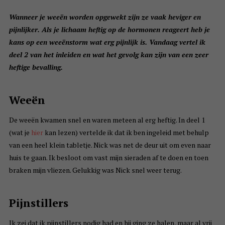
Wanneer je weeën worden opgewekt zijn ze vaak heviger en
pijnlijker. Als je lichaam heftig op de hormonen reageert heb je
kans op een weeënstorm wat erg pijnlijk is. Vandaag vertel ik
deel 2 van het inleiden en wat het gevolg kan zijn van een zeer
heftige bevalling.
Weeën
De weeën kwamen snel en waren meteen al erg heftig. In deel 1
(wat je
hier
kan lezen) vertelde ik dat ik ben ingeleid met behulp
van een heel klein tabletje. Nick was net de deur uit om even naar
huis te gaan. Ik besloot om vast mijn sieraden af te doen en toen
braken mijn vliezen. Gelukkig was Nick snel weer terug.
Pijnstillers
Ik zei dat ik pijnstillers nodig had en hij ging ze halen, maar al vrij