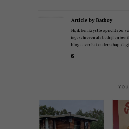
Article by Batboy
Hi, ik ben Krystle oprichtster va
ingeschreven als bedrijf en ben 
blogs over het ouderschap, dagje
YOU