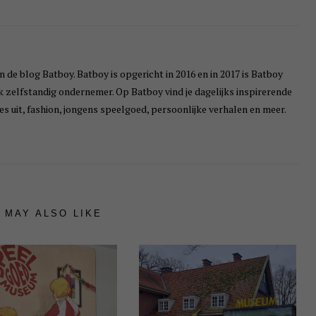
n de blog Batboy. Batboy is opgericht in 2016 en in 2017 is Batboy
ik zelfstandig ondernemer. Op Batboy vind je dagelijks inspirerende
s uit, fashion, jongens speelgoed, persoonlijke verhalen en meer.
 MAY ALSO LIKE