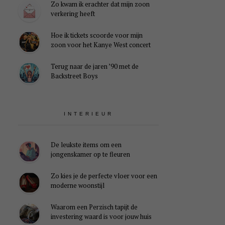
Zo kwam ik erachter dat mijn zoon
verkering heeft
Hoe ik tickets scoorde voor mijn
zoon voor het Kanye West concert
Terug naar de jaren ’90 met de
Backstreet Boys
INTERIEUR
De leukste items om een
jongenskamer op te fleuren
Zo kies je de perfecte vloer voor een
moderne woonstijl
Waarom een Perzisch tapijt de
investering waard is voor jouw huis