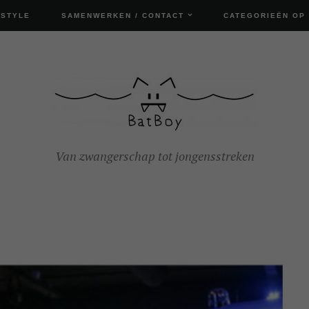
ESTYLE
SAMENWERKEN / CONTACT
CATEGORIEËN OP
Van zwangerschap tot jongensstreken