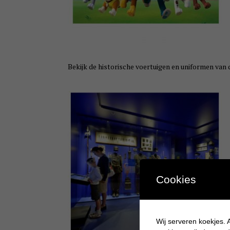
Bekijk de historische voertuigen en uniformen van de 
Cookies
Wij serveren koekjes. A