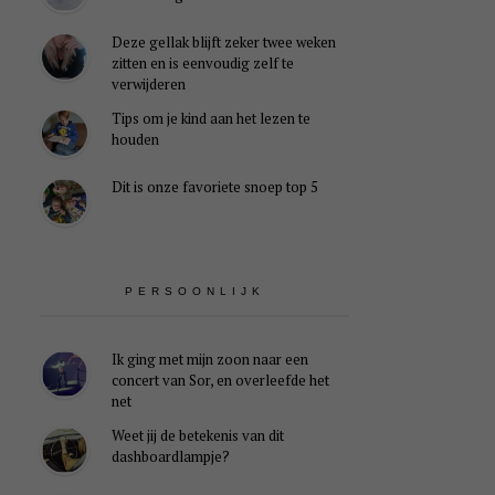
Deze gellak blijft zeker twee weken
zitten en is eenvoudig zelf te
verwijderen
Tips om je kind aan het lezen te
houden
Dit is onze favoriete snoep top 5
PERSOONLIJK
Ik ging met mijn zoon naar een
concert van Sor, en overleefde het
net
Weet jij de betekenis van dit
dashboardlampje?