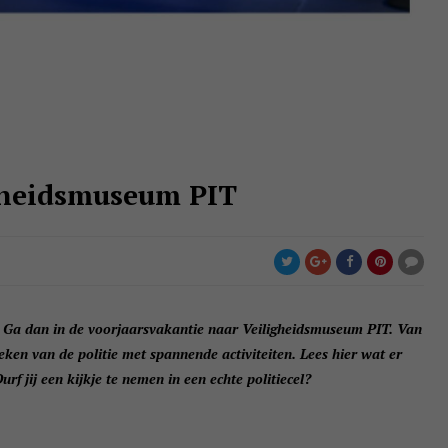
igheidsmuseum PIT
en? Ga dan in de voorjaarsvakantie naar Veiligheidsmuseum PIT. Van
eken van de politie met spannende activiteiten. Lees hier wat er
urf jij een kijkje te nemen in een echte politiecel?