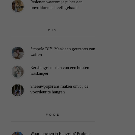
Redenen waarom je puber een
onvoldoende heeft gehaald
DIY
Simpele DIY: Maak een geurroos van
watten
Kerstengel maken van een houten
wasknijper
Sneeuwpopkrans maken om bij de
voordeur te hangen
FOOD
Waar lunchen in Hengelo? Probeer