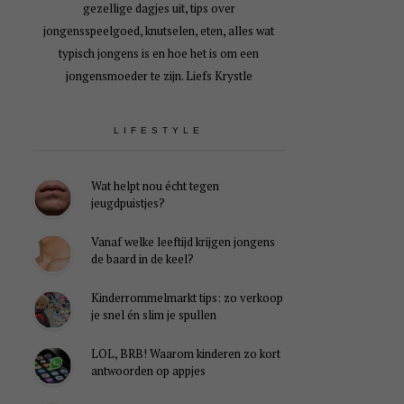
gezellige dagjes uit, tips over
jongensspeelgoed, knutselen, eten, alles wat
typisch jongens is en hoe het is om een
jongensmoeder te zijn. Liefs Krystle
LIFESTYLE
Wat helpt nou écht tegen
jeugdpuistjes?
Vanaf welke leeftijd krijgen jongens
de baard in de keel?
Kinderrommelmarkt tips: zo verkoop
je snel én slim je spullen
LOL, BRB! Waarom kinderen zo kort
antwoorden op appjes