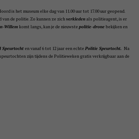
oord is het museum elke dag van 11.00 uur tot 17.00 uur geopend.
 van de politie. Zo kunnen ze zich
verkleden
als politieagent, is er
Jan-Willem
komt langs, kan je de nieuwste
politie-drone
bekijken en
 Speurtocht
en vanaf 6 tot 12 jaar een echte
Politie Speurtocht.
Na
speurtochten zijn tijdens de Politieweken gratis verkrijgbaar aan de