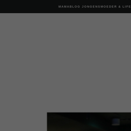
MAMABLOG JONGENSMOEDER & LIF