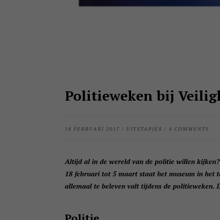
Politieweken bij Veil
18 FEBRUARI 2017
/
UITSTAPJES
/
4 COMMENTS
Altijd al in de wereld van de politie willen kijk
18 februari tot 5 maart staat het museum in het t
allemaal te beleven valt tijdens de politieweken. D
Politie