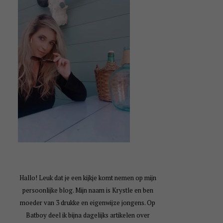
Hallo! Leuk dat je een kijkje komt nemen op mijn
persoonlijke blog. Mijn naam is Krystle en ben
moeder van 3 drukke en eigenwijze jongens. Op
Batboy deel ik bijna dagelijks artikelen over