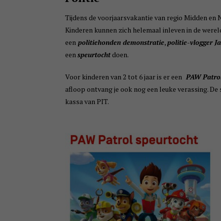
Tijdens de voorjaarsvakantie van regio Midden en N
Kinderen kunnen zich helemaal inleven in de wereld
een
politiehonden demonstratie
,
politie-vlogger 
een
speurtocht
doen.
Voor kinderen van 2 tot 6 jaar is er een
PAW Patrol
afloop ontvang je ook nog een leuke verassing. De 
kassa van PIT.