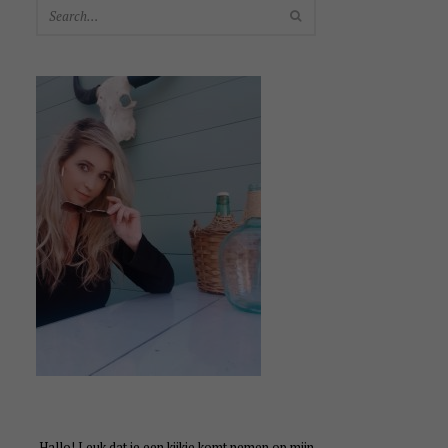
SEARCH
Hallo! Leuk dat je een kijkje komt nemen op mijn