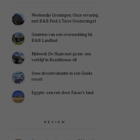
Weekendje Groningen. Onze ervaring
met B&B Pied à Terre Oostersingel
Genieten van een overnachting bij
B&B Landlust
Midweek De Haan met gezin: ons
verblijf in Beachhouse 68
Jouw droomvakantie in een Grieks
resort
Egypte: een reis door Farao’s land
REVIEW