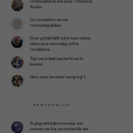
Overnachten in een jaren ’70 hotel in
Keulen
De voordelen van een
verzwaringsdeken
Deze gellak blijft zeker twee weken
zitten en is eenvoudig zelf te
verwijderen
Tips om je kind aan het lezen te
houden
Dit is onze favoriete snoep top 5
PERSOONLIJK
Ik ging met mijn zoon naar een
concert van Sor, en overleefde het