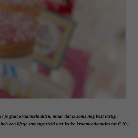
r je gaat kraamschudden, maar dat is soms nog best lastig.
 heb een lijstje samengesteld met leuke kraamcadeautjes tot € 10,-