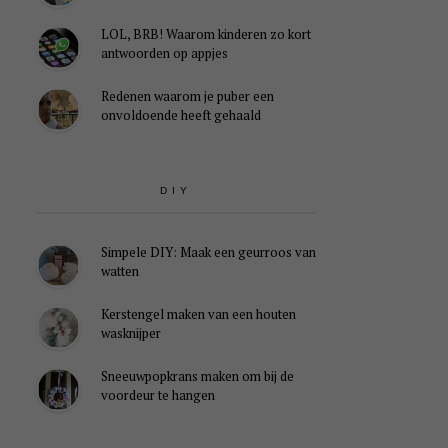
LOL, BRB! Waarom kinderen zo kort
antwoorden op appjes
Redenen waarom je puber een
onvoldoende heeft gehaald
DIY
Simpele DIY: Maak een geurroos van
watten
Kerstengel maken van een houten
wasknijper
Sneeuwpopkrans maken om bij de
voordeur te hangen