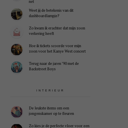
net
Weet jij de betekenis van dit
dashboardlampje?
Zo kwam ik erachter dat mijn zoon
verkering heeft
Hoe ik tickets scoorde voor mijn
zoon voor het Kanye West concert
Terug naar de jaren ’90 met de
Backstreet Boys
INTERIEUR
De leukste items om een
jongenskamer op te fleuren
Zo kies je de perfecte vloer voor een