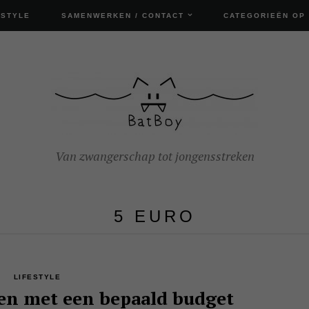
ESTYLE
SAMENWERKEN / CONTACT
CATEGORIEËN OP
Van zwangerschap tot jongensstreken
5 EURO
LIFESTYLE
n met een bepaald budget