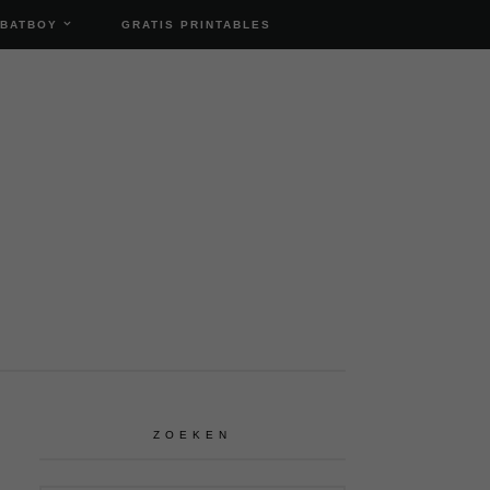
 BATBOY
GRATIS PRINTABLES
ZOEKEN