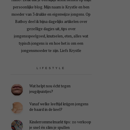
persoonlijke blog. Mijn naam is Krystle en ben
moeder van 3 drukke en eigenwijze jongens. Op
Batboy deel ik bijna dagelijks artikelen over
gezellige dagjes uit, tips over
jongensspeelgoed, knutselen, eten, alles wat
typisch jongens is en hoe het is om een
jongensmoeder te zijn. Liefs Krystle
LIFESTYLE
Wat helpt nou écht tegen
jeugdpuistjes?
Vanaf welke leeftijd krijgen jongens
de baard in de keel?
Kinderrommelmarkt tips: zo verkoop
je snel én slim je spullen