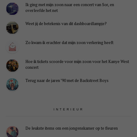
Ik ging met mijn zoon naar een concert van Sor, en
overleefde het net
Weet jij de betekenis van dit dashboardlampje?
Zo kwam ik erachter dat mijn zoon verkering heeft
Hoe ik tickets scoorde voor mijn zoon voor het Kanye West
concert
Terug naar de jaren ’90 met de Backstreet Boys
INTERIEUR
De leukste items om een jongenskamer op te fleuren