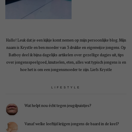
Hallo! Leuk dat je een kijkje komt nemen op mijn persoonlijke blog. Mijn
naam is Krystle en ben moeder van 3 drukke en eigenwijze jongens. Op
Batboy deel ik bijna dagelijks artikelen over gezellige dagjes uit, tips
over jongensspeelgoed, knutselen, eten, alles wat typisch jongens is en
hoe het is om een jongensmoeder te zijn. Liefs Krystle
LIFESTYLE
Wat helpt nou écht tegen jeugdpuistjes?
Vanaf welke leeftijd krijgen jongens de baard in de keel?