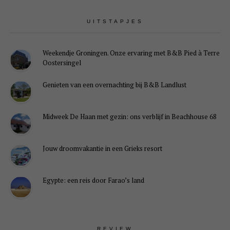
UITSTAPJES
Weekendje Groningen. Onze ervaring met B&B Pied à Terre
Oostersingel
Genieten van een overnachting bij B&B Landlust
Midweek De Haan met gezin: ons verblijf in Beachhouse 68
Jouw droomvakantie in een Grieks resort
Egypte: een reis door Farao’s land
REVIEW