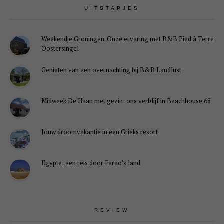
UITSTAPJES
Weekendje Groningen. Onze ervaring met B&B Pied à Terre
Oostersingel
Genieten van een overnachting bij B&B Landlust
Midweek De Haan met gezin: ons verblijf in Beachhouse 68
Jouw droomvakantie in een Grieks resort
Egypte: een reis door Farao’s land
REVIEW