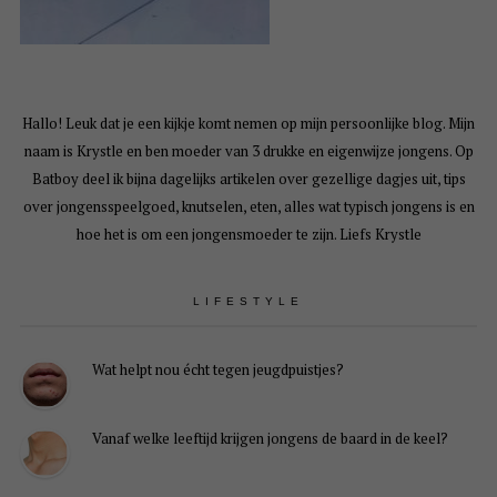
Hallo! Leuk dat je een kijkje komt nemen op mijn persoonlijke blog. Mijn
naam is Krystle en ben moeder van 3 drukke en eigenwijze jongens. Op
Batboy deel ik bijna dagelijks artikelen over gezellige dagjes uit, tips
over jongensspeelgoed, knutselen, eten, alles wat typisch jongens is en
hoe het is om een jongensmoeder te zijn. Liefs Krystle
LIFESTYLE
Wat helpt nou écht tegen jeugdpuistjes?
Vanaf welke leeftijd krijgen jongens de baard in de keel?