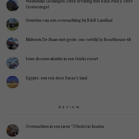
Weekendje Groningen. Onze ervaring met B&B Pied à Terre
Oostersingel
Genieten van een overnachting bij B&B Landlust
Midweek De Haan met gezin: ons verblijf in Beachhouse 68
Jouw droomvakantie in een Grieks resort
Egypte: een reis door Farao’s land
REVIEW
Overnachten in een jaren ’70 hotel in Keulen