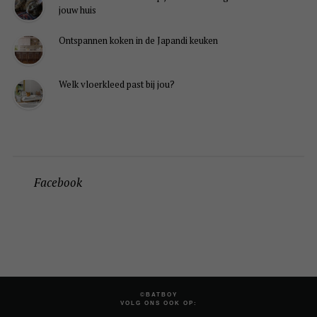
jouw huis
Ontspannen koken in de Japandi keuken
Welk vloerkleed past bij jou?
Facebook
©BATBOY
VOLG ONS OOK OP: