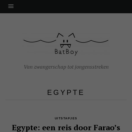
Van zwangerschap tot jongensstreken
EGYPTE
UITSTAPJES
Egypte: een reis door Farao’s