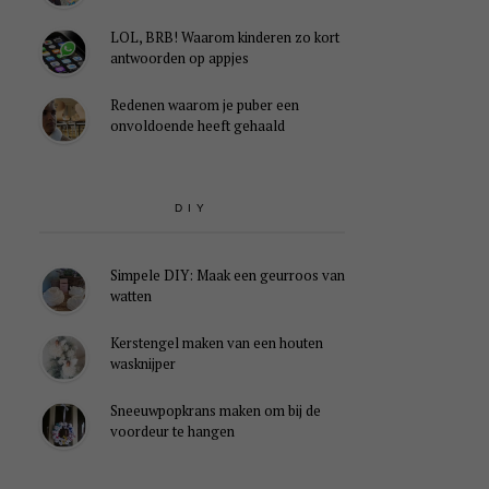
LOL, BRB! Waarom kinderen zo kort
antwoorden op appjes
Redenen waarom je puber een
onvoldoende heeft gehaald
DIY
Simpele DIY: Maak een geurroos van
watten
Kerstengel maken van een houten
wasknijper
Sneeuwpopkrans maken om bij de
voordeur te hangen