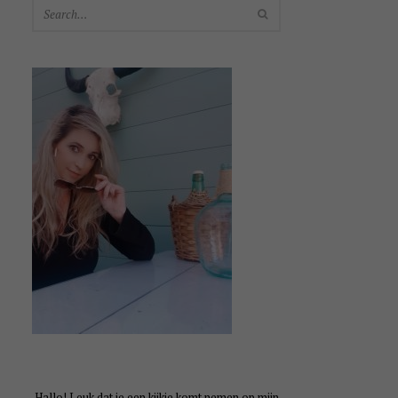
SEARCH
Hallo! Leuk dat je een kijkje komt nemen op mijn