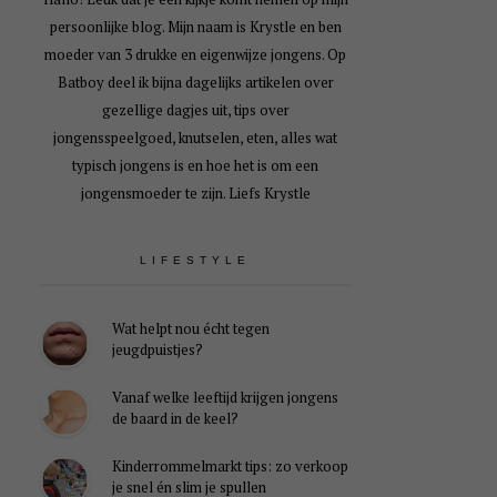
persoonlijke blog. Mijn naam is Krystle en ben
moeder van 3 drukke en eigenwijze jongens. Op
Batboy deel ik bijna dagelijks artikelen over
gezellige dagjes uit, tips over
jongensspeelgoed, knutselen, eten, alles wat
typisch jongens is en hoe het is om een
jongensmoeder te zijn. Liefs Krystle
LIFESTYLE
Wat helpt nou écht tegen
jeugdpuistjes?
Vanaf welke leeftijd krijgen jongens
de baard in de keel?
Kinderrommelmarkt tips: zo verkoop
je snel én slim je spullen