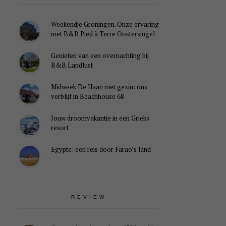
Weekendje Groningen. Onze ervaring
met B&B Pied à Terre Oostersingel
Genieten van een overnachting bij
B&B Landlust
Midweek De Haan met gezin: ons
verblijf in Beachhouse 68
Jouw droomvakantie in een Grieks
resort
Egypte: een reis door Farao’s land
REVIEW