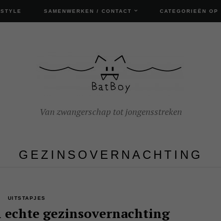
ESTYLE
SAMENWERKEN / CONTACT
CATEGORIEËN OP
Van zwangerschap tot jongensstreken
GEZINSOVERNACHTING
UITSTAPJES
 echte gezinsovernachting