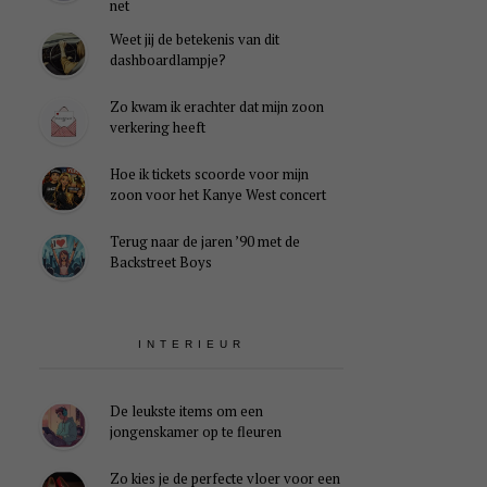
net
Weet jij de betekenis van dit
dashboardlampje?
Zo kwam ik erachter dat mijn zoon
verkering heeft
Hoe ik tickets scoorde voor mijn
zoon voor het Kanye West concert
Terug naar de jaren ’90 met de
Backstreet Boys
INTERIEUR
De leukste items om een
jongenskamer op te fleuren
Zo kies je de perfecte vloer voor een