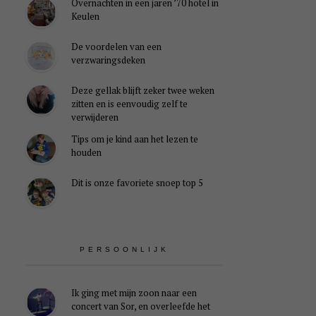
Overnachten in een jaren ’70 hotel in
Keulen
De voordelen van een
verzwaringsdeken
Deze gellak blijft zeker twee weken
zitten en is eenvoudig zelf te
verwijderen
Tips om je kind aan het lezen te
houden
Dit is onze favoriete snoep top 5
PERSOONLIJK
Ik ging met mijn zoon naar een
concert van Sor, en overleefde het