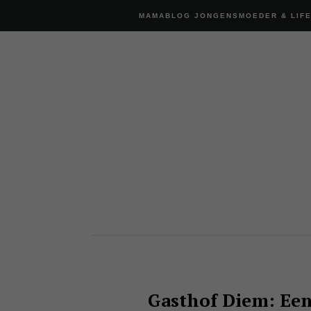
MAMABLOG JONGENSMOEDER & LIF
Gasthof Diem: Een