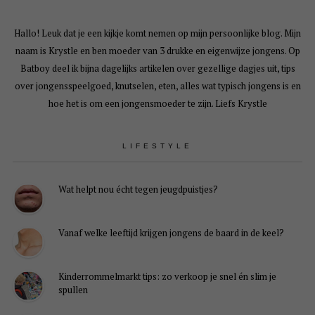
Hallo! Leuk dat je een kijkje komt nemen op mijn persoonlijke blog. Mijn
naam is Krystle en ben moeder van 3 drukke en eigenwijze jongens. Op
Batboy deel ik bijna dagelijks artikelen over gezellige dagjes uit, tips
over jongensspeelgoed, knutselen, eten, alles wat typisch jongens is en
hoe het is om een jongensmoeder te zijn. Liefs Krystle
LIFESTYLE
Wat helpt nou écht tegen jeugdpuistjes?
Vanaf welke leeftijd krijgen jongens de baard in de keel?
Kinderrommelmarkt tips: zo verkoop je snel én slim je
spullen