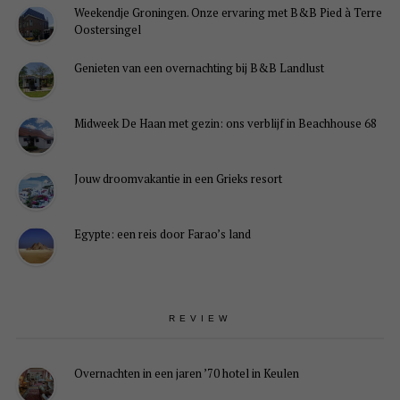
Weekendje Groningen. Onze ervaring met B&B Pied à Terre
Oostersingel
Genieten van een overnachting bij B&B Landlust
Midweek De Haan met gezin: ons verblijf in Beachhouse 68
Jouw droomvakantie in een Grieks resort
Egypte: een reis door Farao’s land
REVIEW
Overnachten in een jaren ’70 hotel in Keulen