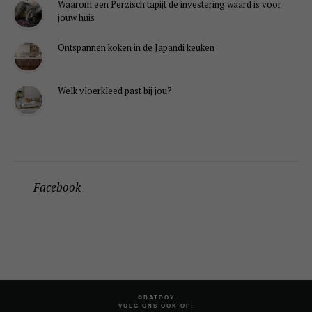
Waarom een Perzisch tapijt de investering waard is voor
jouw huis
Ontspannen koken in de Japandi keuken
Welk vloerkleed past bij jou?
Facebook
©BATBOY
VOLG ONS OOK OP: